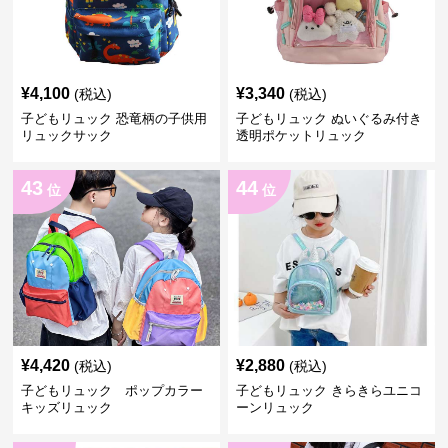
¥
4,100
¥
3,340
(税込)
(税込)
子どもリュック 恐竜柄の子供用
子どもリュック ぬいぐるみ付き
リュックサック
透明ポケットリュック
43
44
位
位
¥
4,420
¥
2,880
(税込)
(税込)
子どもリュック ポップカラー
子どもリュック きらきらユニコ
キッズリュック
ーンリュック