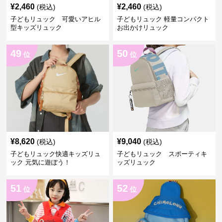
¥
2,460
¥
2,460
(税込)
(税込)
子どもリュック 可愛いアヒル
子どもリュック 軽量コンパクト
型キッズリュック
お出かけリュック
49
50
位
位
¥
8,620
¥
9,040
(税込)
(税込)
子どもリュック快適キッズリュ
子どもリュック スポーティキ
ック 元気に遊ぼう！
ッズリュック
51
52
位
位