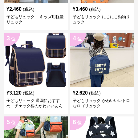
¥
2,460
¥
3,460
(税込)
(税込)
子どもリュック キッズ用軽量
子どもリュック にこにこ動物リ
リュック
ュック
3
4
位
位
¥
3,120
¥
2,620
(税込)
(税込)
子どもリュック 通園におすす
子どもリュック かわいいレトロ
め チェック柄のかわいいあん
なロゴリュック
しんリュック
5
6
位
位