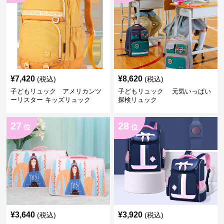
¥
7,420
¥
8,620
(税込)
(税込)
子どもリュック アメリカンツ
子どもリュック 元気いっぱい
ーリスター キッズリュック
探検リュック
27
28
位
位
¥
3,640
¥
3,920
(税込)
(税込)