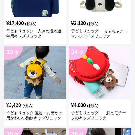
¥
17,400
¥
3,120
(税込)
(税込)
子どもリュック 大きめ撥水通
子どもリュック もふもふアニ
学用キッズリュック
マルフェイスリュック
33
34
位
位
¥
3,420
¥
4,000
(税込)
(税込)
子どもリュック 遠足・お出かけ
子どもリュック 恐竜モチー
用かわいい動物キッズリュック
フのキッズリュック
35
36
位
位