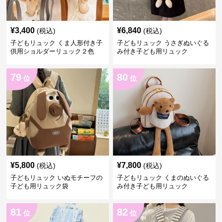
¥
3,400
¥
6,840
(税込)
(税込)
子どもリュック くま人形付き子
子どもリュック うさぎぬいぐる
供用ショルダーリュック２色
み付き子ども用リュック
79
80
位
位
¥
5,800
¥
7,800
(税込)
(税込)
子どもリュック いぬモチーフの
子どもリュック くまのぬいぐる
子ども用リュック袋
み付き子ども用リュック
81
82
位
位