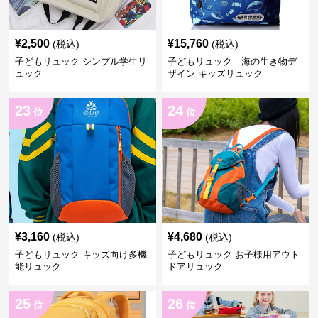
¥
2,500
¥
15,760
(税込)
(税込)
子どもリュック シンプル学生リ
子どもリュック 海の生き物デ
ュック
ザイン キッズリュック
23
24
位
位
¥
3,160
¥
4,680
(税込)
(税込)
子どもリュック キッズ向け多機
子どもリュック お子様用アウト
能リュック
ドアリュック
25
26
位
位