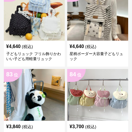
¥
4,640
¥
4,640
(税込)
(税込)
子どもリュック フリル飾りかわ
星柄ボーダー大容量子どもリュ
いい子ども用軽量リュック
ック
83
84
位
位
¥
3,840
¥
3,700
(税込)
(税込)