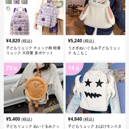
¥
4,820
¥
5,240
(税込)
(税込)
子どもリュック チェック柄 軽量
うさぎぬいぐるみ子どもリュッ
リュック 大容量 多ポケット
ク もこもこ
73
74
位
位
¥
5,400
¥
4,840
(税込)
(税込)
子どもリュック ぬいぐるみクッ
子どもリュック おばけモンスタ