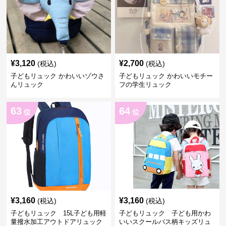
¥
3,120
¥
2,700
(税込)
(税込)
子どもリュック かわいいゾウさ
子どもリュック かわいいモチー
んリュック
フの学生リュック
63
64
位
位
¥
3,160
¥
3,160
(税込)
(税込)
子どもリュック 15L子ども用軽
子どもリュック 子ども用かわ
量撥水加工アウトドアリュック
いいスクールバス柄キッズリュ