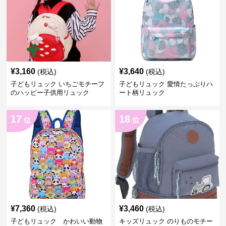
¥
3,160
¥
3,640
(税込)
(税込)
子どもリュック いちごモチーフ
子どもリュック 愛情たっぷりハ
のハッピー子供用リュック
ート柄リュック
17
18
位
位
¥
7,360
¥
3,460
(税込)
(税込)
子どもリュック かわいい動物
キッズリュック のりものモチー