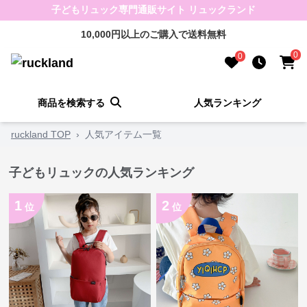
子どもリュック専門通販サイト リュックランド
10,000円以上のご購入で送料無料
0
0
商品を検索する
人気ランキング
ruckland TOP
›
人気アイテム一覧
子どもリュックの人気ランキング
1
2
位
位