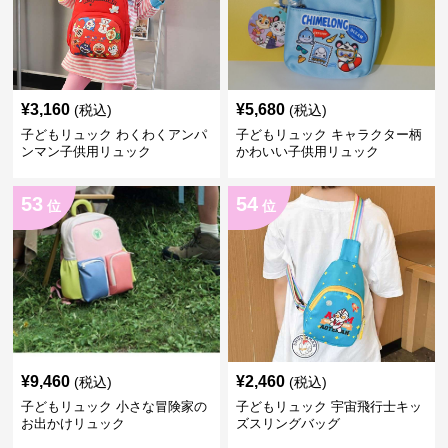
¥
3,160
¥
5,680
(税込)
(税込)
子どもリュック わくわくアンパ
子どもリュック キャラクター柄
ンマン子供用リュック
かわいい子供用リュック
53
54
位
位
¥
9,460
¥
2,460
(税込)
(税込)
子どもリュック 小さな冒険家の
子どもリュック 宇宙飛行士キッ
お出かけリュック
ズスリングバッグ