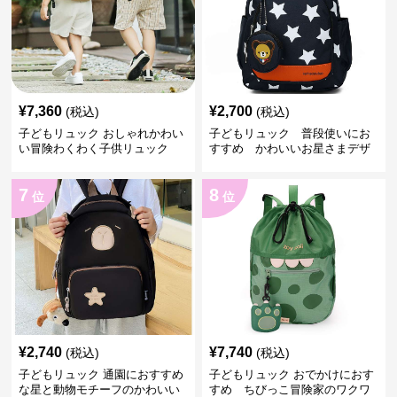
¥
7,360
¥
2,700
(税込)
(税込)
子どもリュック おしゃれかわい
子どもリュック 普段使いにお
い冒険わくわく子供リュック
すすめ かわいいお星さまデザ
インリュック
7
8
位
位
¥
2,740
¥
7,740
(税込)
(税込)
子どもリュック 通園におすすめ
子どもリュック おでかけにおす
な星と動物モチーフのかわいい
すめ ちびっこ冒険家のワクワ