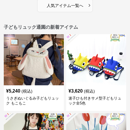
›
人気アイテム一覧へ
子どもリュック通園の新着アイテム
¥
5,240
¥
3,620
(税込)
(税込)
うさぎぬいぐるみ子どもリュッ
迷子ひも付きサメ型子どもリュ
ク もこもこ
ック全5色