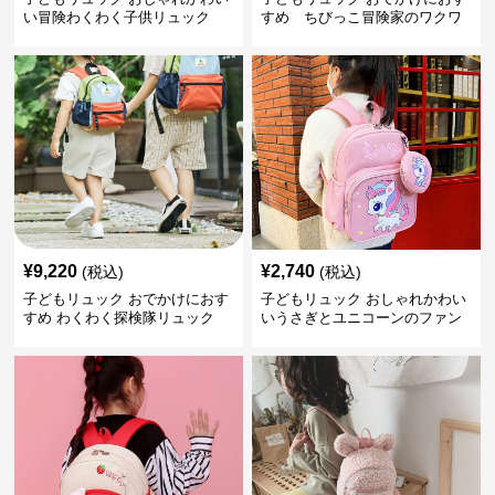
い冒険わくわく子供リュック
すめ ちびっこ冒険家のワクワ
クリュック
¥
9,220
¥
2,740
(税込)
(税込)
子どもリュック おでかけにおす
子どもリュック おしゃれかわい
すめ わくわく探検隊リュック
いうさぎとユニコーンのファン
タジーリュック