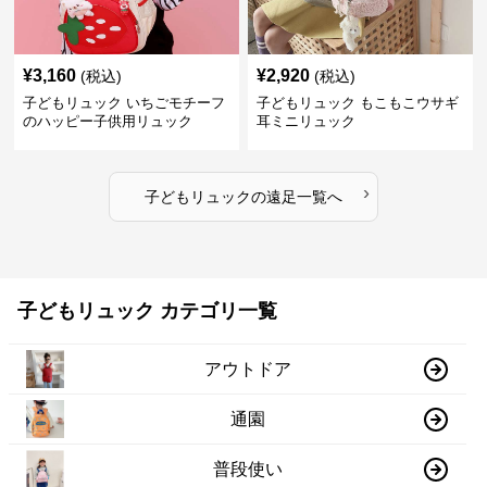
¥
3,160
¥
2,920
(税込)
(税込)
子どもリュック いちごモチーフ
子どもリュック もこもこウサギ
のハッピー子供用リュック
耳ミニリュック
›
子どもリュック
の
遠足
一覧へ
子どもリュック カテゴリ一覧
アウトドア
通園
普段使い