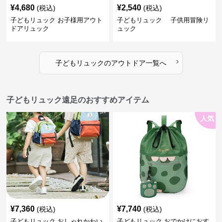
¥
4,680
¥
2,540
(税込)
(税込)
子どもリュック お子様用アウト
子どもリュック 子供用冒険リ
ドアリュック
ュック
›
子どもリュック
の
アウトドア
一覧へ
子どもリュック遠足のおすすめアイテム
人気
¥
7,360
¥
7,740
(税込)
(税込)
子どもリュック おしゃれかわい
子どもリュック おでかけにおす