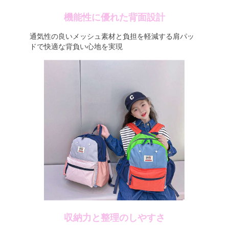
機能性に優れた背面設計
通気性の良いメッシュ素材と負担を軽減する肩パッ
ドで快適な背負い心地を実現
収納力と整理のしやすさ