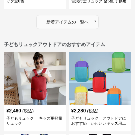
ック全6色
宙飛行士リュック 全5色 子供用
›
新着アイテムの一覧へ
子どもリュックアウトドアのおすすめアイテム
¥
2,460
¥
2,280
(税込)
(税込)
子どもリュック キッズ用軽量
子どもリュック アウトドアに
リュック
おすすめ かわいいキッズ用二
色配色軽量リュック