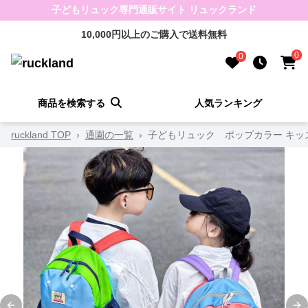
子どもリュック専門通販サイト リュックランド
10,000円以上のご購入で送料無料
0
0
商品を検索する
人気ランキング
ruckland TOP
›
通園の一覧
›
子どもリュック ポップカラー キッ