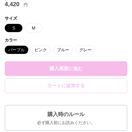
4,420
円
サイズ
S
M
カラー
パープル
ピンク
ブルー
グレー
購入画面に進む
カートに追加する
購入時のルール
必ず購入前にお読みください。