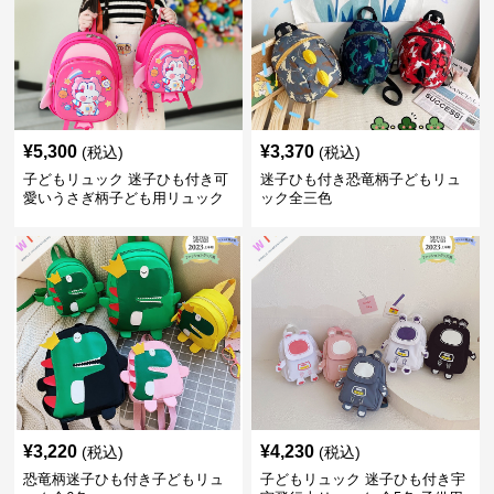
¥
5,300
¥
3,370
(税込)
(税込)
子どもリュック 迷子ひも付き可
迷子ひも付き恐竜柄子どもリュ
愛いうさぎ柄子ども用リュック
ック全三色
¥
3,220
¥
4,230
(税込)
(税込)
恐竜柄迷子ひも付き子どもリュ
子どもリュック 迷子ひも付き宇