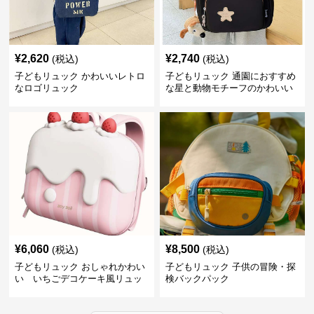
¥
2,620
¥
2,740
(税込)
(税込)
子どもリュック かわいいレトロ
子どもリュック 通園におすすめ
なロゴリュック
な星と動物モチーフのかわいい
子供用リュック
¥
6,060
¥
8,500
(税込)
(税込)
子どもリュック おしゃれかわい
子どもリュック 子供の冒険・探
い いちごデコケーキ風リュッ
検バックパック
ク