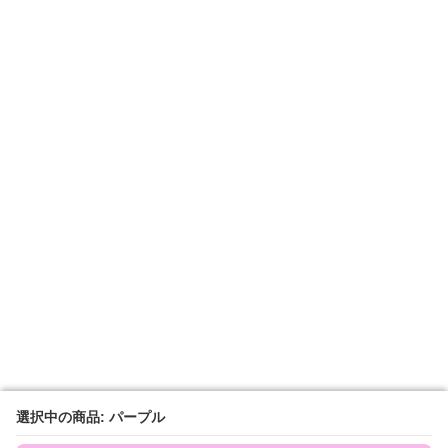
選択中の商品: パープル
選択中の商品: パープル