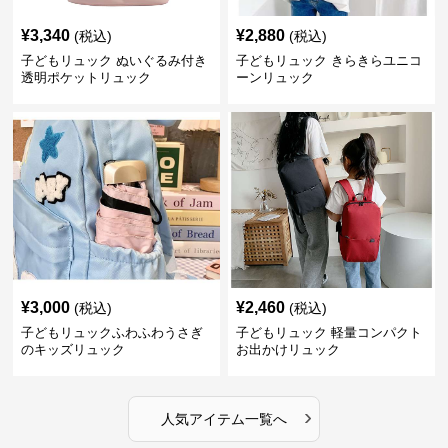
¥
3,340
¥
2,880
(税込)
(税込)
子どもリュック ぬいぐるみ付き
子どもリュック きらきらユニコ
透明ポケットリュック
ーンリュック
¥
3,000
¥
2,460
(税込)
(税込)
子どもリュックふわふわうさぎ
子どもリュック 軽量コンパクト
のキッズリュック
お出かけリュック
›
人気アイテム一覧へ