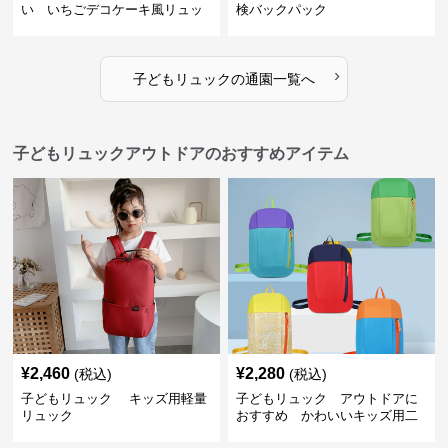
い いちごデコケーキ風リュッ
検バックパック
ク
›
子どもリュック
の
通園
一覧へ
子どもリュックアウトドアのおすすめアイテム
¥
2,460
¥
2,280
(税込)
(税込)
子どもリュック キッズ用軽量
子どもリュック アウトドアに
リュック
おすすめ かわいいキッズ用二
色配色軽量リュック