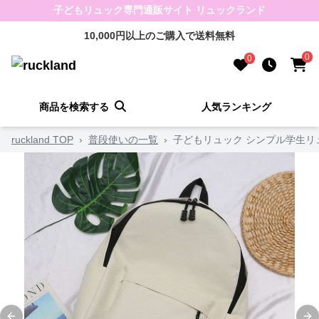
子どもリュック専門通販サイト リュックランド
10,000円以上のご購入で送料無料
0
0
商品を検索する
人気ランキング
ruckland TOP
›
普段使いの一覧
›
子どもリュック シンプル学生リ