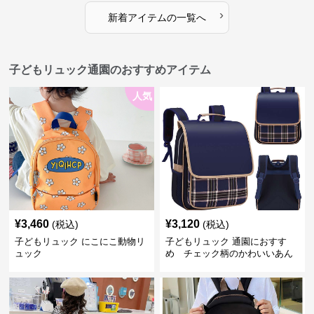
›
新着アイテムの一覧へ
子どもリュック通園のおすすめアイテム
人気
¥
3,460
¥
3,120
(税込)
(税込)
子どもリュック にこにこ動物リ
子どもリュック 通園におすす
ュック
め チェック柄のかわいいあん
しんリュック