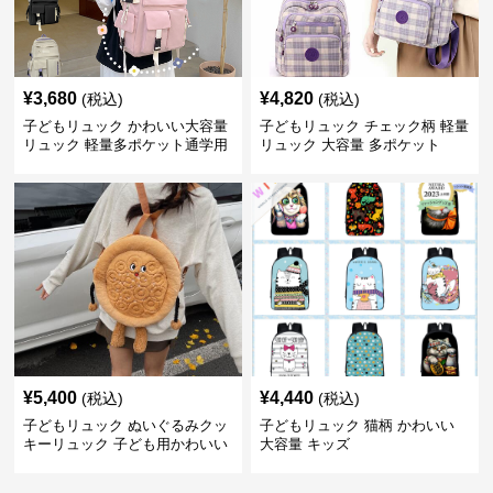
¥
3,680
¥
4,820
(税込)
(税込)
子どもリュック かわいい大容量
子どもリュック チェック柄 軽量
リュック 軽量多ポケット通学用
リュック 大容量 多ポケット
¥
5,400
¥
4,440
(税込)
(税込)
子どもリュック ぬいぐるみクッ
子どもリュック 猫柄 かわいい
キーリュック 子ども用かわいい
大容量 キッズ
鞄