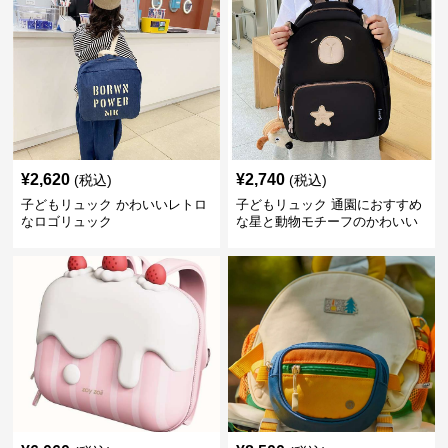
¥
2,620
¥
2,740
(税込)
(税込)
子どもリュック かわいいレトロ
子どもリュック 通園におすすめ
なロゴリュック
な星と動物モチーフのかわいい
子供用リュック