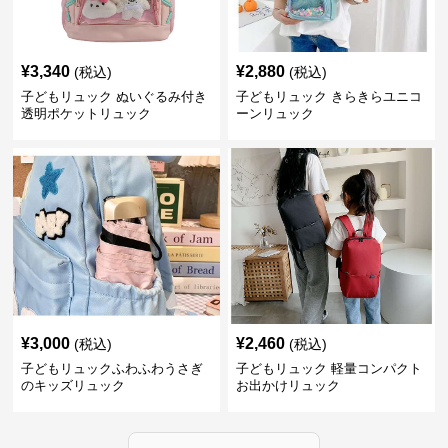
¥
3,340
¥
2,880
(税込)
(税込)
子どもリュック ぬいぐるみ付き
子どもリュック きらきらユニコ
透明ポケットリュック
ーンリュック
¥
3,000
¥
2,460
(税込)
(税込)
子どもリュックふわふわうさぎ
子どもリュック 軽量コンパクト
のキッズリュック
お出かけリュック