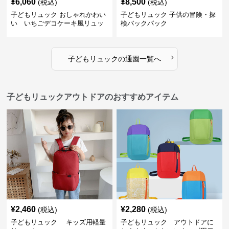
¥
6,060
¥
8,500
(税込)
(税込)
子どもリュック おしゃれかわい
子どもリュック 子供の冒険・探
い いちごデコケーキ風リュッ
検バックパック
ク
›
子どもリュック
の
通園
一覧へ
子どもリュックアウトドアのおすすめアイテム
¥
2,460
¥
2,280
(税込)
(税込)
子どもリュック キッズ用軽量
子どもリュック アウトドアに