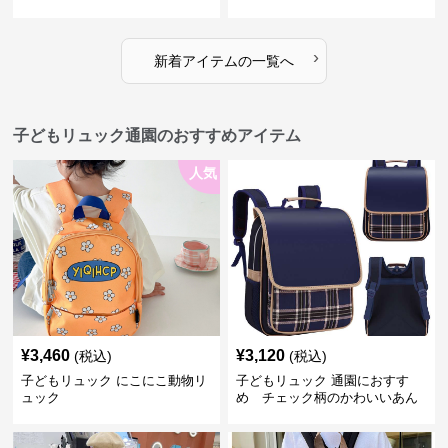
鞄
›
新着アイテムの一覧へ
子どもリュック通園のおすすめアイテム
人気
¥
3,460
¥
3,120
(税込)
(税込)
子どもリュック にこにこ動物リ
子どもリュック 通園におすす
ュック
め チェック柄のかわいいあん
しんリュック