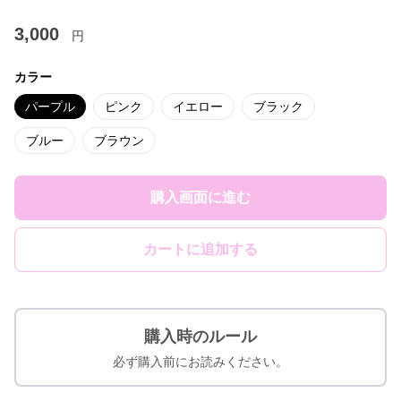
3,000
円
カラー
パープル
ピンク
イエロー
ブラック
ブルー
ブラウン
購入画面に進む
カートに追加する
購入時のルール
必ず購入前にお読みください。