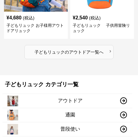
¥
4,680
¥
2,540
(税込)
(税込)
子どもリュック お子様用アウト
子どもリュック 子供用冒険リ
ドアリュック
ュック
›
子どもリュック
の
アウトドア
一覧へ
子どもリュック カテゴリ一覧
アウトドア
通園
普段使い