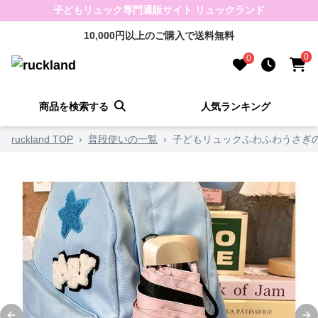
子どもリュック専門通販サイト リュックランド
10,000円以上のご購入で送料無料
0
0
商品を検索する
人気ランキング
ruckland TOP
›
普段使いの一覧
›
子どもリュックふわふわうさぎ