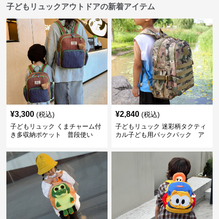
子どもリュックアウトドアの新着アイテム
¥
3,300
¥
2,840
(税込)
(税込)
子どもリュック くまチャーム付
子どもリュック 迷彩柄タクティ
き多収納ポケット 普段使い
カル子ども用バックパック ア
ウトドア