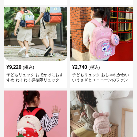
クリュック
¥
9,220
¥
2,740
(税込)
(税込)
子どもリュック おでかけにおす
子どもリュック おしゃれかわい
すめ わくわく探検隊リュック
いうさぎとユニコーンのファン
タジーリュック