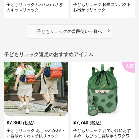
子どもリュックふわふわうさぎ
子どもリュック 軽量コンパクト
のキッズリュック
お出かけリュック
›
子どもリュック
の
普段使い
一覧へ
子どもリュック遠足のおすすめアイテム
人気
¥
7,360
¥
7,740
(税込)
(税込)
子どもリュック おしゃれかわい
子どもリュック おでかけにおす
い冒険わくわく子供リュック
すめ ちびっこ冒険家のワクワ