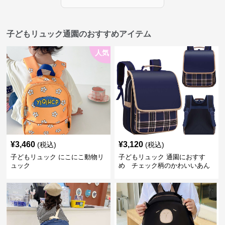
子どもリュック通園のおすすめアイテム
人気
¥
3,460
¥
3,120
(税込)
(税込)
子どもリュック にこにこ動物リ
子どもリュック 通園におすす
ュック
め チェック柄のかわいいあん
しんリュック