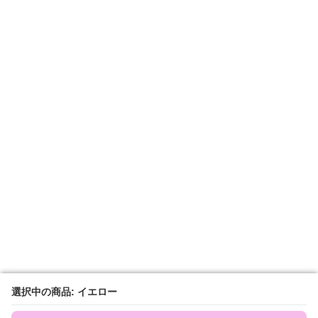
選択中の商品: イエロー
選択中の商品: イエロー