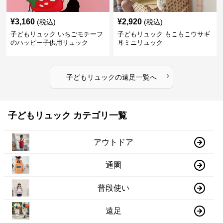
¥
3,160
¥
2,920
(税込)
(税込)
子どもリュック いちごモチーフ
子どもリュック もこもこウサギ
のハッピー子供用リュック
耳ミニリュック
›
子どもリュック
の
遠足
一覧へ
子どもリュック カテゴリ一覧
アウトドア
通園
普段使い
遠足