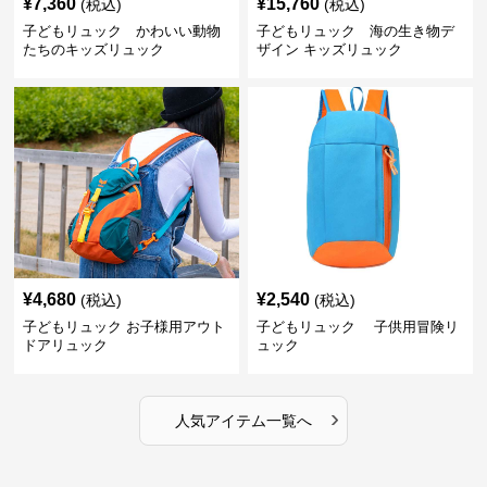
¥
7,360
¥
15,760
(税込)
(税込)
子どもリュック かわいい動物
子どもリュック 海の生き物デ
たちのキッズリュック
ザイン キッズリュック
¥
4,680
¥
2,540
(税込)
(税込)
子どもリュック お子様用アウト
子どもリュック 子供用冒険リ
ドアリュック
ュック
›
人気アイテム一覧へ