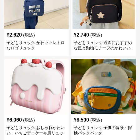
¥
2,620
¥
2,740
(税込)
(税込)
子どもリュック かわいいレトロ
子どもリュック 通園におすすめ
なロゴリュック
な星と動物モチーフのかわいい
子供用リュック
¥
6,060
¥
8,500
(税込)
(税込)
子どもリュック おしゃれかわい
子どもリュック 子供の冒険・探
い いちごデコケーキ風リュッ
検バックパック
ク