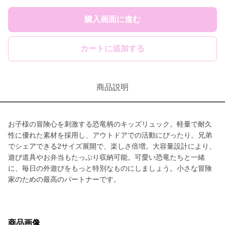
購入画面に進む
カートに追加する
商品説明
お子様の冒険心を刺激する恐竜柄のキッズリュック。軽量で耐久
性に優れた素材を採用し、アウトドアでの活動にぴったり。兄弟
でシェアできる2サイズ展開で、楽しさ倍増。大容量設計により、
遊び道具やお弁当もたっぷり収納可能。可愛い恐竜たちと一緒
に、毎日の外遊びをもっと特別なものにしましょう。小さな冒険
家のための最高のパートナーです。
商品画像