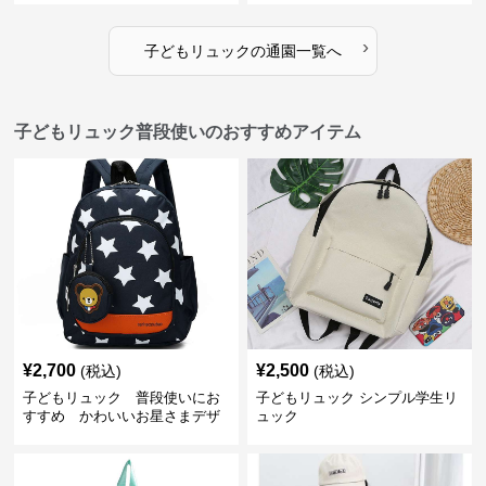
›
子どもリュック
の
通園
一覧へ
子どもリュック普段使いのおすすめアイテム
¥
2,700
¥
2,500
(税込)
(税込)
子どもリュック 普段使いにお
子どもリュック シンプル学生リ
すすめ かわいいお星さまデザ
ュック
インリュック