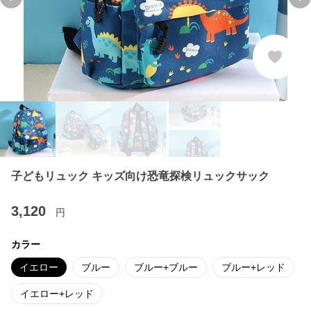
Previous slide
Ne
子どもリュック キッズ向け恐竜探検リュックサック
3,120
円
カラー
イエロー
ブルー
ブルー+ブルー
ブルー+レッド
イエロー+レッド