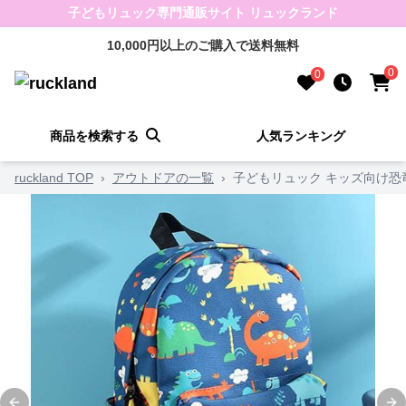
子どもリュック専門通販サイト リュックランド
10,000円以上のご購入で送料無料
0
0
商品を検索する
人気ランキング
ruckland TOP
›
アウトドアの一覧
›
子どもリュック キッズ向け恐