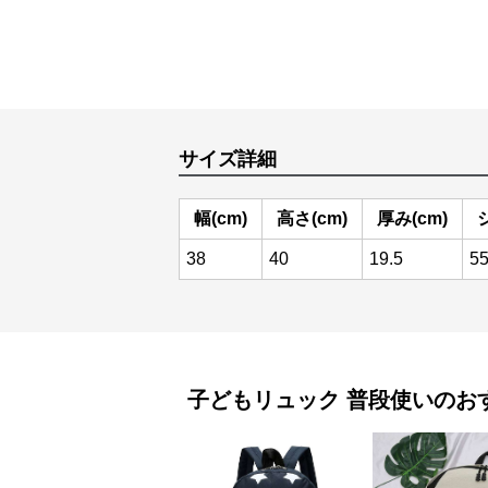
サイズ詳細
幅(cm)
高さ(cm)
厚み(cm)
38
40
19.5
5
子どもリュック
普段使い
のお