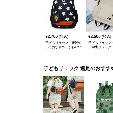
¥
2,700
¥
2,500
(税込)
(税込)
子どもリュック 普段使
子どもリュック 
いにおすすめ かわいい
ル学生リュック
お星さまデザインリュッ
ク
子どもリュック
遠足
のおすす