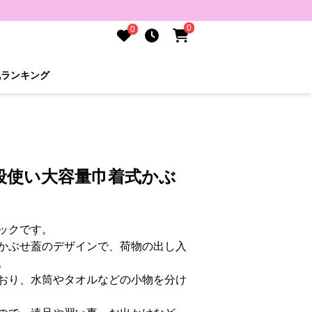
0
0
気ランキング
段使い大容量巾着式かぶ
ックです。
かぶせ蓋のデザインで、荷物の出し入
。
おり、水筒やタオルなどの小物を分け