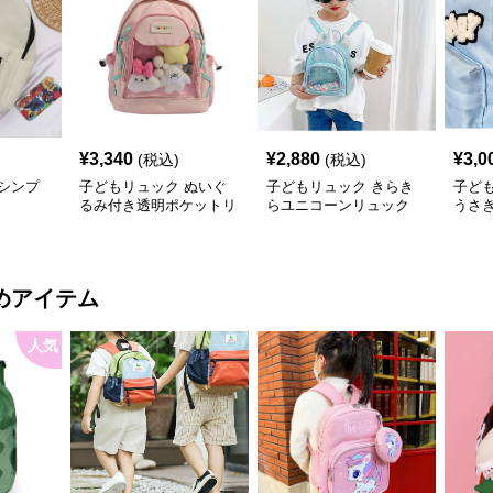
¥
3,340
¥
2,880
¥
3,0
(税込)
(税込)
シンプ
子どもリュック ぬいぐ
子どもリュック きらき
子ど
るみ付き透明ポケットリ
らユニコーンリュック
うさ
ュック
めアイテム
人気