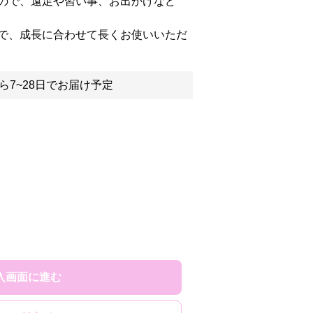
ので、遠足や習い事、お出かけなど
で、成長に合わせて長くお使いいただ
ら7~28日でお届け予定
入画面に進む