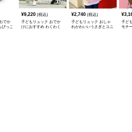
¥
9,220
¥
2,740
¥
3,1
(税込)
(税込)
おでか
子どもリュック おでか
子どもリュック おしゃ
子ど
ちびっこ
けにおすすめ わくわく
れかわいいうさぎとユニ
モチ
クリュッ
探検隊リュック
コーンのファンタジーリ
用リ
ュック