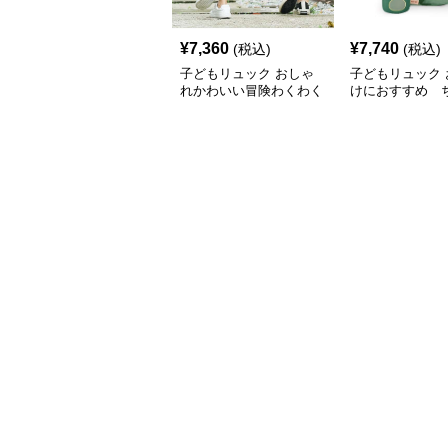
¥
7,360
¥
7,740
(税込)
(税込)
子どもリュック おしゃ
子どもリュック 
れかわいい冒険わくわく
けにおすすめ 
子供リュック
冒険家のワクワ
ク