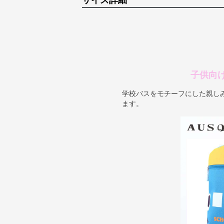
サイズ詳細
子供向
学校バスをモチーフにした親し
ます。