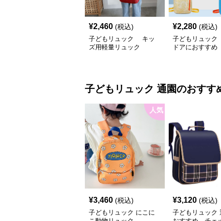
¥
2,460
¥
2,280
(税込)
(税込)
子どもリュック キッ
子どもリュック
ズ用軽量リュック
ドアにおすすめ
いキッズ用二色
リュック
子どもリュック
通園
のおすす
人気
¥
3,460
¥
3,120
(税込)
(税込)
子どもリュック にこに
子どもリュック 
こ動物リュック
おすすめ チェ