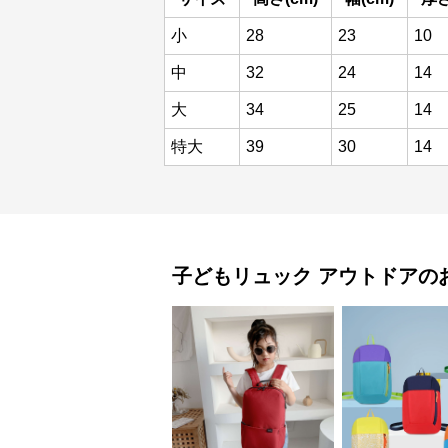
小
28
23
10
中
32
24
14
大
34
25
14
特大
39
30
14
子どもリュック
アウトドア
の