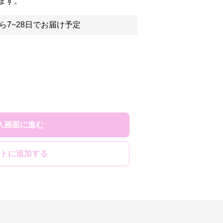
ます。
ら7~28日でお届け予定
入画面に進む
トに追加する