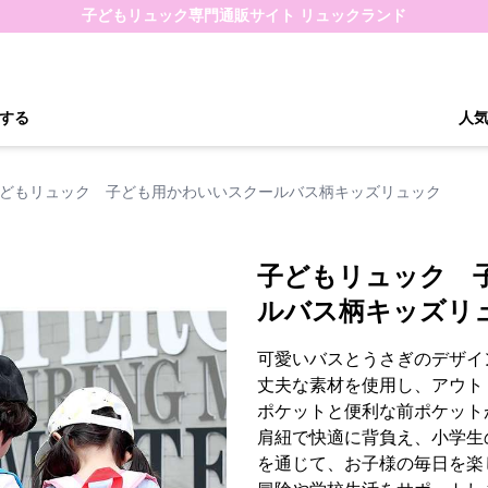
子どもリュック専門通販サイト リュックランド
する
人
どもリュック 子ども用かわいいスクールバス柄キッズリュック
子どもリュック 
ルバス柄キッズリ
可愛いバスとうさぎのデザイ
丈夫な素材を使用し、アウト
ポケットと便利な前ポケット
肩紐で快適に背負え、小学生
を通じて、お子様の毎日を楽