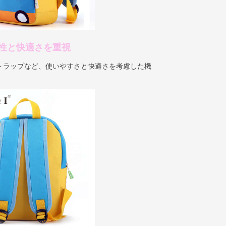
性と快適さを重視
トラップなど、使いやすさと快適さを考慮した機