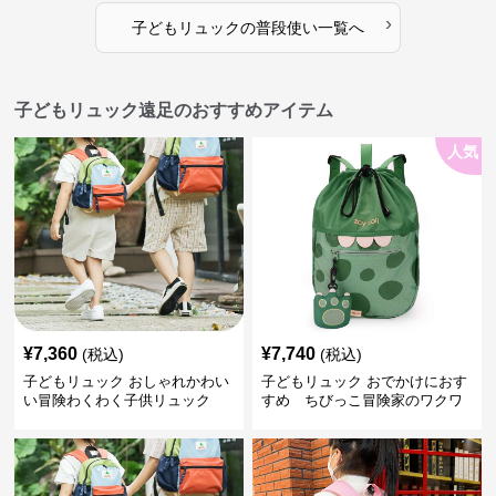
›
子どもリュック
の
普段使い
一覧へ
子どもリュック遠足のおすすめアイテム
人気
¥
7,360
¥
7,740
(税込)
(税込)
子どもリュック おしゃれかわい
子どもリュック おでかけにおす
い冒険わくわく子供リュック
すめ ちびっこ冒険家のワクワ
クリュック