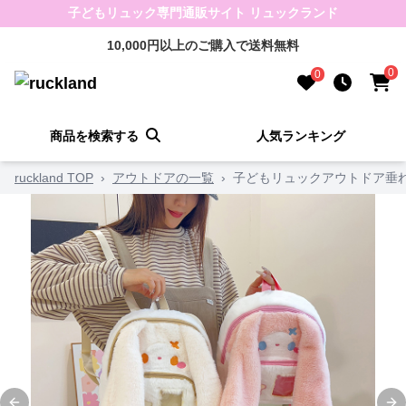
子どもリュック専門通販サイト リュックランド
10,000円以上のご購入で送料無料
0
0
商品を検索する
人気ランキング
ruckland TOP
›
アウトドアの一覧
›
子どもリュックアウトドア垂