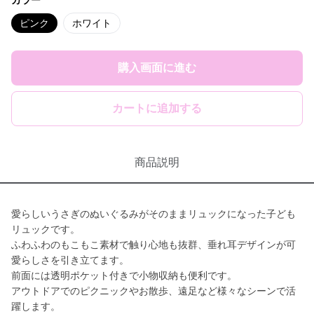
カラー
ピンク
ホワイト
購入画面に進む
カートに追加する
商品説明
愛らしいうさぎのぬいぐるみがそのままリュックになった子ども
リュックです。
ふわふわのもこもこ素材で触り心地も抜群、垂れ耳デザインが可
愛らしさを引き立てます。
前面には透明ポケット付きで小物収納も便利です。
アウトドアでのピクニックやお散歩、遠足など様々なシーンで活
躍します。