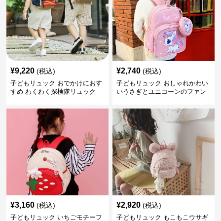
¥
9,220
¥
2,740
(税込)
(税込)
子どもリュック おでかけにおす
子どもリュック おしゃれかわい
すめ わくわく探検隊リュック
いうさぎとユニコーンのファン
タジーリュック
¥
3,160
¥
2,920
(税込)
(税込)
子どもリュック いちごモチーフ
子どもリュック もこもこウサギ