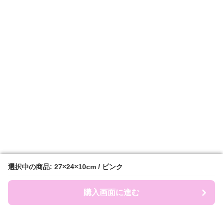
選択中の商品: 27×24×10cm / ピンク
選択中の商品: 27×24×10cm / ピンク
購入画面に進む
購入画面に進む