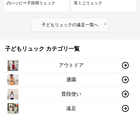
のハッピー子供用リュック
耳ミニリュック
›
子どもリュック
の
遠足
一覧へ
子どもリュック カテゴリ一覧
アウトドア
通園
普段使い
遠足