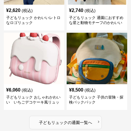
¥
2,620
¥
2,740
(税込)
(税込)
子どもリュック かわいいレトロ
子どもリュック 通園におすすめ
なロゴリュック
な星と動物モチーフのかわいい
子供用リュック
¥
6,060
¥
8,500
(税込)
(税込)
子どもリュック おしゃれかわい
子どもリュック 子供の冒険・探
い いちごデコケーキ風リュッ
検バックパック
ク
›
子どもリュック
の
通園
一覧へ