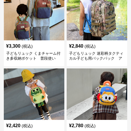
¥
3,300
¥
2,840
(税込)
(税込)
子どもリュック くまチャーム付
子どもリュック 迷彩柄タクティ
き多収納ポケット 普段使い
カル子ども用バックパック ア
ウトドア
¥
2,420
¥
2,780
(税込)
(税込)