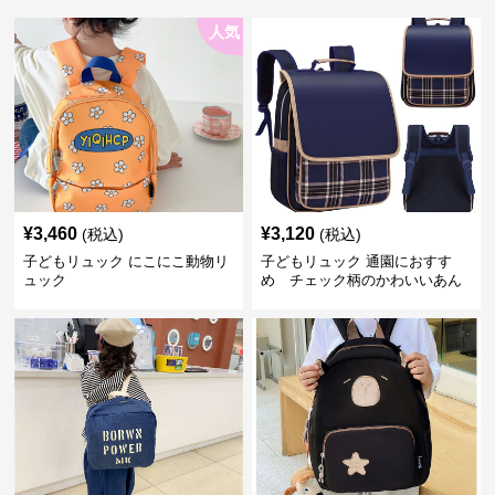
人気
¥
3,460
¥
3,120
(税込)
(税込)
子どもリュック にこにこ動物リ
子どもリュック 通園におすす
ュック
め チェック柄のかわいいあん
しんリュック