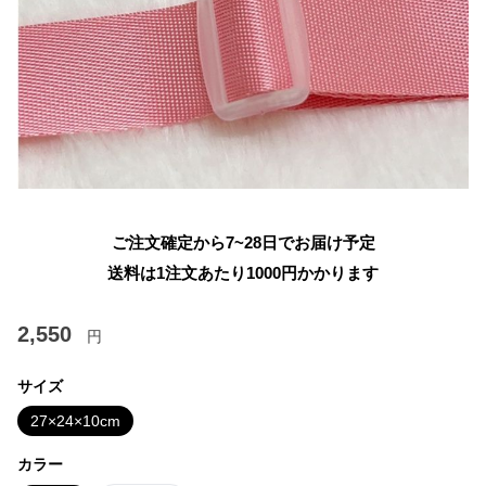
ご注文確定から7~28日でお届け予定
送料は1注文あたり
1000
円かかります
2,550
円
サイズ
27×24×10cm
カラー