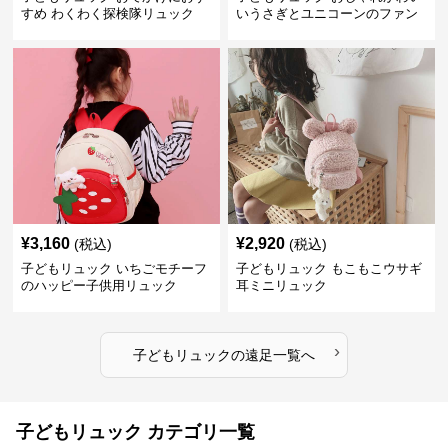
すめ わくわく探検隊リュック
いうさぎとユニコーンのファン
タジーリュック
¥
3,160
¥
2,920
(税込)
(税込)
子どもリュック いちごモチーフ
子どもリュック もこもこウサギ
のハッピー子供用リュック
耳ミニリュック
›
子どもリュック
の
遠足
一覧へ
子どもリュック カテゴリ一覧