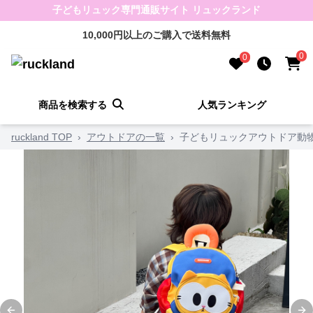
子どもリュック専門通販サイト リュックランド
10,000円以上のご購入で送料無料
0
0
商品を検索する
人気ランキング
ruckland TOP
›
アウトドアの一覧
›
子どもリュックアウトドア動