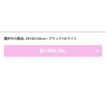
選択中の商品: 25×22×10cm / ブラック×ホワイト
選択中の商品: 25×22×10cm / ブラック×ホワイト
購入画面に進む
購入画面に進む