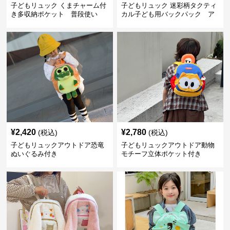
子どもリュック くまチャーム付
子どもリュック 迷彩柄タクティ
き多収納ポケット 普段使い
カル子ども用バックパック ア
ウトドア
¥
2,420
¥
2,780
(税込)
(税込)
子どもリュックアウトドア恐竜
子どもリュックアウトドア動物
ぬいぐるみ付き
モチーフ立体ポケット付き