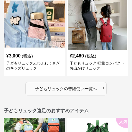
¥
3,000
¥
2,460
(税込)
(税込)
子どもリュックふわふわうさぎ
子どもリュック 軽量コンパクト
のキッズリュック
お出かけリュック
›
子どもリュック
の
普段使い
一覧へ
子どもリュック遠足のおすすめアイテム
人気