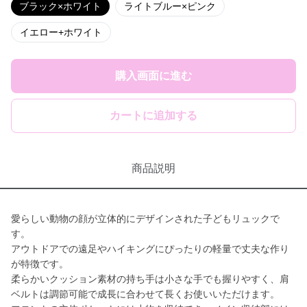
ブラック×ホワイト
ライトブルー×ピンク
イエロー+ホワイト
購入画面に進む
カートに追加する
商品説明
愛らしい動物の顔が立体的にデザインされた子どもリュックで
す。
アウトドアでの遠足やハイキングにぴったりの軽量で丈夫な作り
が特徴です。
柔らかいクッション素材の持ち手は小さな手でも握りやすく、肩
ベルトは調節可能で成長に合わせて長くお使いいただけます。