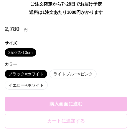
ご注文確定から7~28日でお届け予定
送料は1注文あたり
1000
円かかります
2,780
円
サイズ
25×22×10cm
カラー
ブラック×ホワイト
ライトブルー×ピンク
イエロー+ホワイト
購入画面に進む
カートに追加する