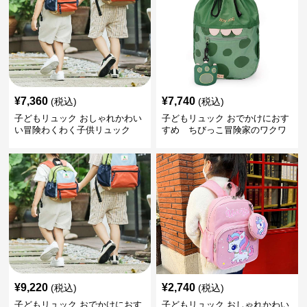
¥
7,360
¥
7,740
(税込)
(税込)
子どもリュック おしゃれかわい
子どもリュック おでかけにおす
い冒険わくわく子供リュック
すめ ちびっこ冒険家のワクワ
クリュック
¥
9,220
¥
2,740
(税込)
(税込)
子どもリュック おでかけにおす
子どもリュック おしゃれかわい