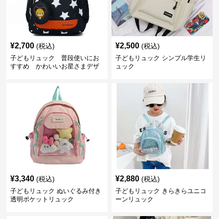
¥
2,700
¥
2,500
(税込)
(税込)
子どもリュック 普段使いにお
子どもリュック シンプル学生リ
すすめ かわいいお星さまデザ
ュック
インリュック
¥
3,340
¥
2,880
(税込)
(税込)
子どもリュック ぬいぐるみ付き
子どもリュック きらきらユニコ
透明ポケットリュック
ーンリュック