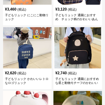
¥
3,460
¥
3,120
(税込)
(税込)
子どもリュック にこにこ動物リ
子どもリュック 通園におすす
ュック
め チェック柄のかわいいあん
しんリュック
¥
2,620
¥
2,740
(税込)
(税込)
子どもリュック かわいいレトロ
子どもリュック 通園におすすめ
なロゴリュック
な星と動物モチーフのかわいい
子供用リュック