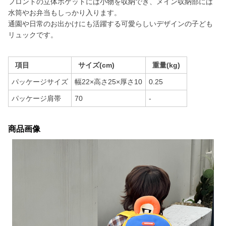
フロントの立体ポケットには小物を収納でき、メイン収納部には
水筒やお弁当もしっかり入ります。
通園や日常のお出かけにも活躍する可愛らしいデザインの子ども
リュックです。
項目
サイズ(cm)
重量(kg)
パッケージサイズ
幅22×高さ25×厚さ10
0.25
パッケージ肩帯
70
-
商品画像