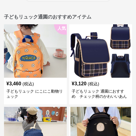
子どもリュック通園のおすすめアイテム
人気
¥
3,460
¥
3,120
(税込)
(税込)
子どもリュック にこにこ動物リ
子どもリュック 通園におすす
ュック
め チェック柄のかわいいあん
しんリュック