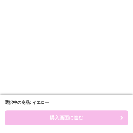
選択中の商品: イエロー
選択中の商品: イエロー
購入画面に進む
購入画面に進む