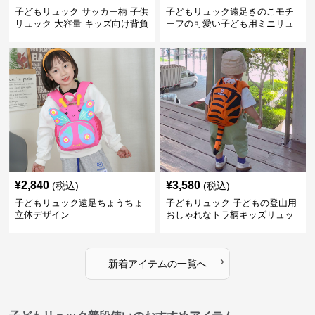
子どもリュック サッカー柄 子供
子どもリュック遠足きのこモチ
リュック 大容量 キッズ向け背負
ーフの可愛い子ども用ミニリュ
いかばん
ック
¥
2,840
¥
3,580
(税込)
(税込)
子どもリュック遠足ちょうちょ
子どもリュック 子どもの登山用
立体デザイン
おしゃれなトラ柄キッズリュッ
ク
›
新着アイテムの一覧へ