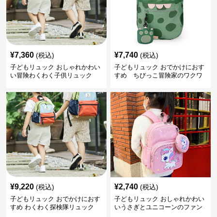
¥
7,360
¥
7,740
(税込)
(税込)
子どもリュック おしゃれかわい
子どもリュック おでかけにおす
い冒険わくわく子供リュック
すめ ちびっこ冒険家のワクワ
クリュック
¥
9,220
¥
2,740
(税込)
(税込)
子どもリュック おでかけにおす
子どもリュック おしゃれかわい
すめ わくわく探検隊リュック
いうさぎとユニコーンのファン
タジーリュック