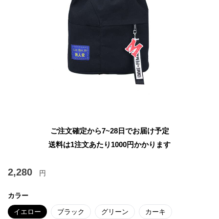
ご注文確定から7~28日でお届け予定
送料は1注文あたり
1000
円かかります
2,280
円
カラー
イエロー
ブラック
グリーン
カーキ