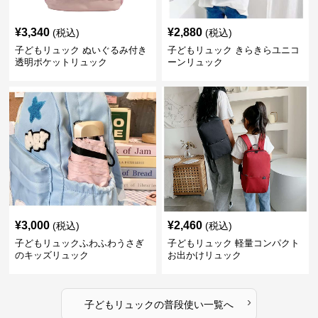
¥
3,340
¥
2,880
(税込)
(税込)
子どもリュック ぬいぐるみ付き
子どもリュック きらきらユニコ
透明ポケットリュック
ーンリュック
¥
3,000
¥
2,460
(税込)
(税込)
子どもリュックふわふわうさぎ
子どもリュック 軽量コンパクト
のキッズリュック
お出かけリュック
›
子どもリュック
の
普段使い
一覧へ