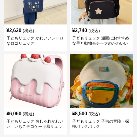
¥
2,620
¥
2,740
(税込)
(税込)
子どもリュック かわいいレトロ
子どもリュック 通園におすすめ
なロゴリュック
な星と動物モチーフのかわいい
子供用リュック
¥
6,060
¥
8,500
(税込)
(税込)
子どもリュック おしゃれかわい
子どもリュック 子供の冒険・探
い いちごデコケーキ風リュッ
検バックパック
ク