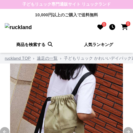
子どもリュック専門通販サイト リュックランド
10,000円以上のご購入で送料無料
0
0
商品を検索する
人気ランキング
ruckland TOP
›
遠足の一覧
›
子どもリュック かわいいデイパック