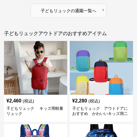
›
子どもリュック
の
通園
一覧へ
子どもリュックアウトドアのおすすめアイテム
¥
2,460
¥
2,280
(税込)
(税込)
子どもリュック キッズ用軽量
子どもリュック アウトドアに
リュック
おすすめ かわいいキッズ用二
色配色軽量リュック