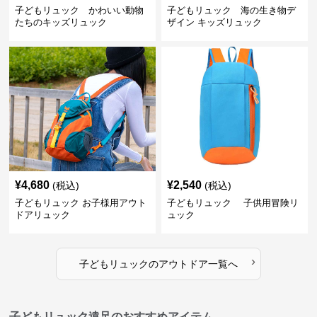
子どもリュック かわいい動物
子どもリュック 海の生き物デ
たちのキッズリュック
ザイン キッズリュック
¥
4,680
¥
2,540
(税込)
(税込)
子どもリュック お子様用アウト
子どもリュック 子供用冒険リ
ドアリュック
ュック
›
子どもリュック
の
アウトドア
一覧へ
子どもリュック遠足のおすすめアイテム