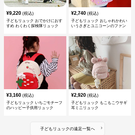
¥
9,220
¥
2,740
(税込)
(税込)
子どもリュック おでかけにおす
子どもリュック おしゃれかわい
すめ わくわく探検隊リュック
いうさぎとユニコーンのファン
タジーリュック
¥
3,160
¥
2,920
(税込)
(税込)
子どもリュック いちごモチーフ
子どもリュック もこもこウサギ
のハッピー子供用リュック
耳ミニリュック
›
子どもリュック
の
遠足
一覧へ