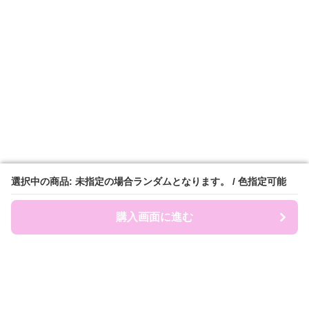
選択中の商品: 未指定の場合ランダムとなります。 / 色指定可能
選択中の商品: 未指定の場合ランダムとなります。 / 色指定可能
購入画面に進む
購入画面に進む