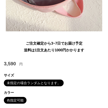
ご注文確定から3~7日でお届け予定
送料は1注文あたり
1000
円かかります
3,590
円
サイズ
未指定の場合ランダムとなります。
カラー
色指定可能