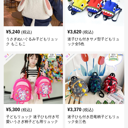
¥
5,240
¥
3,620
(税込)
(税込)
うさぎぬいぐるみ子どもリュッ
迷子ひも付きサメ型子どもリュ
ク もこもこ
ック全5色
¥
5,300
¥
3,370
(税込)
(税込)
子どもリュック 迷子ひも付き可
迷子ひも付き恐竜柄子どもリュ
愛いうさぎ柄子ども用リュック
ック全三色