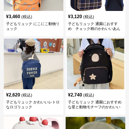
¥
3,460
¥
3,120
(税込)
(税込)
子どもリュック にこにこ動物リ
子どもリュック 通園におすす
ュック
め チェック柄のかわいいあん
しんリュック
¥
2,620
¥
2,740
(税込)
(税込)
子どもリュック かわいいレトロ
子どもリュック 通園におすすめ
なロゴリュック
な星と動物モチーフのかわいい
子供用リュック