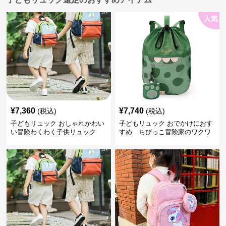
人気
¥
7,360
¥
7,740
(税込)
(税込)
子どもリュック おしゃれかわい
子どもリュック おでかけにおす
い冒険わくわく子供リュック
すめ ちびっこ冒険家のワクワ
クリュック