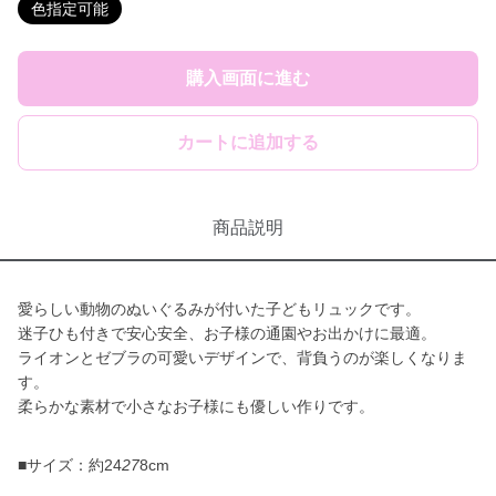
色指定可能
購入画面に進む
カートに追加する
商品説明
愛らしい動物のぬいぐるみが付いた子どもリュックです。
迷子ひも付きで安心安全、お子様の通園やお出かけに最適。
ライオンとゼブラの可愛いデザインで、背負うのが楽しくなりま
す。
柔らかな素材で小さなお子様にも優しい作りです。
■サイズ：約24
27
8cm