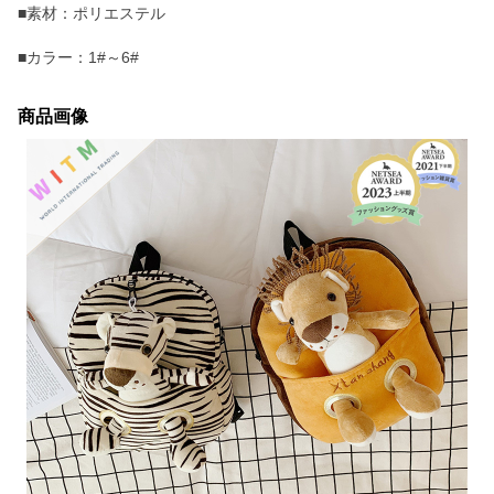
■素材：ポリエステル
■カラー：1#～6#
商品画像