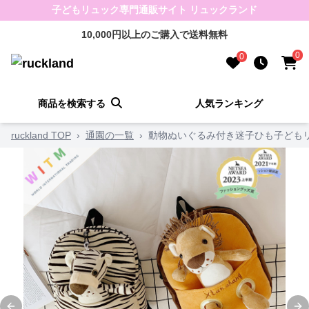
子どもリュック専門通販サイト リュックランド
10,000円以上のご購入で送料無料
0
0
商品を検索する
人気ランキング
ruckland TOP
›
通園の一覧
›
動物ぬいぐるみ付き迷子ひも子ども