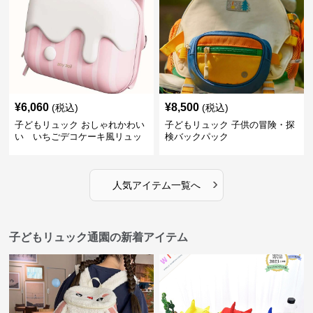
¥
6,060
¥
8,500
(税込)
(税込)
子どもリュック おしゃれかわい
子どもリュック 子供の冒険・探
い いちごデコケーキ風リュッ
検バックパック
ク
›
人気アイテム一覧へ
子どもリュック通園の新着アイテム