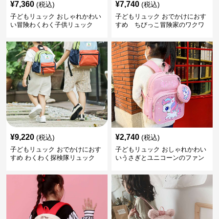
¥
7,360
¥
7,740
(税込)
(税込)
子どもリュック おしゃれかわい
子どもリュック おでかけにおす
い冒険わくわく子供リュック
すめ ちびっこ冒険家のワクワ
クリュック
¥
9,220
¥
2,740
(税込)
(税込)
子どもリュック おでかけにおす
子どもリュック おしゃれかわい
すめ わくわく探検隊リュック
いうさぎとユニコーンのファン
タジーリュック