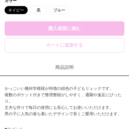
カラー
ネイビー
黒
ブルー
購入画面に進む
カートに追加する
商品説明
かっこいい幾何学模様が特徴の紺色の子どもリュックです。
複数のポケット付きで整理整頓がしやすく、通園や遠足にぴった
り。
丈夫な作りで毎日の使用にも安心してお使いいただけます。
男の子に人気の落ち着いたデザインで長くご愛用いただけます。