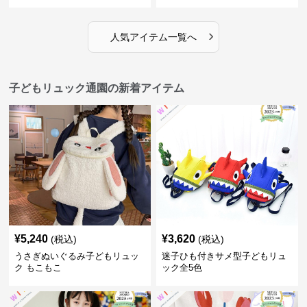
ク
›
人気アイテム一覧へ
子どもリュック通園の新着アイテム
¥
5,240
¥
3,620
(税込)
(税込)
うさぎぬいぐるみ子どもリュッ
迷子ひも付きサメ型子どもリュ
ク もこもこ
ック全5色