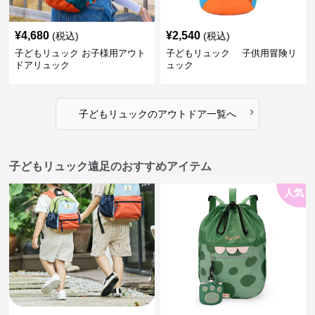
¥
4,680
¥
2,540
(税込)
(税込)
子どもリュック お子様用アウト
子どもリュック 子供用冒険リ
ドアリュック
ュック
›
子どもリュック
の
アウトドア
一覧へ
子どもリュック遠足のおすすめアイテム
人気