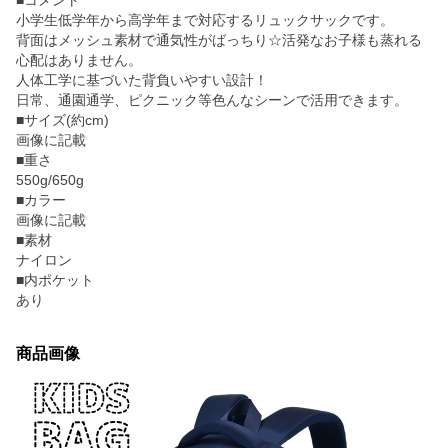
■コメント
小学生低学年から高学年まで対応するリュックサックです。
背面はメッシュ素材で通気性がばっちり☆活発なお子様も蒸れる
心配はありません。
人体工学に基づいた背負いやすい設計！
日常、通園通学、ピクニック等色んなシーンで活用できます。
■サイズ(約cm)
画像に記載
■重さ
550g/650g
■カラー
画像に記載
■素材
ナイロン
■内ポケット
あり
商品画像