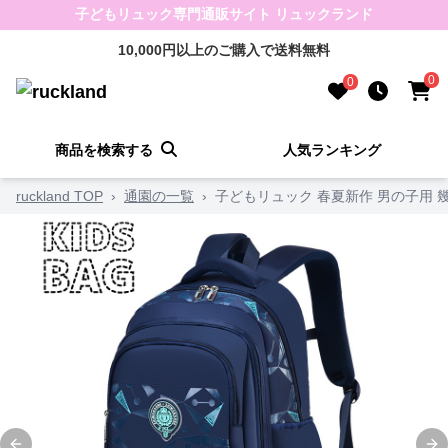
子どもリュック専門通販サイト リュックランド
10,000円以上のご購入で送料無料
0
0
商品を検索する
人気ランキング
ruckland TOP
›
通園の一覧
›
子どもリュック 春夏新作 男の子用 