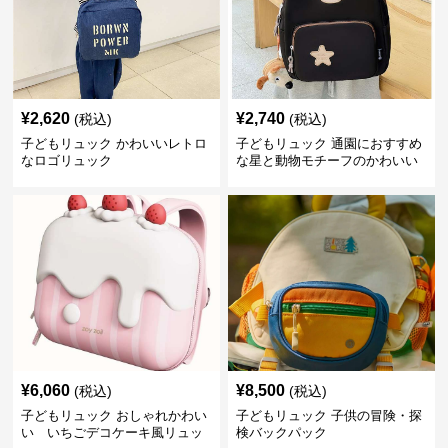
¥
2,620
¥
2,740
(税込)
(税込)
子どもリュック かわいいレトロ
子どもリュック 通園におすすめ
なロゴリュック
な星と動物モチーフのかわいい
子供用リュック
¥
6,060
¥
8,500
(税込)
(税込)
子どもリュック おしゃれかわい
子どもリュック 子供の冒険・探
い いちごデコケーキ風リュッ
検バックパック