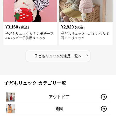
¥
3,160
¥
2,920
(税込)
(税込)
子どもリュック いちごモチーフ
子どもリュック もこもこウサギ
のハッピー子供用リュック
耳ミニリュック
›
子どもリュック
の
遠足
一覧へ
子どもリュック カテゴリ一覧
アウトドア
通園