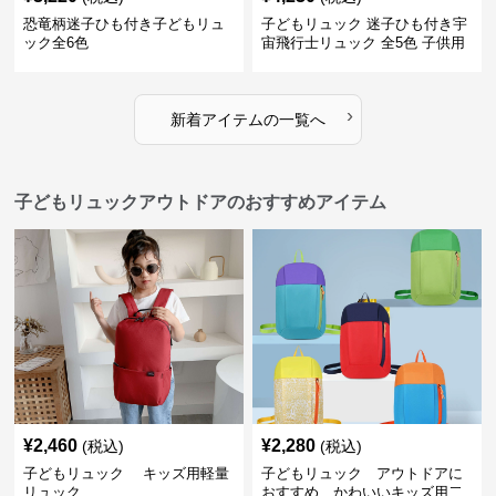
恐竜柄迷子ひも付き子どもリュ
子どもリュック 迷子ひも付き宇
ック全6色
宙飛行士リュック 全5色 子供用
›
新着アイテムの一覧へ
子どもリュックアウトドアのおすすめアイテム
¥
2,460
¥
2,280
(税込)
(税込)
子どもリュック キッズ用軽量
子どもリュック アウトドアに
リュック
おすすめ かわいいキッズ用二