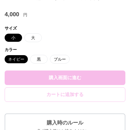
4,000
円
サイズ
小
大
カラー
ネイビー
黒
ブルー
購入画面に進む
カートに追加する
購入時のルール