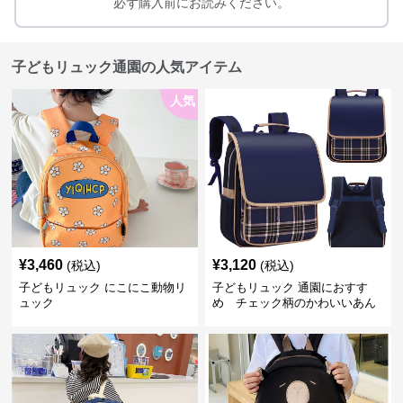
必ず購入前にお読みください。
子どもリュック通園の人気アイテム
人気
¥
3,460
¥
3,120
(税込)
(税込)
子どもリュック にこにこ動物リ
子どもリュック 通園におすす
ュック
め チェック柄のかわいいあん
しんリュック