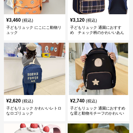
¥
3,460
¥
3,120
(税込)
(税込)
子どもリュック にこにこ動物リ
子どもリュック 通園におすす
ュック
め チェック柄のかわいいあん
しんリュック
¥
2,620
¥
2,740
(税込)
(税込)
子どもリュック かわいいレトロ
子どもリュック 通園におすすめ
なロゴリュック
な星と動物モチーフのかわいい
子供用リュック