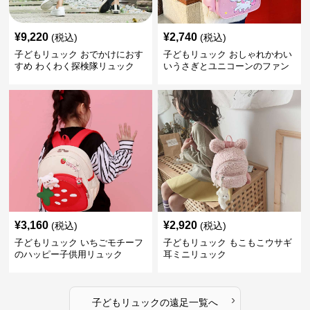
¥
9,220
¥
2,740
(税込)
(税込)
子どもリュック おでかけにおす
子どもリュック おしゃれかわい
すめ わくわく探検隊リュック
いうさぎとユニコーンのファン
タジーリュック
¥
3,160
¥
2,920
(税込)
(税込)
子どもリュック いちごモチーフ
子どもリュック もこもこウサギ
のハッピー子供用リュック
耳ミニリュック
›
子どもリュック
の
遠足
一覧へ