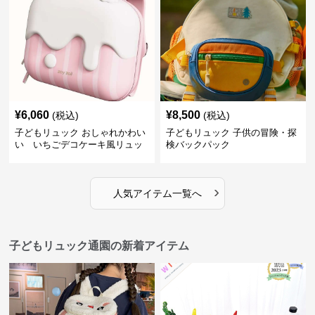
¥
6,060
¥
8,500
(税込)
(税込)
子どもリュック おしゃれかわい
子どもリュック 子供の冒険・探
い いちごデコケーキ風リュッ
検バックパック
ク
›
人気アイテム一覧へ
子どもリュック通園の新着アイテム