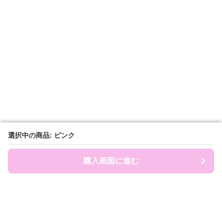
選択中の商品: ピンク
選択中の商品: ピンク
購入画面に進む
購入画面に進む