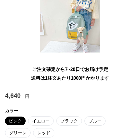
ご注文確定から7~28日でお届け予定
送料は1注文あたり
1000
円かかります
4,640
円
カラー
ピンク
イエロー
ブラック
ブルー
グリーン
レッド