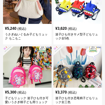
¥
5,240
¥
3,620
(税込)
(税込)
うさぎぬいぐるみ子どもリュッ
迷子ひも付きサメ型子どもリュ
ク もこもこ
ック全5色
¥
5,300
¥
3,370
(税込)
(税込)
子どもリュック 迷子ひも付き可
迷子ひも付き恐竜柄子どもリュ
愛いうさぎ柄子ども用リュック
ック全三色