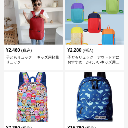
¥
2,460
¥
2,280
(税込)
(税込)
子どもリュック キッズ用軽量
子どもリュック アウトドアに
リュック
おすすめ かわいいキッズ用二
色配色軽量リュック
¥
7,360
¥
15,760