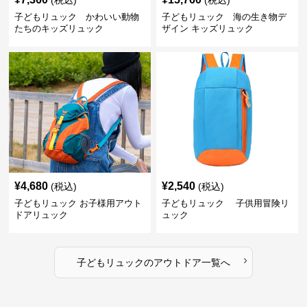
(税込)
(税込)
子どもリュック かわいい動物
子どもリュック 海の生き物デ
たちのキッズリュック
ザイン キッズリュック
¥
4,680
¥
2,540
(税込)
(税込)
子どもリュック お子様用アウト
子どもリュック 子供用冒険リ
ドアリュック
ュック
›
子どもリュック
の
アウトドア
一覧へ