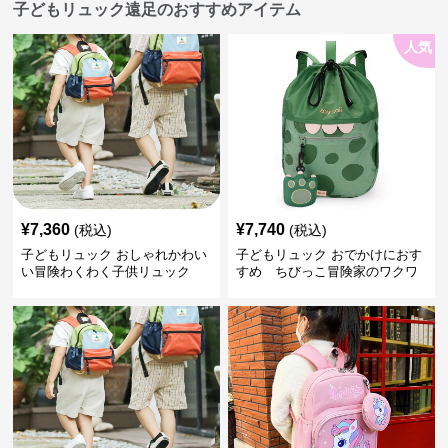
子どもリュック遠足のおすすめアイテム
人気
¥
7,360
¥
7,740
(税込)
(税込)
子どもリュック おしゃれかわい
子どもリュック おでかけにおす
い冒険わくわく子供リュック
すめ ちびっこ冒険家のワクワ
クリュック