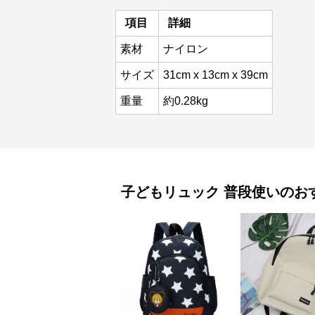
項目
詳細
素材
ナイロン
サイズ
31cm x 13cm x 39cm
重量
約0.28kg
子どもリュック
普段使い
のお