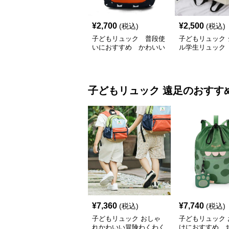
¥
2,700
¥
2,500
(税込)
(税込)
子どもリュック 普段使
子どもリュック 
いにおすすめ かわいい
ル学生リュック
お星さまデザインリュッ
ク
子どもリュック
遠足
のおすす
¥
7,360
¥
7,740
(税込)
(税込)
子どもリュック おしゃ
子どもリュック 
れかわいい冒険わくわく
けにおすすめ 