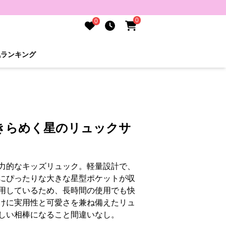
0
0
気ランキング
きらめく星のリュックサ
力的なキッズリュック。軽量設計で、
にぴったりな大きな星型ポケットが収
用しているため、長時間の使用でも快
けに実用性と可愛さを兼ね備えたリュ
しい相棒になること間違いなし。