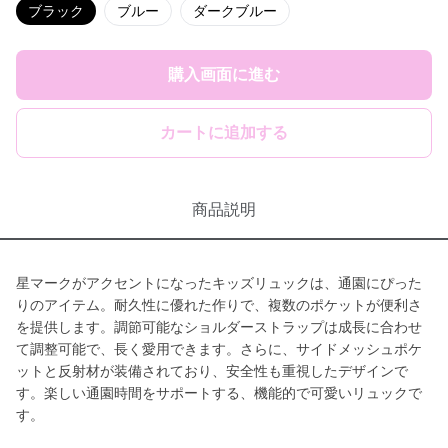
ブラック
ブルー
ダークブルー
購入画面に進む
カートに追加する
商品説明
星マークがアクセントになったキッズリュックは、通園にぴった
りのアイテム。耐久性に優れた作りで、複数のポケットが便利さ
を提供します。調節可能なショルダーストラップは成長に合わせ
て調整可能で、長く愛用できます。さらに、サイドメッシュポケ
ットと反射材が装備されており、安全性も重視したデザインで
す。楽しい通園時間をサポートする、機能的で可愛いリュックで
す。