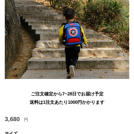
ご注文確定から7~28日でお届け予定
送料は1注文あたり
1000
円かかります
3,680
円
サイズ