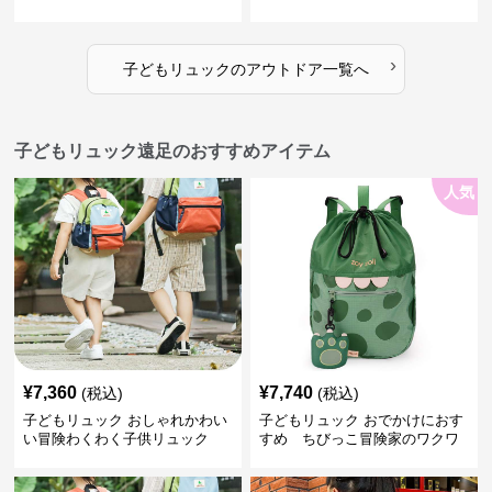
›
子どもリュック
の
アウトドア
一覧へ
子どもリュック遠足のおすすめアイテム
人気
¥
7,360
¥
7,740
(税込)
(税込)
子どもリュック おしゃれかわい
子どもリュック おでかけにおす
い冒険わくわく子供リュック
すめ ちびっこ冒険家のワクワ
クリュック