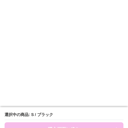
選択中の商品: S / ブラック
選択中の商品: S / ブラック