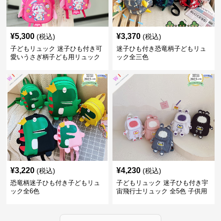
¥
5,300
¥
3,370
(税込)
(税込)
子どもリュック 迷子ひも付き可
迷子ひも付き恐竜柄子どもリュ
愛いうさぎ柄子ども用リュック
ック全三色
¥
3,220
¥
4,230
(税込)
(税込)
恐竜柄迷子ひも付き子どもリュ
子どもリュック 迷子ひも付き宇
ック全6色
宙飛行士リュック 全5色 子供用