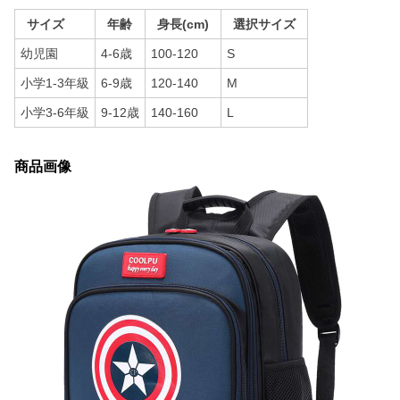
サイズ
年齢
身長(cm)
選択サイズ
幼児園
4-6歳
100-120
S
小学1-3年級
6-9歳
120-140
M
小学3-6年級
9-12歳
140-160
L
商品画像