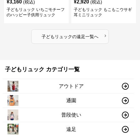
¥
3,160
¥
2,920
(税込)
(税込)
子どもリュック いちごモチーフ
子どもリュック もこもこウサギ
のハッピー子供用リュック
耳ミニリュック
›
子どもリュック
の
遠足
一覧へ
子どもリュック カテゴリ一覧
アウトドア
通園
普段使い
遠足