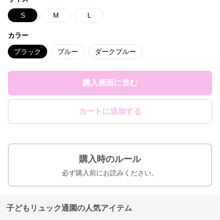
S
M
L
カラー
ブラック
ブルー
ダークブルー
購入画面に進む
カートに追加する
購入時のルール
必ず購入前にお読みください。
子どもリュック通園の人気アイテム