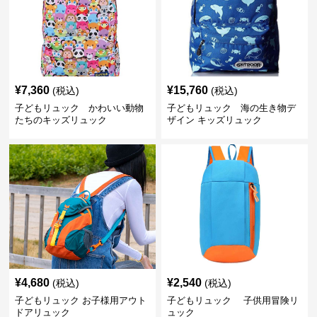
¥
7,360
¥
15,760
(税込)
(税込)
子どもリュック かわいい動物
子どもリュック 海の生き物デ
たちのキッズリュック
ザイン キッズリュック
¥
4,680
¥
2,540
(税込)
(税込)
子どもリュック お子様用アウト
子どもリュック 子供用冒険リ
ドアリュック
ュック