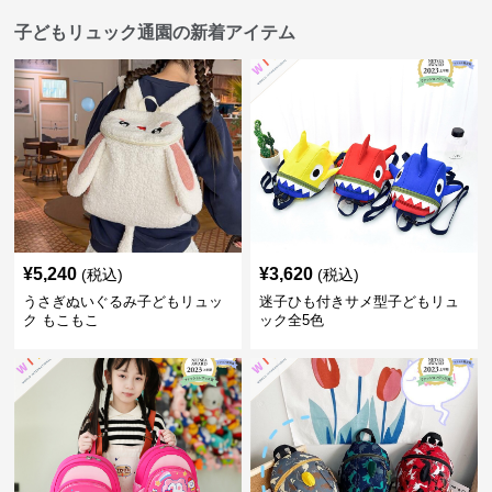
子どもリュック通園の新着アイテム
¥
5,240
¥
3,620
(税込)
(税込)
うさぎぬいぐるみ子どもリュッ
迷子ひも付きサメ型子どもリュ
ク もこもこ
ック全5色