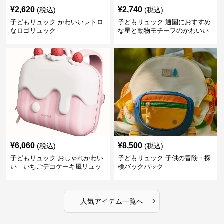
¥
2,620
¥
2,740
(税込)
(税込)
子どもリュック かわいいレトロ
子どもリュック 通園におすすめ
なロゴリュック
な星と動物モチーフのかわいい
子供用リュック
¥
6,060
¥
8,500
(税込)
(税込)
子どもリュック おしゃれかわい
子どもリュック 子供の冒険・探
い いちごデコケーキ風リュッ
検バックパック
ク
›
人気アイテム一覧へ