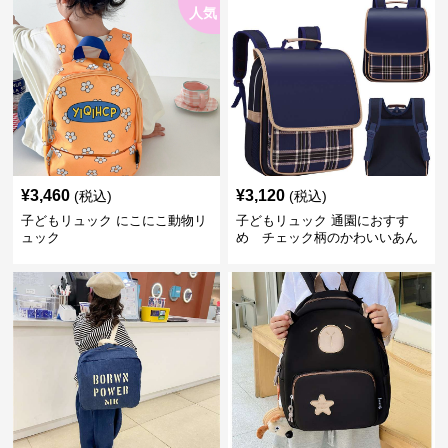
人気
¥
3,460
¥
3,120
(税込)
(税込)
子どもリュック にこにこ動物リ
子どもリュック 通園におすす
ュック
め チェック柄のかわいいあん
しんリュック