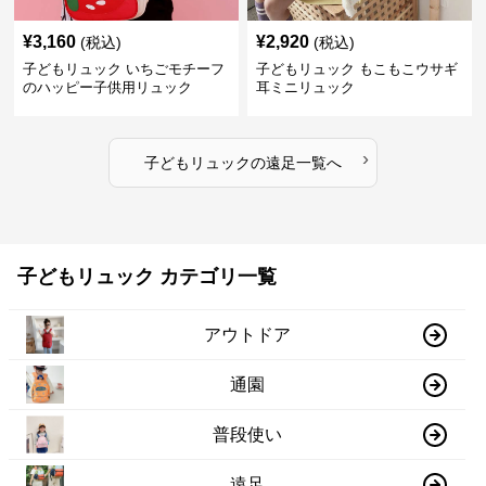
¥
3,160
¥
2,920
(税込)
(税込)
子どもリュック いちごモチーフ
子どもリュック もこもこウサギ
のハッピー子供用リュック
耳ミニリュック
›
子どもリュック
の
遠足
一覧へ
子どもリュック カテゴリ一覧
アウトドア
通園
普段使い
遠足