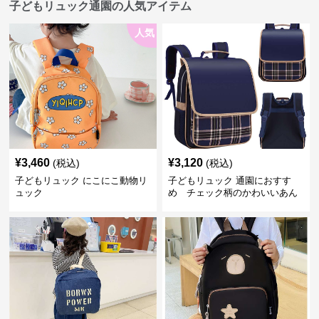
子どもリュック通園の人気アイテム
人気
¥
3,460
¥
3,120
(税込)
(税込)
子どもリュック にこにこ動物リ
子どもリュック 通園におすす
ュック
め チェック柄のかわいいあん
しんリュック