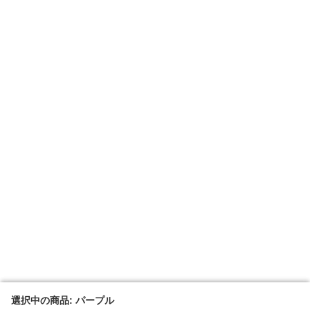
選択中の商品: パープル
選択中の商品: パープル