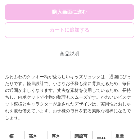
購入画面に進む
カートに追加する
商品説明
ふわふわのクッキー柄が愛らしいキッズリュックは、通園にぴっ
たりです。軽量設計で、小さなお子様も楽に背負えるため、毎日
の通園が楽しくなります。丈夫な素材を使用しているため、長持
ちし、内ポケットで小物の整理もスムーズです。かわいいビスケ
ット模様とキャラクターが施されたデザインは、実用性とおしゃ
れを兼ね備えています。お子様の毎日を彩る素敵な相棒になるで
しょう。
幅
高さ
厚さ
調節可
重量