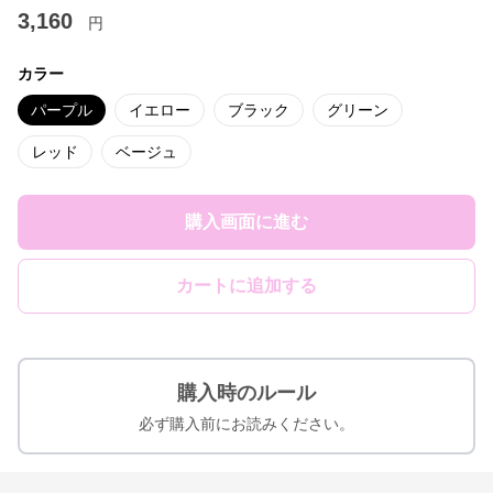
3,160
円
カラー
パープル
イエロー
ブラック
グリーン
レッド
ベージュ
購入画面に進む
カートに追加する
購入時のルール
必ず購入前にお読みください。