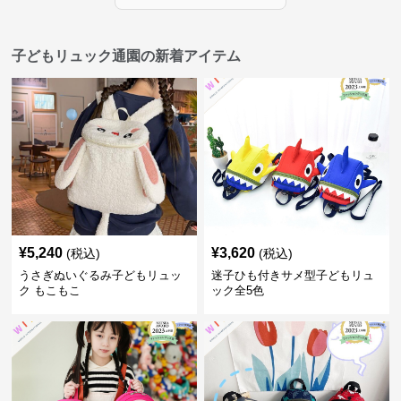
子どもリュック通園の新着アイテム
¥
5,240
¥
3,620
(税込)
(税込)
うさぎぬいぐるみ子どもリュッ
迷子ひも付きサメ型子どもリュ
ク もこもこ
ック全5色