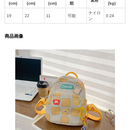
素材
(cm)
(cm)
(cm)
能
(kg)
ナイロ
19
22
11
可能
0.24
ン
商品画像