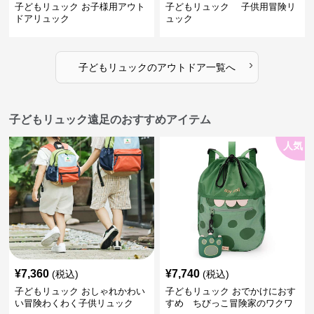
子どもリュック お子様用アウト
子どもリュック 子供用冒険リ
ドアリュック
ュック
›
子どもリュック
の
アウトドア
一覧へ
子どもリュック遠足のおすすめアイテム
人気
¥
7,360
¥
7,740
(税込)
(税込)
子どもリュック おしゃれかわい
子どもリュック おでかけにおす
い冒険わくわく子供リュック
すめ ちびっこ冒険家のワクワ