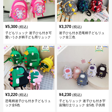
¥
5,300
¥
3,370
(税込)
(税込)
子どもリュック 迷子ひも付き可
迷子ひも付き恐竜柄子どもリュ
愛いうさぎ柄子ども用リュック
ック全三色
¥
3,220
¥
4,230
(税込)
(税込)
恐竜柄迷子ひも付き子どもリュ
子どもリュック 迷子ひも付き宇
ック全6色
宙飛行士リュック 全5色 子供用