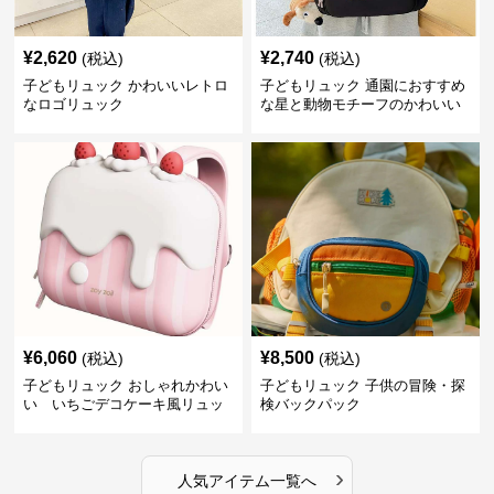
¥
2,620
¥
2,740
(税込)
(税込)
子どもリュック かわいいレトロ
子どもリュック 通園におすすめ
なロゴリュック
な星と動物モチーフのかわいい
子供用リュック
¥
6,060
¥
8,500
(税込)
(税込)
子どもリュック おしゃれかわい
子どもリュック 子供の冒険・探
い いちごデコケーキ風リュッ
検バックパック
ク
›
人気アイテム一覧へ