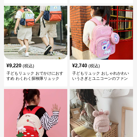
クリュック
¥
9,220
¥
2,740
(税込)
(税込)
子どもリュック おでかけにおす
子どもリュック おしゃれかわい
すめ わくわく探検隊リュック
いうさぎとユニコーンのファン
タジーリュック