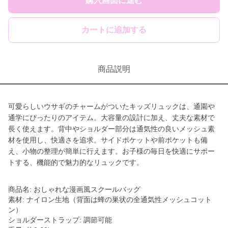
購入画面に進む
カートに追加する
商品説明
可愛らしいウサギのチャームがついたキッズリュックは、通園や
通学にぴったりのアイテム。大容量の設計に加え、丈夫な素材で
長く使えます。背中やショルダー部分は通気性の良いメッシュ素
材を使用し、快適さを追求。サイドポケットや前ポケットも備
え、小物の整理が簡単に行えます。お子様の毎日を快適にサポー
トする、機能的で魅力的なリュックです。
商品名: おしゃれな漫画風スクールバッグ
素材: ナイロン生地（背面は蜂の巣状の全通気性メッシュコット
ン）
ショルダーストラップ: 調節可能