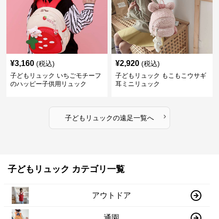
¥
3,160
¥
2,920
(税込)
(税込)
子どもリュック いちごモチーフ
子どもリュック もこもこウサギ
のハッピー子供用リュック
耳ミニリュック
›
子どもリュック
の
遠足
一覧へ
子どもリュック カテゴリ一覧
アウトドア
通園