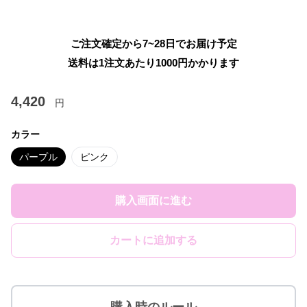
ご注文確定から7~28日でお届け予定
送料は1注文あたり
1000
円かかります
4,420
円
カラー
パープル
ピンク
購入画面に進む
カートに追加する