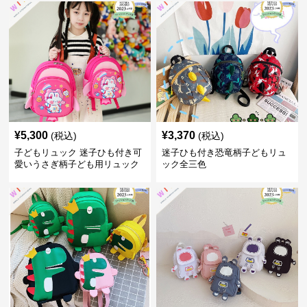
¥
5,300
¥
3,370
(税込)
(税込)
子どもリュック 迷子ひも付き可
迷子ひも付き恐竜柄子どもリュ
愛いうさぎ柄子ども用リュック
ック全三色