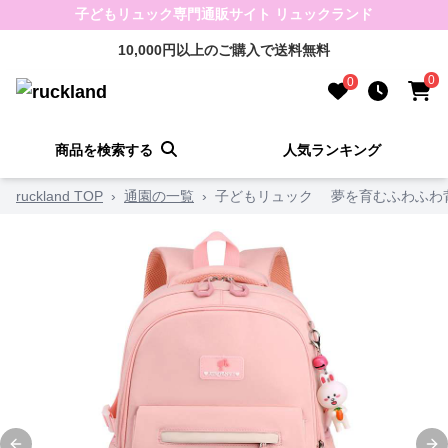
子どもリュック専門通販サイト リュックランド
10,000円以上のご購入で送料無料
0
0
商品を検索する
人気ランキング
ruckland TOP
›
通園の一覧
›
子どもリュック 夢を育むふわふわ