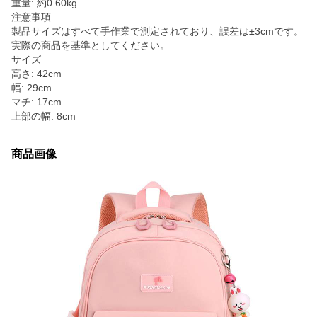
重量: 約0.60kg
注意事項
製品サイズはすべて手作業で測定されており、誤差は±3cmです。
実際の商品を基準としてください。
サイズ
高さ: 42cm
幅: 29cm
マチ: 17cm
上部の幅: 8cm
商品画像