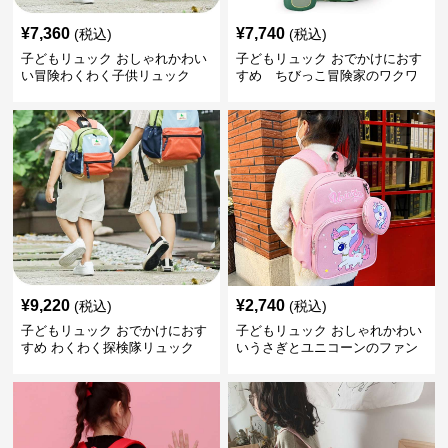
¥
7,360
¥
7,740
(税込)
(税込)
子どもリュック おしゃれかわい
子どもリュック おでかけにおす
い冒険わくわく子供リュック
すめ ちびっこ冒険家のワクワ
クリュック
¥
9,220
¥
2,740
(税込)
(税込)
子どもリュック おでかけにおす
子どもリュック おしゃれかわい
すめ わくわく探検隊リュック
いうさぎとユニコーンのファン
タジーリュック