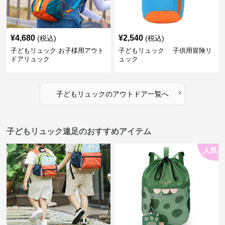
¥
4,680
¥
2,540
(税込)
(税込)
子どもリュック お子様用アウト
子どもリュック 子供用冒険リ
ドアリュック
ュック
›
子どもリュック
の
アウトドア
一覧へ
子どもリュック遠足のおすすめアイテム
人気