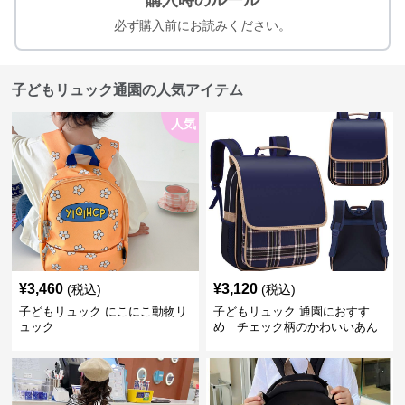
購入時のルール
必ず購入前にお読みください。
子どもリュック通園の人気アイテム
人気
¥
3,460
¥
3,120
(税込)
(税込)
子どもリュック にこにこ動物リ
子どもリュック 通園におすす
ュック
め チェック柄のかわいいあん
しんリュック