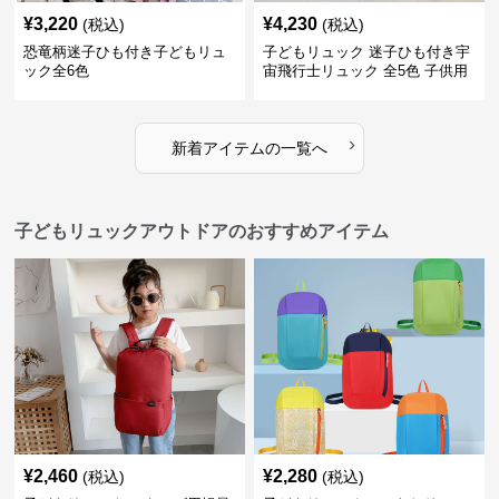
¥
3,220
¥
4,230
(税込)
(税込)
恐竜柄迷子ひも付き子どもリュ
子どもリュック 迷子ひも付き宇
ック全6色
宙飛行士リュック 全5色 子供用
›
新着アイテムの一覧へ
子どもリュックアウトドアのおすすめアイテム
¥
2,460
¥
2,280
(税込)
(税込)