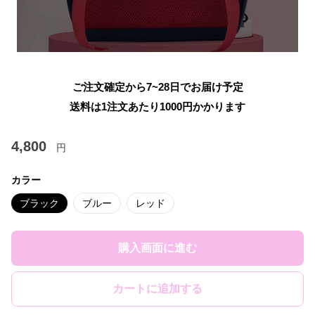
ご注文確定から7~28日でお届け予定
送料は1注文あたり
1000
円かかります
4,800
円
カラー
ブラック
ブルー
レッド
購入画面に進む
カートに追加する