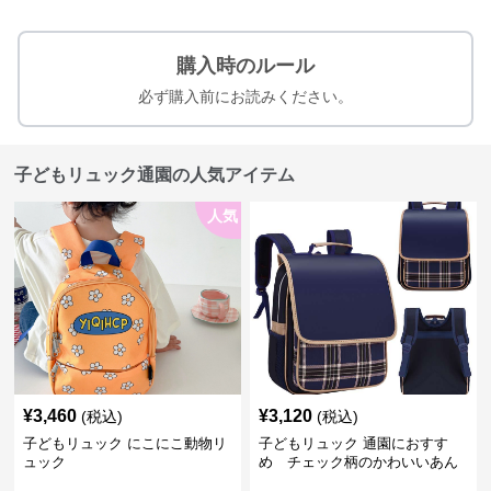
購入時のルール
必ず購入前にお読みください。
子どもリュック通園の人気アイテム
人気
¥
3,460
¥
3,120
(税込)
(税込)
子どもリュック にこにこ動物リ
子どもリュック 通園におすす
ュック
め チェック柄のかわいいあん
しんリュック