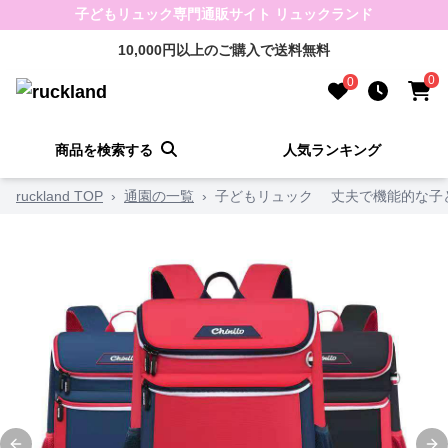
子どもリュック専門通販サイト リュックランド
10,000円以上のご購入で送料無料
0
0
商品を検索する
人気ランキング
ruckland TOP
›
通園の一覧
›
子どもリュック 丈夫で機能的な子