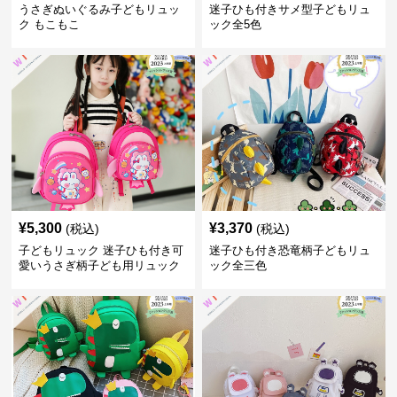
うさぎぬいぐるみ子どもリュッ
迷子ひも付きサメ型子どもリュ
ク もこもこ
ック全5色
¥
5,300
¥
3,370
(税込)
(税込)
子どもリュック 迷子ひも付き可
迷子ひも付き恐竜柄子どもリュ
愛いうさぎ柄子ども用リュック
ック全三色