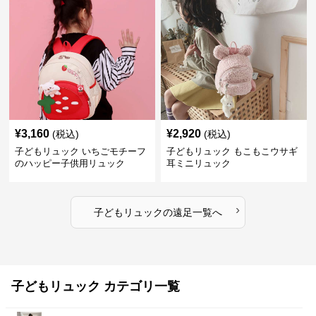
¥
3,160
¥
2,920
(税込)
(税込)
子どもリュック いちごモチーフ
子どもリュック もこもこウサギ
のハッピー子供用リュック
耳ミニリュック
›
子どもリュック
の
遠足
一覧へ
子どもリュック カテゴリ一覧