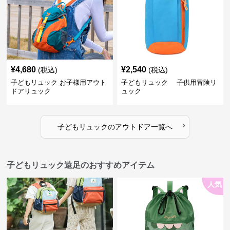
¥
4,680
¥
2,540
(税込)
(税込)
子どもリュック お子様用アウト
子どもリュック 子供用冒険リ
ドアリュック
ュック
›
子どもリュック
の
アウトドア
一覧へ
子どもリュック遠足のおすすめアイテム
人気