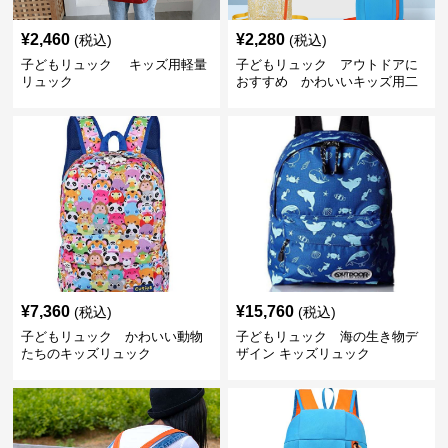
¥
2,460
¥
2,280
(税込)
(税込)
子どもリュック キッズ用軽量
子どもリュック アウトドアに
リュック
おすすめ かわいいキッズ用二
色配色軽量リュック
¥
7,360
¥
15,760
(税込)
(税込)
子どもリュック かわいい動物
子どもリュック 海の生き物デ
たちのキッズリュック
ザイン キッズリュック