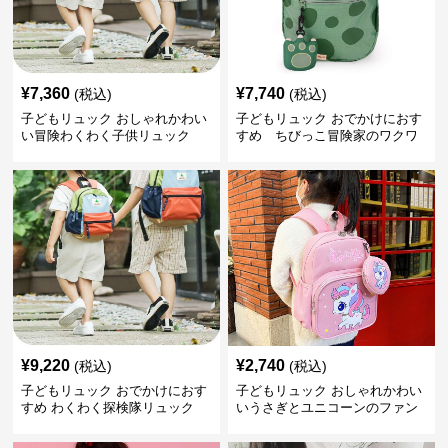
¥
7,360
¥
7,740
(税込)
(税込)
子どもリュック おしゃれかわい
子どもリュック おでかけにおす
い冒険わくわく子供リュック
すめ ちびっこ冒険家のワクワ
クリュック
¥
9,220
¥
2,740
(税込)
(税込)
子どもリュック おでかけにおす
子どもリュック おしゃれかわい
すめ わくわく探検隊リュック
いうさぎとユニコーンのファン
タジーリュック