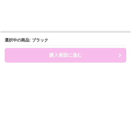
選択中の商品: ブラック
選択中の商品: ブラック
購入画面に進む
購入画面に進む