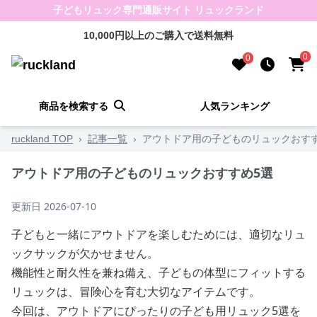
子どもリュック専門通販サイト リュックランド
10,000円以上のご購入で送料無料
0
0
商品を検索する
人気ランキング
ruckland TOP
›
記事一覧
›
アウトドア用の子どものリュックおすす
アウトドア用の子どものリュックおすすめ5選
更新日
2026-07-10
子どもと一緒にアウトドアを楽しむためには、適切なリュ
ックサックが欠かせません。
機能性と耐久性を兼ね備え、子どもの体型にフィットする
リュックは、冒険心を育む大切なアイテムです。
今回は、アウトドアにぴったりの子ども用リュック5選を