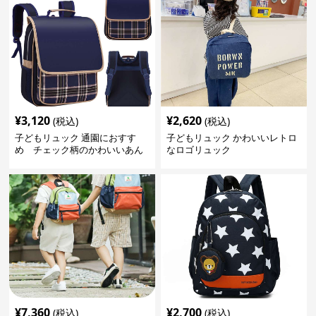
¥
3,120
¥
2,620
(税込)
(税込)
子どもリュック 通園におすす
子どもリュック かわいいレトロ
め チェック柄のかわいいあん
なロゴリュック
しんリュック
¥
7,360
¥
2,700
(税込)
(税込)