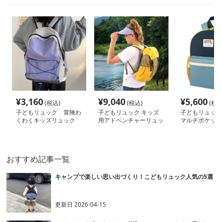
¥
3,160
¥
9,040
¥
5,600
(税込)
(税込)
(税込
子どもリュック 冒険わ
子どもリュック キッズ
子どもリュック
くわくキッズリュック
用アドベンチャーリュッ
マルチポケット
ク
おすすめ記事一覧
キャンプで楽しい思い出づくり！こどもリュック人気の5選
更新日
2026-04-15