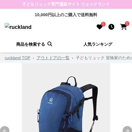
子どもリュック専門通販サイト リュックランド
10,000円以上のご購入で送料無料
0
0
商品を検索する
人気ランキング
ruckland TOP
›
アウトドアの一覧
›
子どもリュック 冒険家のため