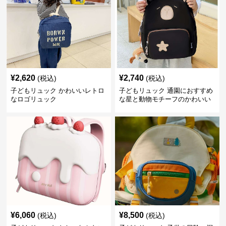
¥
2,620
¥
2,740
(税込)
(税込)
子どもリュック かわいいレトロ
子どもリュック 通園におすすめ
なロゴリュック
な星と動物モチーフのかわいい
子供用リュック
¥
6,060
¥
8,500
(税込)
(税込)