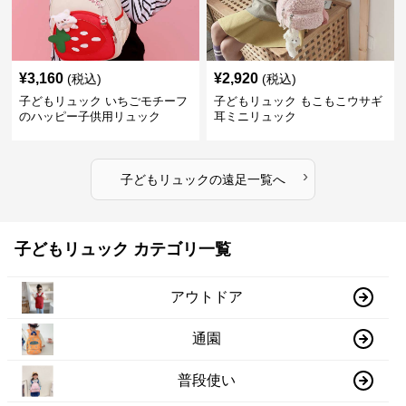
¥
3,160
¥
2,920
(税込)
(税込)
子どもリュック いちごモチーフ
子どもリュック もこもこウサギ
のハッピー子供用リュック
耳ミニリュック
›
子どもリュック
の
遠足
一覧へ
子どもリュック カテゴリ一覧
アウトドア
通園
普段使い