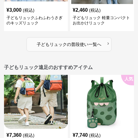
¥
3,000
¥
2,460
(税込)
(税込)
子どもリュックふわふわうさぎ
子どもリュック 軽量コンパクト
のキッズリュック
お出かけリュック
›
子どもリュック
の
普段使い
一覧へ
子どもリュック遠足のおすすめアイテム
人気
¥
7,360
¥
7,740
(税込)
(税込)