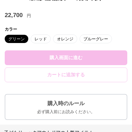
22,700
円
カラー
グリーン
レッド
オレンジ
ブルーグレー
購入画面に進む
カートに追加する
購入時のルール
必ず購入前にお読みください。