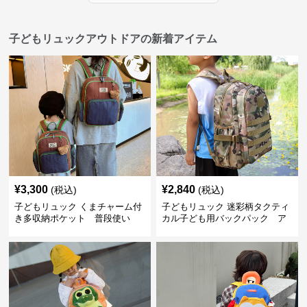
子どもリュックアウトドアの新着アイテム
¥
3,300
¥
2,840
(税込)
(税込)
子どもリュック くまチャーム付
子どもリュック 迷彩柄タクティ
き多収納ポケット 普段使い
カル子ども用バックパック ア
ウトドア