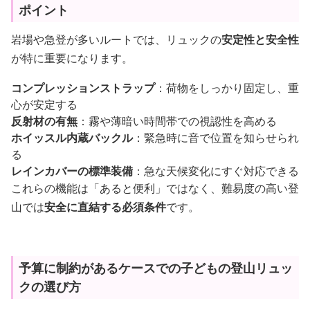
ポイント
岩場や急登が多いルートでは、リュックの
安定性と安全性
が特に重要になります。
コンプレッションストラップ
：荷物をしっかり固定し、重
心が安定する
反射材の有無
：霧や薄暗い時間帯での視認性を高める
ホイッスル内蔵バックル
：緊急時に音で位置を知らせられ
る
レインカバーの標準装備
：急な天候変化にすぐ対応できる
これらの機能は「あると便利」ではなく、難易度の高い登
山では
安全に直結する必須条件
です。
予算に制約があるケースでの子どもの登山リュッ
クの選び方