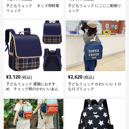
子どもリュック キッズ用軽量
子どもリュック にこにこ動物リ
リュック
ュック
¥
3,120
¥
2,620
(税込)
(税込)
子どもリュック 通園におすす
子どもリュック かわいいレトロ
め チェック柄のかわいいあん
なロゴリュック
しんリュック