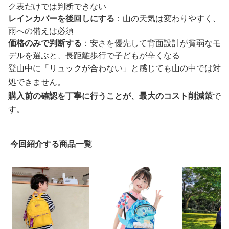
ク表だけでは判断できない
レインカバーを後回しにする
：山の天気は変わりやすく、
雨への備えは必須
価格のみで判断する
：安さを優先して背面設計が貧弱なモ
デルを選ぶと、長距離歩行で子どもが辛くなる
登山中に「リュックが合わない」と感じても山の中では対
処できません。
購入前の確認を丁寧に行うことが、最大のコスト削減策
で
す。
今回紹介する商品一覧