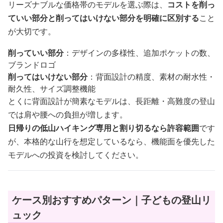
リーズナブルな価格帯のモデルを選ぶ際は、
コストを削っ
ていい部分と削ってはいけない部分を明確に区別する
こと
が大切です。
削っていい部分
：デザインの多様性、追加ポケットの数、
ブランドロゴ
削ってはいけない部分
：背面設計の精度、素材の耐水性・
耐久性、サイズ調整機能
とくに背面設計が簡素なモデルは、長距離・高難度の登山
では肩や腰への負担が増します。
日帰りの低山ハイキング専用と割り切るなら許容範囲
です
が、本格的な山行を想定しているなら、機能面を優先した
モデルへの投資を検討してください。
ケース別おすすめパターン｜子どもの登山リ
ュック