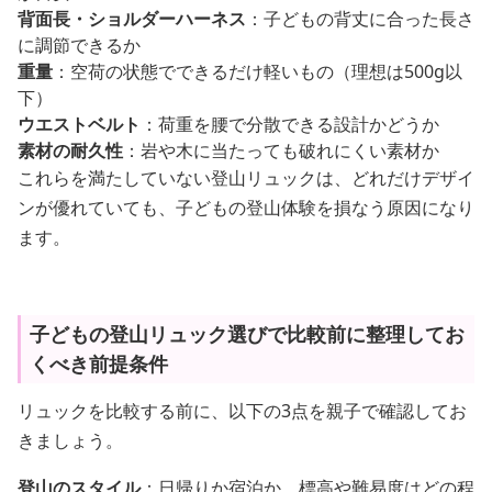
背面長・ショルダーハーネス
：子どもの背丈に合った長さ
に調節できるか
重量
：空荷の状態でできるだけ軽いもの（理想は500g以
下）
ウエストベルト
：荷重を腰で分散できる設計かどうか
素材の耐久性
：岩や木に当たっても破れにくい素材か
これらを満たしていない登山リュックは、どれだけデザイ
ンが優れていても、子どもの登山体験を損なう原因になり
ます。
子どもの登山リュック選びで比較前に整理してお
くべき前提条件
リュックを比較する前に、以下の3点を親子で確認してお
きましょう。
登山のスタイル
：日帰りか宿泊か、標高や難易度はどの程