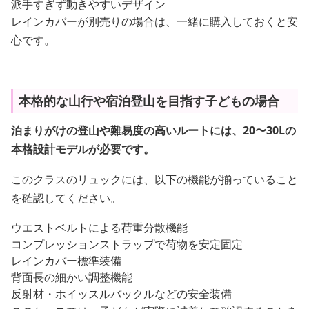
派手すぎず動きやすいデザイン
レインカバーが別売りの場合は、一緒に購入しておくと安
心です。
本格的な山行や宿泊登山を目指す子どもの場合
泊まりがけの登山や難易度の高いルートには、20〜30Lの
本格設計モデルが必要です。
このクラスのリュックには、以下の機能が揃っていること
を確認してください。
ウエストベルトによる荷重分散機能
コンプレッションストラップで荷物を安定固定
レインカバー標準装備
背面長の細かい調整機能
反射材・ホイッスルバックルなどの安全装備