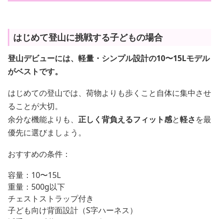
はじめて登山に挑戦する子どもの場合
登山デビューには、軽量・シンプル設計の10〜15Lモデル
がベストです。
はじめての登山では、荷物よりも歩くこと自体に集中させ
ることが大切。
余分な機能よりも、
正しく背負えるフィット感
と
軽さ
を最
優先に選びましょう。
おすすめの条件：
容量：10〜15L
重量：500g以下
チェストストラップ付き
子ども向け背面設計（S字ハーネス）