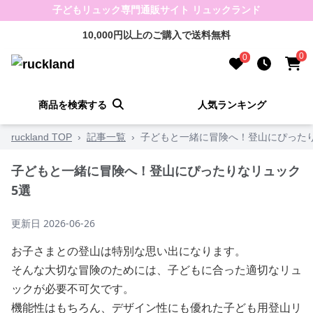
子どもリュック専門通販サイト リュックランド
10,000円以上のご購入で送料無料
0
0
商品を検索する
人気ランキング
ruckland TOP
›
記事一覧
›
子どもと一緒に冒険へ！登山にぴった
子どもと一緒に冒険へ！登山にぴったりなリュック
5選
更新日
2026-06-26
お子さまとの登山は特別な思い出になります。
そんな大切な冒険のためには、子どもに合った適切なリュ
ックが必要不可欠です。
機能性はもちろん、デザイン性にも優れた子ども用登山リ