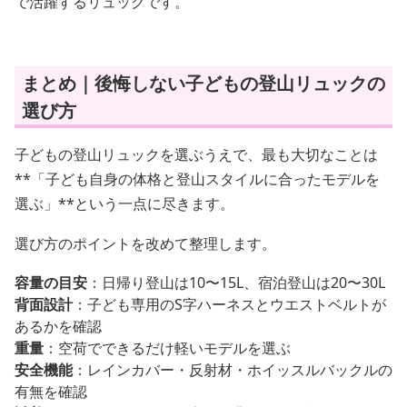
で活躍するリュックです。
まとめ｜後悔しない子どもの登山リュックの
選び方
子どもの登山リュックを選ぶうえで、最も大切なことは
**「子ども自身の体格と登山スタイルに合ったモデルを
選ぶ」**という一点に尽きます。
選び方のポイントを改めて整理します。
容量の目安
：日帰り登山は10〜15L、宿泊登山は20〜30L
背面設計
：子ども専用のS字ハーネスとウエストベルトが
あるかを確認
重量
：空荷でできるだけ軽いモデルを選ぶ
安全機能
：レインカバー・反射材・ホイッスルバックルの
有無を確認