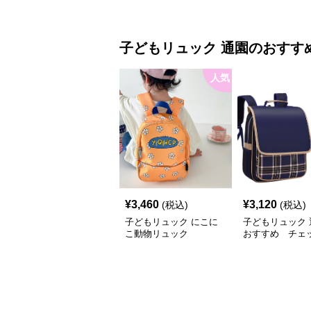
いキッズ用二色
リュック
子どもリュック
通園
のおすす
人気
¥
3,460
¥
3,120
(税込)
(税込)
子どもリュック にこに
子どもリュック 
こ動物リュック
おすすめ チェ
かわいいあんし
ク