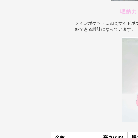
収納力
メインポケットに加えサイドポ
納できる設計になっています。
名称
高さ(cm)
幅(