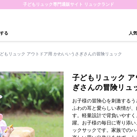
子どもリュック専門通販サイト リュックランド
する
人
どもリュック アウトドア用 かわいいうさぎさんの冒険リュック
子どもリュック ア
ぎさんの冒険リュ
お子様の冒険心を刺激するう
ふわの耳と愛らしい表情が、
す。軽量設計で背負いやすく
躍。お子様の毎日に寄り添い
ックサックです。家族でのハ