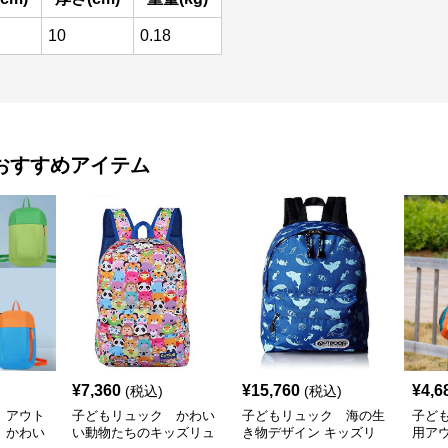
10
0.18
おすすめアイテム
¥
7,360
¥
15,760
¥
4,6
(税込)
(税込)
 アウト
子どもリュック かわい
子どもリュック 海の生
子ど
 かわい
い動物たちのキッズリュ
き物デザイン キッズリ
用ア