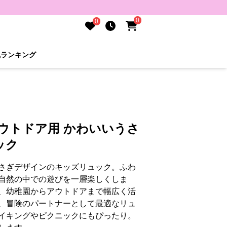
0
0
気ランキング
ウトドア用 かわいいうさ
ック
さぎデザインのキッズリュック。ふわ
自然の中での遊びを一層楽しくしま
、幼稚園からアウトドアまで幅広く活
、冒険のパートナーとして最適なリュ
イキングやピクニックにもぴったり。