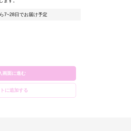
します。
ら7~28日でお届け予定
入画面に進む
トに追加する