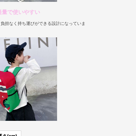
 軽量で使いやすい
も負担なく持ち運びができる設計になっていま