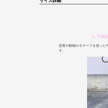
サイズ詳細
1. 子
恐竜や動物のモチーフを使った
す。