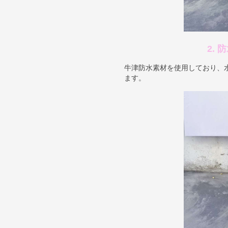
2.
牛津防水素材を使用しており、
ます。