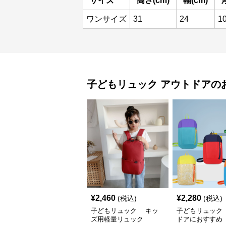
サイズ
高さ(cm)
幅(cm)
ワンサイズ
31
24
1
子どもリュック
アウトドア
の
¥
2,460
¥
2,280
(税込)
(税込)
子どもリュック キッ
子どもリュック
ズ用軽量リュック
ドアにおすすめ