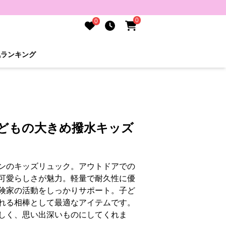
0
0
気ランキング
子どもの大きめ撥水キッズ
ンのキッズリュック。アウトドアでの
可愛らしさが魅力。軽量で耐久性に優
険家の活動をしっかりサポート。子ど
れる相棒として最適なアイテムです。
しく、思い出深いものにしてくれま