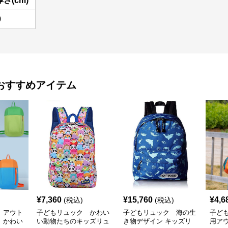
厚さ(cm)
0
おすすめアイテム
¥
7,360
¥
15,760
¥
4,6
(税込)
(税込)
 アウト
子どもリュック かわい
子どもリュック 海の生
子ど
 かわい
い動物たちのキッズリュ
き物デザイン キッズリ
用ア