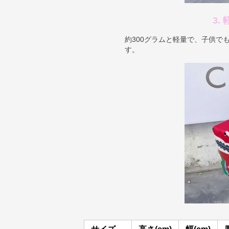
3.
約300グラムと軽量で、子供で
す。