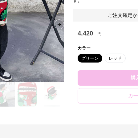
す。
ご注文確定か
Next slide
4,420
円
カラー
グリーン
レッド
購
カー