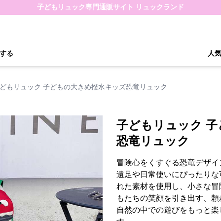
子どもリュック専門通販サイト リュックランド
する
人
どもリュック 子どもの大きめ撥水キッズ恐竜リュック
子どもリュック 
恐竜リュック
冒険心をくすぐる恐竜デザイ
遠足や日常使いにぴったりな
れた素材を使用し、小さな冒
もたちの笑顔を引き出す、頼
自然の中での遊びをもっと楽