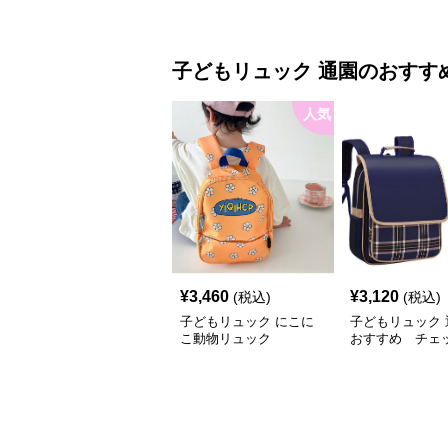
いキッズ用二色
リュック
子どもリュック
通園
のおすす
人気
¥
3,460
¥
3,120
(税込)
(税込)
子どもリュック にこに
子どもリュック 
こ動物リュック
おすすめ チェ
かわいいあんし
ク