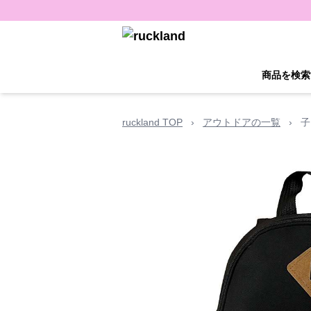
商品を検索
ruckland TOP
›
アウトドアの一覧
›
子