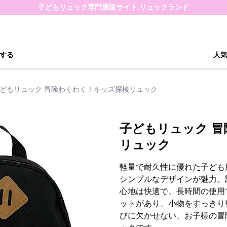
子どもリュック専門通販サイト リュックランド
する
人
どもリュック 冒険わくわく！キッズ探検リュック
子どもリュック 
リュック
軽量で耐久性に優れた子ども
シンプルなデザインが魅力。
心地は快適で、長時間の使用
ットがあり、小物をすっきり
びに欠かせない、お子様の冒