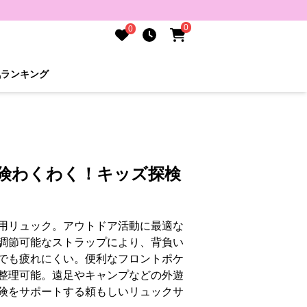
0
0
気ランキング
冒険わくわく！キッズ探検
用リュック。アウトドア活動に最適な
調節可能なストラップにより、背負い
でも疲れにくい。便利なフロントポケ
整理可能。遠足やキャンプなどの外遊
険をサポートする頼もしいリュックサ