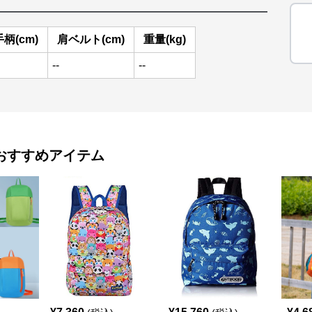
手柄(cm)
肩ベルト(cm)
重量(kg)
--
--
おすすめアイテム