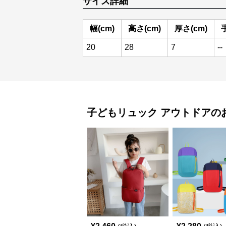
サイズ詳細
幅(cm)
高さ(cm)
厚さ(cm)
20
28
7
--
子どもリュック
アウトドア
の