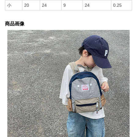
小
20
24
9
24
0.25
商品画像