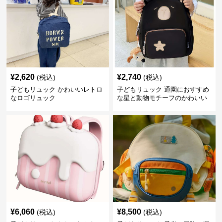
¥
2,620
¥
2,740
(税込)
(税込)
子どもリュック かわいいレトロ
子どもリュック 通園におすすめ
なロゴリュック
な星と動物モチーフのかわいい
子供用リュック
¥
6,060
¥
8,500
(税込)
(税込)