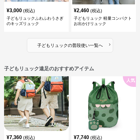
¥
3,000
¥
2,460
(税込)
(税込)
子どもリュックふわふわうさぎ
子どもリュック 軽量コンパクト
のキッズリュック
お出かけリュック
›
子どもリュック
の
普段使い
一覧へ
子どもリュック遠足のおすすめアイテム
人気
¥
7,360
¥
7,740
(税込)
(税込)