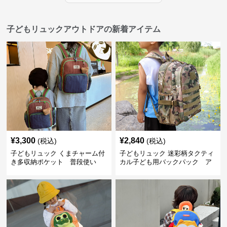
子どもリュックアウトドアの新着アイテム
¥
3,300
¥
2,840
(税込)
(税込)
子どもリュック くまチャーム付
子どもリュック 迷彩柄タクティ
き多収納ポケット 普段使い
カル子ども用バックパック ア
ウトドア