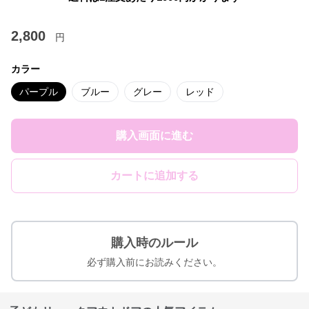
2,800
円
カラー
パープル
ブルー
グレー
レッド
購入画面に進む
カートに追加する
購入時のルール
必ず購入前にお読みください。