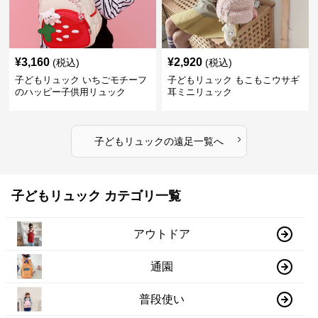
¥
3,160
¥
2,920
(税込)
(税込)
子どもリュック いちごモチーフ
子どもリュック もこもこウサギ
のハッピー子供用リュック
耳ミニリュック
›
子どもリュック
の
遠足
一覧へ
子どもリュック カテゴリ一覧
アウトドア
通園
普段使い