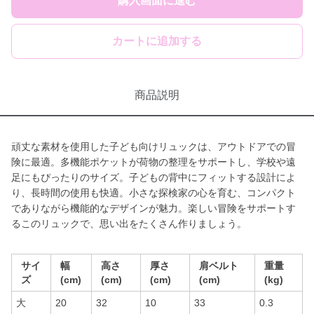
購入画面に進む
カートに追加する
商品説明
頑丈な素材を使用した子ども向けリュックは、アウトドアでの冒
険に最適。多機能ポケットが荷物の整理をサポートし、学校や遠
足にもぴったりのサイズ。子どもの背中にフィットする設計によ
り、長時間の使用も快適。小さな探検家の心を育む、コンパクト
でありながら機能的なデザインが魅力。楽しい冒険をサポートす
るこのリュックで、思い出をたくさん作りましょう。
サイ
幅
高さ
厚さ
肩ベルト
重量
ズ
(cm)
(cm)
(cm)
(cm)
(kg)
大
20
32
10
33
0.3