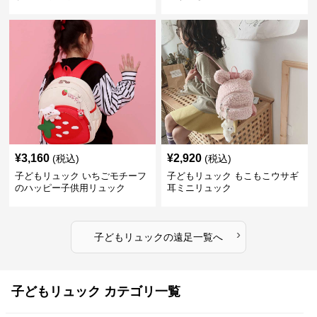
タジーリュック
¥
3,160
¥
2,920
(税込)
(税込)
子どもリュック いちごモチーフ
子どもリュック もこもこウサギ
のハッピー子供用リュック
耳ミニリュック
›
子どもリュック
の
遠足
一覧へ
子どもリュック カテゴリ一覧