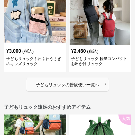
¥
3,000
¥
2,460
(税込)
(税込)
子どもリュックふわふわうさぎ
子どもリュック 軽量コンパクト
のキッズリュック
お出かけリュック
›
子どもリュック
の
普段使い
一覧へ
子どもリュック遠足のおすすめアイテム
人気