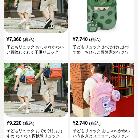
¥
7,360
¥
7,740
(税込)
(税込)
子どもリュック おしゃれかわい
子どもリュック おでかけにおす
い冒険わくわく子供リュック
すめ ちびっこ冒険家のワクワ
クリュック
¥
9,220
¥
2,740
(税込)
(税込)
子どもリュック おでかけにおす
子どもリュック おしゃれかわい
すめ わくわく探検隊リュック
いうさぎとユニコーンのファン