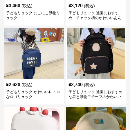
¥
3,460
¥
3,120
(税込)
(税込)
子どもリュック にこにこ動物リ
子どもリュック 通園におすす
ュック
め チェック柄のかわいいあん
しんリュック
¥
2,620
¥
2,740
(税込)
(税込)
子どもリュック かわいいレトロ
子どもリュック 通園におすすめ
なロゴリュック
な星と動物モチーフのかわいい
子供用リュック