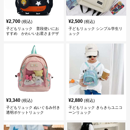
¥
2,700
¥
2,500
(税込)
(税込)
子どもリュック 普段使いにお
子どもリュック シンプル学生リ
すすめ かわいいお星さまデザ
ュック
インリュック
¥
3,340
¥
2,880
(税込)
(税込)
子どもリュック ぬいぐるみ付き
子どもリュック きらきらユニコ
透明ポケットリュック
ーンリュック