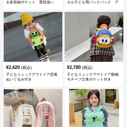
き多収納ポケット 普段使い
カル子ども用バックパック ア
ウトドア
¥
2,420
¥
2,780
(税込)
(税込)
子どもリュックアウトドア恐竜
子どもリュックアウトドア動物
ぬいぐるみ付き
モチーフ立体ポケット付き