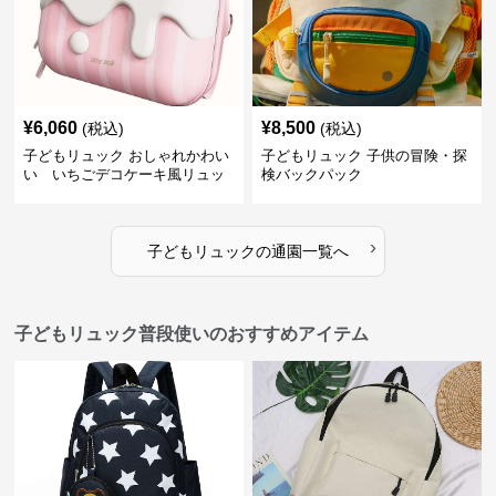
¥
6,060
¥
8,500
(税込)
(税込)
子どもリュック おしゃれかわい
子どもリュック 子供の冒険・探
い いちごデコケーキ風リュッ
検バックパック
ク
›
子どもリュック
の
通園
一覧へ
子どもリュック普段使いのおすすめアイテム