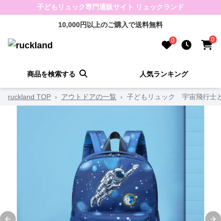
子どもリュック専門通販サイト リュックランド
10,000円以上のご購入で送料無料
0
0
商品を検索する
人気ランキング
ruckland TOP
›
アウトドアの一覧
›
子どもリュック 宇宙飛行士