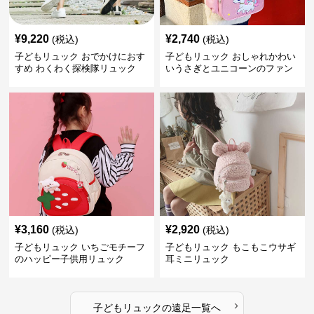
¥
9,220
¥
2,740
(税込)
(税込)
子どもリュック おでかけにおす
子どもリュック おしゃれかわい
すめ わくわく探検隊リュック
いうさぎとユニコーンのファン
タジーリュック
¥
3,160
¥
2,920
(税込)
(税込)
子どもリュック いちごモチーフ
子どもリュック もこもこウサギ
のハッピー子供用リュック
耳ミニリュック
›
子どもリュック
の
遠足
一覧へ