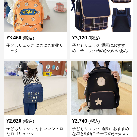
¥
3,460
¥
3,120
(税込)
(税込)
子どもリュック にこにこ動物リ
子どもリュック 通園におすす
ュック
め チェック柄のかわいいあん
しんリュック
¥
2,620
¥
2,740
(税込)
(税込)
子どもリュック かわいいレトロ
子どもリュック 通園におすすめ
なロゴリュック
な星と動物モチーフのかわいい