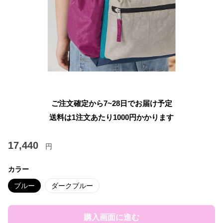
ご注文確定から7~28日でお届け予定
送料は1注文あたり
1000
円かかります
17,440
円
カラー
ブルー
ダークブルー
購入画面に進む