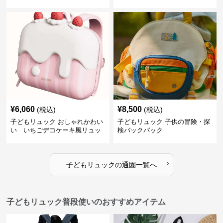
子供用リュック
¥
6,060
¥
8,500
(税込)
(税込)
子どもリュック おしゃれかわい
子どもリュック 子供の冒険・探
い いちごデコケーキ風リュッ
検バックパック
ク
›
子どもリュック
の
通園
一覧へ
子どもリュック普段使いのおすすめアイテム