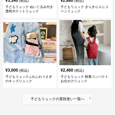
¥
3,340
¥
2,880
(税込)
(税込)
子どもリュック ぬいぐるみ付き
子どもリュック きらきらユニコ
透明ポケットリュック
ーンリュック
¥
3,000
¥
2,460
(税込)
(税込)
子どもリュックふわふわうさぎ
子どもリュック 軽量コンパクト
のキッズリュック
お出かけリュック
›
子どもリュック
の
普段使い
一覧へ