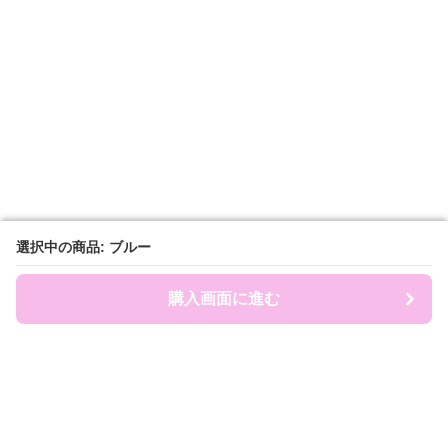
選択中の商品: ブルー
選択中の商品: ブルー
購入画面に進む
購入画面に進む