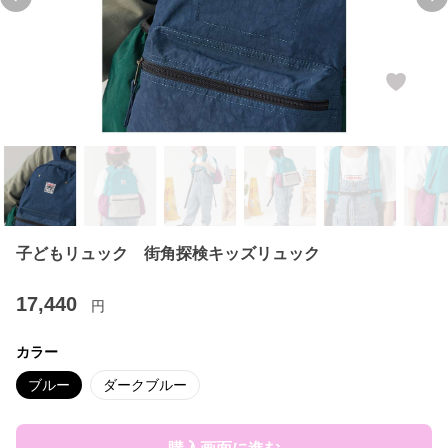
Previous slide
Ne
子どもリュック 街角探検キッズリュック
17,440
円
カラー
ブルー
ダークブルー