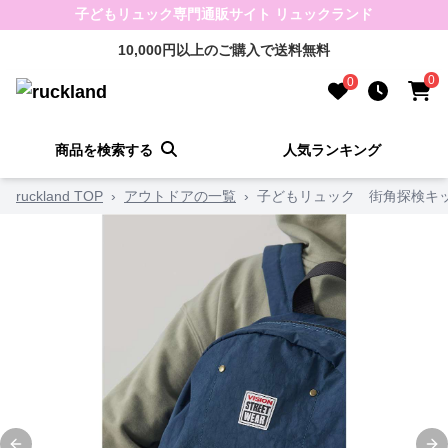
子どもリュック専門通販サイト リュックランド
10,000円以上のご購入で送料無料
0
0
商品を検索する
人気ランキング
ruckland TOP
›
アウトドアの一覧
›
子どもリュック 街角探検キ