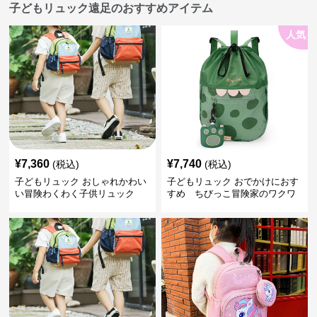
子どもリュック遠足のおすすめアイテム
人気
¥
7,360
¥
7,740
(税込)
(税込)
子どもリュック おしゃれかわい
子どもリュック おでかけにおす
い冒険わくわく子供リュック
すめ ちびっこ冒険家のワクワ
クリュック