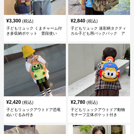
¥
3,300
¥
2,840
(税込)
(税込)
子どもリュック くまチャーム付
子どもリュック 迷彩柄タクティ
き多収納ポケット 普段使い
カル子ども用バックパック ア
ウトドア
¥
2,420
¥
2,780
(税込)
(税込)
子どもリュックアウトドア恐竜
子どもリュックアウトドア動物
ぬいぐるみ付き
モチーフ立体ポケット付き