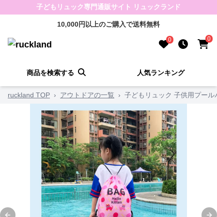
子どもリュック専門通販サイト リュックランド
10,000円以上のご購入で送料無料
0
0
商品を検索する
人気ランキング
ruckland TOP
›
アウトドアの一覧
›
子どもリュック 子供用プール