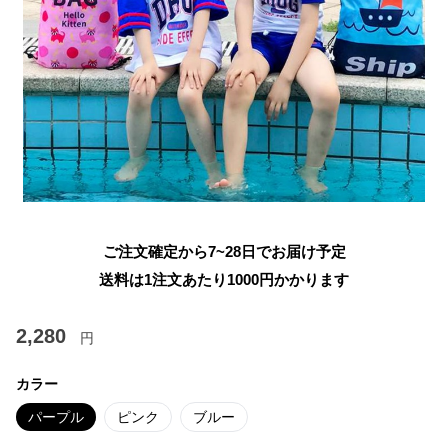
ご注文確定から7~28日でお届け予定
送料は1注文あたり
1000
円かかります
2,280
円
カラー
パープル
ピンク
ブルー