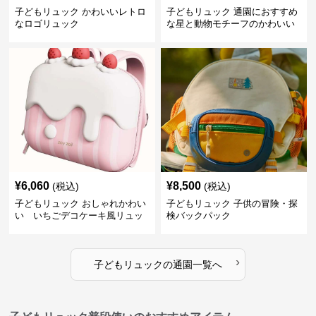
子どもリュック かわいいレトロ
子どもリュック 通園におすすめ
なロゴリュック
な星と動物モチーフのかわいい
子供用リュック
¥
6,060
¥
8,500
(税込)
(税込)
子どもリュック おしゃれかわい
子どもリュック 子供の冒険・探
い いちごデコケーキ風リュッ
検バックパック
ク
›
子どもリュック
の
通園
一覧へ