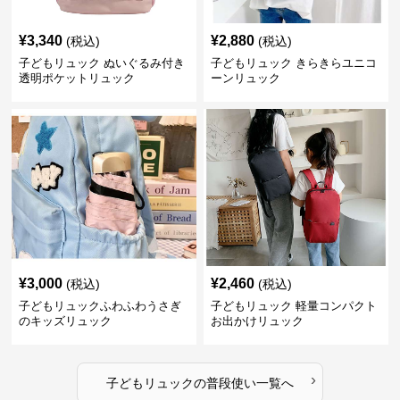
¥
3,340
¥
2,880
(税込)
(税込)
子どもリュック ぬいぐるみ付き
子どもリュック きらきらユニコ
透明ポケットリュック
ーンリュック
¥
3,000
¥
2,460
(税込)
(税込)
子どもリュックふわふわうさぎ
子どもリュック 軽量コンパクト
のキッズリュック
お出かけリュック
›
子どもリュック
の
普段使い
一覧へ