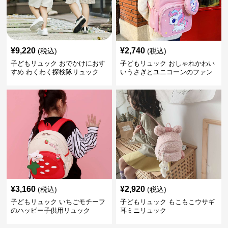
¥
9,220
¥
2,740
(税込)
(税込)
子どもリュック おでかけにおす
子どもリュック おしゃれかわい
すめ わくわく探検隊リュック
いうさぎとユニコーンのファン
タジーリュック
¥
3,160
¥
2,920
(税込)
(税込)
子どもリュック いちごモチーフ
子どもリュック もこもこウサギ
のハッピー子供用リュック
耳ミニリュック