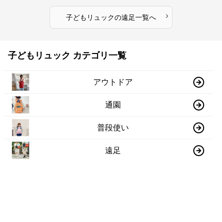
›
子どもリュック
の
遠足
一覧へ
子どもリュック カテゴリ一覧
アウトドア
通園
普段使い
遠足