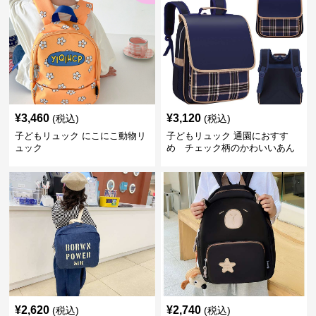
¥
3,460
¥
3,120
(税込)
(税込)
子どもリュック にこにこ動物リ
子どもリュック 通園におすす
ュック
め チェック柄のかわいいあん
しんリュック
¥
2,620
¥
2,740
(税込)
(税込)