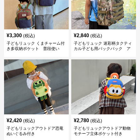
¥
3,300
¥
2,840
(税込)
(税込)
子どもリュック くまチャーム付
子どもリュック 迷彩柄タクティ
き多収納ポケット 普段使い
カル子ども用バックパック ア
ウトドア
¥
2,420
¥
2,780
(税込)
(税込)
子どもリュックアウトドア恐竜
子どもリュックアウトドア動物
ぬいぐるみ付き
モチーフ立体ポケット付き