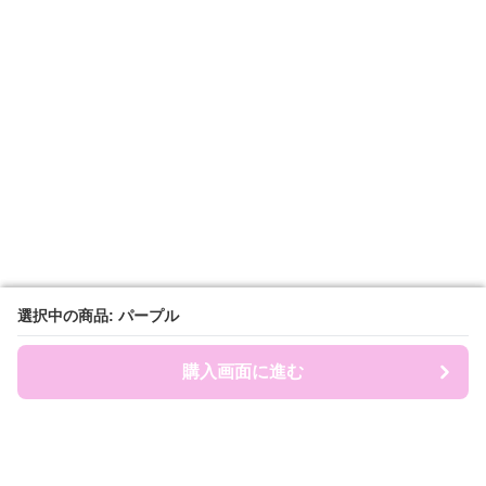
選択中の商品: パープル
選択中の商品: パープル
購入画面に進む
購入画面に進む