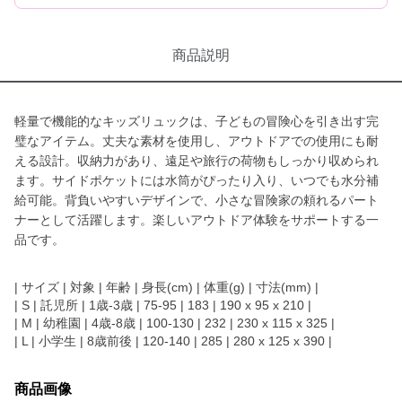
商品説明
軽量で機能的なキッズリュックは、子どもの冒険心を引き出す完
璧なアイテム。丈夫な素材を使用し、アウトドアでの使用にも耐
える設計。収納力があり、遠足や旅行の荷物もしっかり収められ
ます。サイドポケットには水筒がぴったり入り、いつでも水分補
給可能。背負いやすいデザインで、小さな冒険家の頼れるパート
ナーとして活躍します。楽しいアウトドア体験をサポートする一
品です。
| サイズ | 対象 | 年齢 | 身長(cm) | 体重(g) | 寸法(mm) |
| S | 託児所 | 1歳-3歳 | 75-95 | 183 | 190 x 95 x 210 |
| M | 幼稚園 | 4歳-8歳 | 100-130 | 232 | 230 x 115 x 325 |
| L | 小学生 | 8歳前後 | 120-140 | 285 | 280 x 125 x 390 |
商品画像