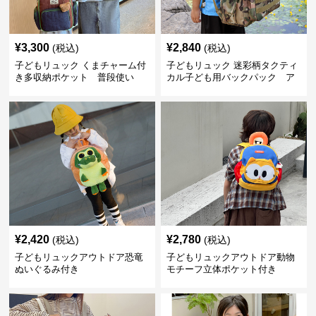
¥
3,300
¥
2,840
(税込)
(税込)
子どもリュック くまチャーム付
子どもリュック 迷彩柄タクティ
き多収納ポケット 普段使い
カル子ども用バックパック ア
ウトドア
¥
2,420
¥
2,780
(税込)
(税込)
子どもリュックアウトドア恐竜
子どもリュックアウトドア動物
ぬいぐるみ付き
モチーフ立体ポケット付き