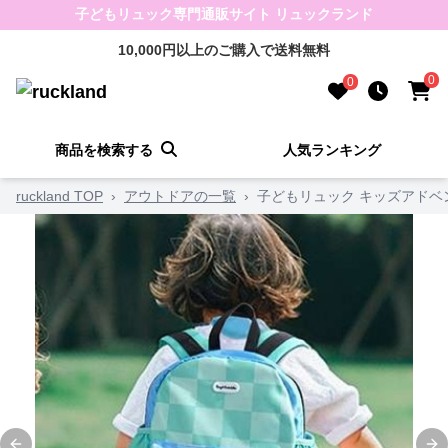
子どもリュック専門通販サイト リュックランド
10,000円以上のご購入で送料無料
0
0
商品を検索する
人気ランキング
ruckland TOP
›
アウトドアの一覧
›
子どもリュック キッズアドベ