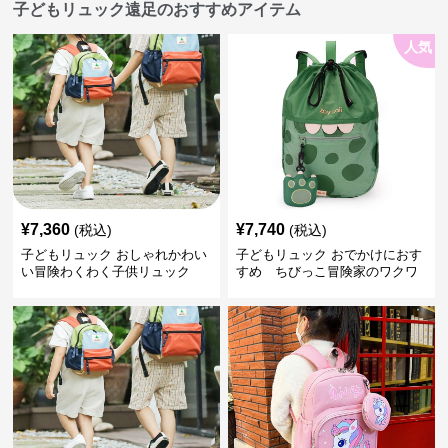
子どもリュック遠足のおすすめアイテム
人気
¥
7,360
¥
7,740
(税込)
(税込)
子どもリュック おしゃれかわい
子どもリュック おでかけにおす
い冒険わくわく子供リュック
すめ ちびっこ冒険家のワクワ
クリュック