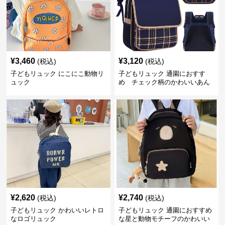
¥
3,460
¥
3,120
(税込)
(税込)
子どもリュック にこにこ動物リ
子どもリュック 通園におすす
ュック
め チェック柄のかわいいあん
しんリュック
¥
2,620
¥
2,740
(税込)
(税込)
子どもリュック かわいいレトロ
子どもリュック 通園におすすめ
なロゴリュック
な星と動物モチーフのかわいい