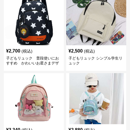
¥
2,700
¥
2,500
(税込)
(税込)
子どもリュック 普段使いにお
子どもリュック シンプル学生リ
すすめ かわいいお星さまデザ
ュック
インリュック
¥
3,340
¥
2,880