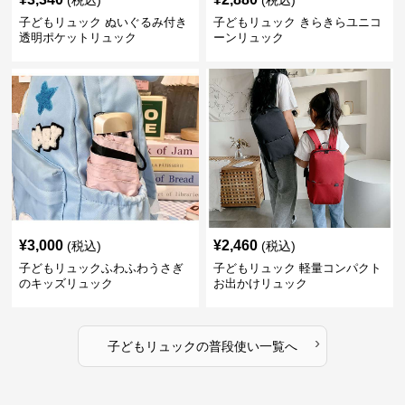
(税込)
(税込)
子どもリュック ぬいぐるみ付き
子どもリュック きらきらユニコ
透明ポケットリュック
ーンリュック
¥
3,000
¥
2,460
(税込)
(税込)
子どもリュックふわふわうさぎ
子どもリュック 軽量コンパクト
のキッズリュック
お出かけリュック
›
子どもリュック
の
普段使い
一覧へ