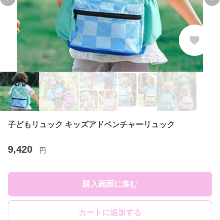
Previous slide
Ne
子どもリュック キッズアドベンチャーリュック
9,420
円
購入画面に進む
カートに追加する