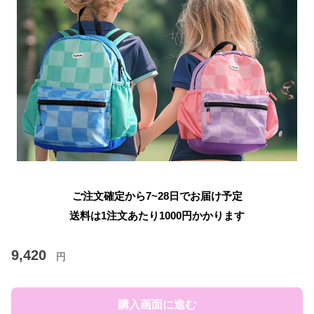
ご注文確定から7~28日でお届け予定
送料は1注文あたり
1000
円かかります
9,420
円
購入画面に進む