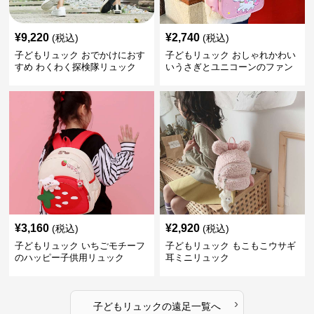
¥
9,220
¥
2,740
(税込)
(税込)
子どもリュック おでかけにおす
子どもリュック おしゃれかわい
すめ わくわく探検隊リュック
いうさぎとユニコーンのファン
タジーリュック
¥
3,160
¥
2,920
(税込)
(税込)
子どもリュック いちごモチーフ
子どもリュック もこもこウサギ
のハッピー子供用リュック
耳ミニリュック
›
子どもリュック
の
遠足
一覧へ