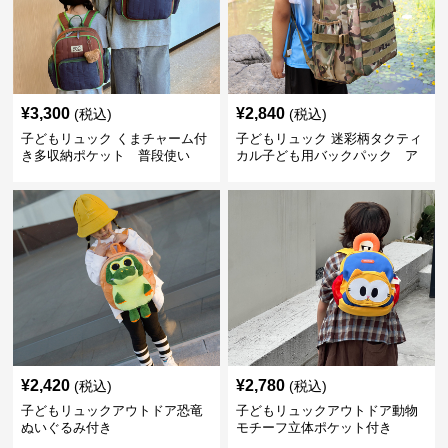
¥
3,300
¥
2,840
(税込)
(税込)
子どもリュック くまチャーム付
子どもリュック 迷彩柄タクティ
き多収納ポケット 普段使い
カル子ども用バックパック ア
ウトドア
¥
2,420
¥
2,780
(税込)
(税込)
子どもリュックアウトドア恐竜
子どもリュックアウトドア動物
ぬいぐるみ付き
モチーフ立体ポケット付き