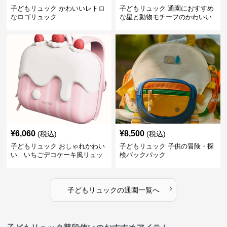
子どもリュック かわいいレトロ
子どもリュック 通園におすすめ
なロゴリュック
な星と動物モチーフのかわいい
子供用リュック
¥
6,060
¥
8,500
(税込)
(税込)
子どもリュック おしゃれかわい
子どもリュック 子供の冒険・探
い いちごデコケーキ風リュッ
検バックパック
ク
›
子どもリュック
の
通園
一覧へ