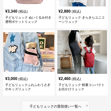
¥
3,340
¥
2,880
(税込)
(税込)
子どもリュック ぬいぐるみ付き
子どもリュック きらきらユニコ
透明ポケットリュック
ーンリュック
¥
3,000
¥
2,460
(税込)
(税込)
子どもリュックふわふわうさぎ
子どもリュック 軽量コンパクト
のキッズリュック
お出かけリュック
›
子どもリュック
の
普段使い
一覧へ