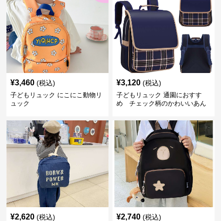
¥
3,460
¥
3,120
(税込)
(税込)
子どもリュック にこにこ動物リ
子どもリュック 通園におすす
ュック
め チェック柄のかわいいあん
しんリュック
¥
2,620
¥
2,740
(税込)
(税込)