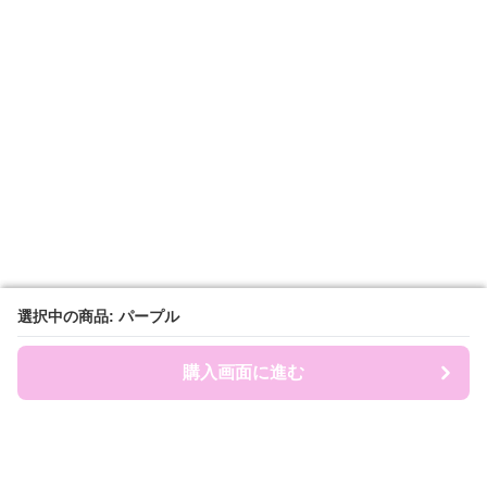
選択中の商品: パープル
選択中の商品: パープル
購入画面に進む
購入画面に進む