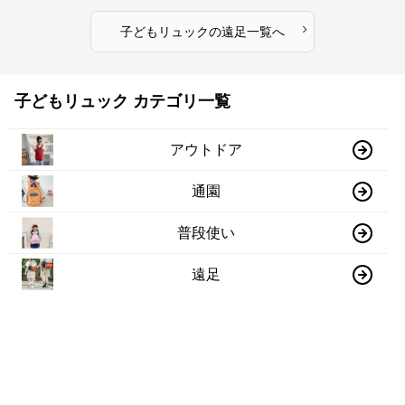
›
子どもリュック
の
遠足
一覧へ
子どもリュック カテゴリ一覧
アウトドア
通園
普段使い
遠足