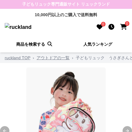
子どもリュック専門通販サイト リュックランド
10,000円以上のご購入で送料無料
0
0
商品を検索する
人気ランキング
ruckland TOP
›
アウトドアの一覧
›
子どもリュック うさぎさん