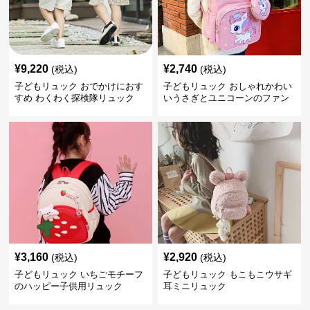
¥
9,220
¥
2,740
(税込)
(税込)
子どもリュック おでかけにおす
子どもリュック おしゃれかわい
すめ わくわく探検隊リュック
いうさぎとユニコーンのファン
タジーリュック
¥
3,160
¥
2,920
(税込)
(税込)
子どもリュック いちごモチーフ
子どもリュック もこもこウサギ
のハッピー子供用リュック
耳ミニリュック