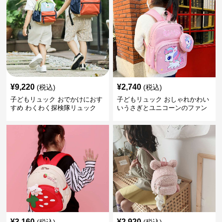
¥
9,220
¥
2,740
(税込)
(税込)
子どもリュック おでかけにおす
子どもリュック おしゃれかわい
すめ わくわく探検隊リュック
いうさぎとユニコーンのファン
タジーリュック
¥
3,160
¥
2,920