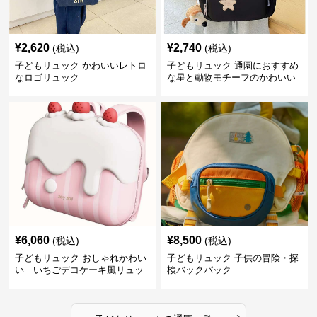
¥
2,620
¥
2,740
(税込)
(税込)
子どもリュック かわいいレトロ
子どもリュック 通園におすすめ
なロゴリュック
な星と動物モチーフのかわいい
子供用リュック
¥
6,060
¥
8,500
(税込)
(税込)
子どもリュック おしゃれかわい
子どもリュック 子供の冒険・探
い いちごデコケーキ風リュッ
検バックパック
ク
›