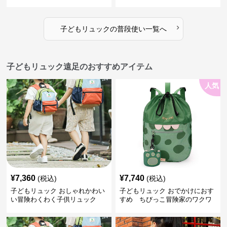
›
子どもリュック
の
普段使い
一覧へ
子どもリュック遠足のおすすめアイテム
人気
¥
7,360
¥
7,740
(税込)
(税込)
子どもリュック おしゃれかわい
子どもリュック おでかけにおす
い冒険わくわく子供リュック
すめ ちびっこ冒険家のワクワ
クリュック