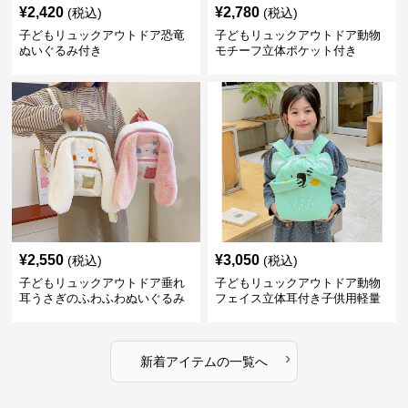
¥
2,420
¥
2,780
(税込)
(税込)
子どもリュックアウトドア恐竜
子どもリュックアウトドア動物
ぬいぐるみ付き
モチーフ立体ポケット付き
¥
2,550
¥
3,050
(税込)
(税込)
子どもリュックアウトドア垂れ
子どもリュックアウトドア動物
耳うさぎのふわふわぬいぐるみ
フェイス立体耳付き子供用軽量
リュック
›
新着アイテムの一覧へ