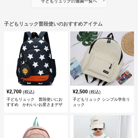
子どもリュック
の
通園
一覧へ
子どもリュック普段使いのおすすめアイテム
¥
2,700
¥
2,500
(税込)
(税込)
子どもリュック 普段使いにお
子どもリュック シンプル学生リ
すすめ かわいいお星さまデザ
ュック
インリュック