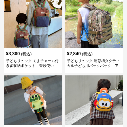
¥
3,300
¥
2,840
(税込)
(税込)
子どもリュック くまチャーム付
子どもリュック 迷彩柄タクティ
き多収納ポケット 普段使い
カル子ども用バックパック ア
ウトドア