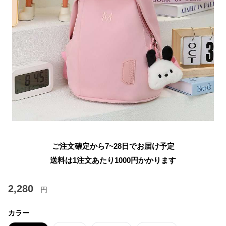
ご注文確定から7~28日でお届け予定
送料は1注文あたり
1000
円かかります
2,280
円
カラー