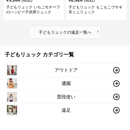
(税込)
(税込)
子どもリュック いちごモチーフ
子どもリュック もこもこウサギ
のハッピー子供用リュック
耳ミニリュック
›
子どもリュック
の
遠足
一覧へ
子どもリュック カテゴリ一覧
アウトドア
通園
普段使い
遠足