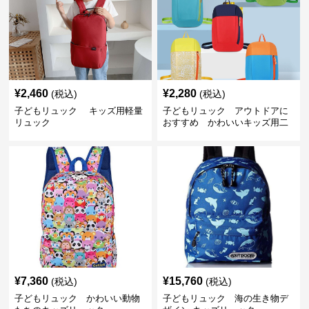
¥
2,460
¥
2,280
(税込)
(税込)
子どもリュック キッズ用軽量
子どもリュック アウトドアに
リュック
おすすめ かわいいキッズ用二
色配色軽量リュック
¥
7,360
¥
15,760
(税込)
(税込)
子どもリュック かわいい動物
子どもリュック 海の生き物デ