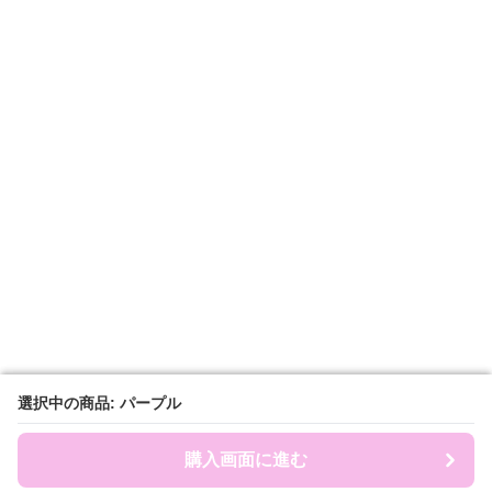
選択中の商品: パープル
選択中の商品: パープル
購入画面に進む
購入画面に進む