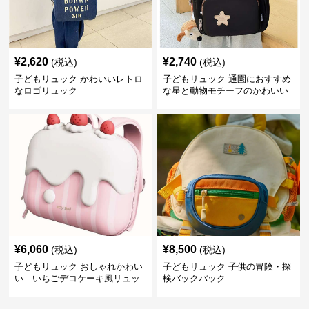
¥
2,620
¥
2,740
(税込)
(税込)
子どもリュック かわいいレトロ
子どもリュック 通園におすすめ
なロゴリュック
な星と動物モチーフのかわいい
子供用リュック
¥
6,060
¥
8,500
(税込)
(税込)
子どもリュック おしゃれかわい
子どもリュック 子供の冒険・探
い いちごデコケーキ風リュッ
検バックパック
ク