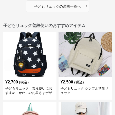
›
子どもリュック
の
通園
一覧へ
子どもリュック普段使いのおすすめアイテム
¥
2,700
¥
2,500
(税込)
(税込)
子どもリュック 普段使いにお
子どもリュック シンプル学生リ
すすめ かわいいお星さまデザ
ュック
インリュック