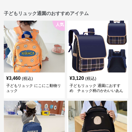
子どもリュック通園のおすすめアイテム
人気
¥
3,460
¥
3,120
(税込)
(税込)
子どもリュック にこにこ動物リ
子どもリュック 通園におすす
ュック
め チェック柄のかわいいあん
しんリュック