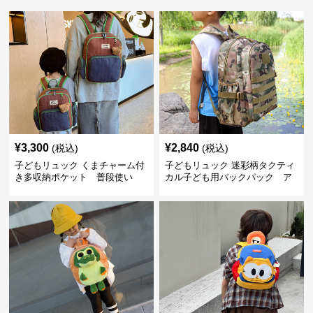
¥
3,300
¥
2,840
(税込)
(税込)
子どもリュック くまチャーム付
子どもリュック 迷彩柄タクティ
き多収納ポケット 普段使い
カル子ども用バックパック ア
ウトドア