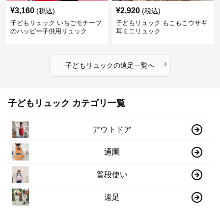
¥
3,160
¥
2,920
(税込)
(税込)
子どもリュック いちごモチーフ
子どもリュック もこもこウサギ
のハッピー子供用リュック
耳ミニリュック
›
子どもリュック
の
遠足
一覧へ
子どもリュック カテゴリ一覧
アウトドア
通園
普段使い
遠足