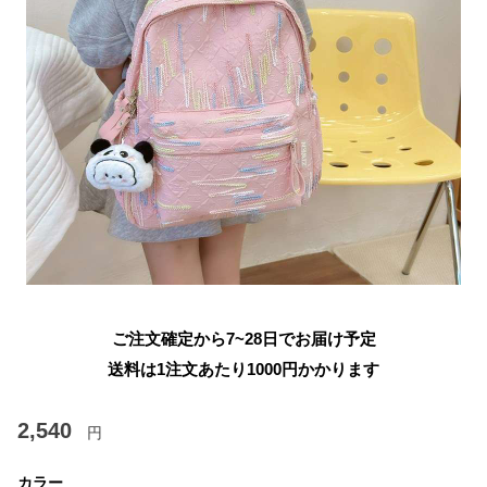
ご注文確定から7~28日でお届け予定
送料は1注文あたり
1000
円かかります
2,540
円
カラー