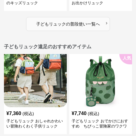
のキッズリュック
お出かけリュック
›
子どもリュック
の
普段使い
一覧へ
子どもリュック遠足のおすすめアイテム
人気
¥
7,360
¥
7,740
(税込)
(税込)
子どもリュック おしゃれかわい
子どもリュック おでかけにおす
い冒険わくわく子供リュック
すめ ちびっこ冒険家のワクワ
クリュック