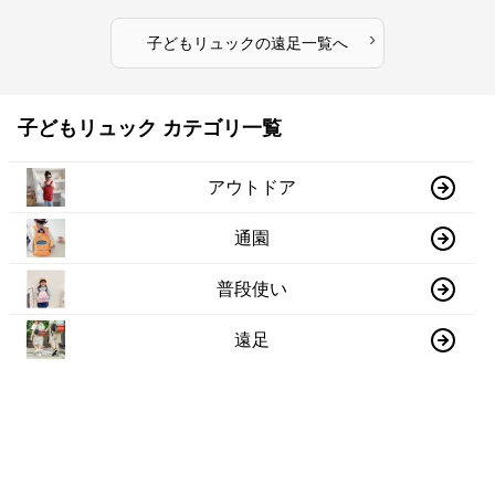
›
子どもリュック
の
遠足
一覧へ
子どもリュック カテゴリ一覧
アウトドア
通園
普段使い
遠足