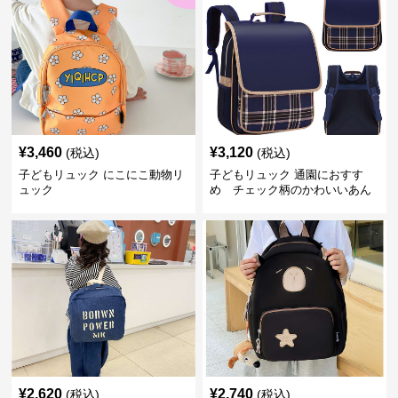
¥
3,460
¥
3,120
(税込)
(税込)
子どもリュック にこにこ動物リ
子どもリュック 通園におすす
ュック
め チェック柄のかわいいあん
しんリュック
¥
2,620
¥
2,740
(税込)
(税込)