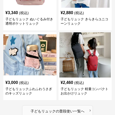
¥
3,340
¥
2,880
(税込)
(税込)
子どもリュック ぬいぐるみ付き
子どもリュック きらきらユニコ
透明ポケットリュック
ーンリュック
¥
3,000
¥
2,460
(税込)
(税込)
子どもリュックふわふわうさぎ
子どもリュック 軽量コンパクト
のキッズリュック
お出かけリュック
›
子どもリュック
の
普段使い
一覧へ