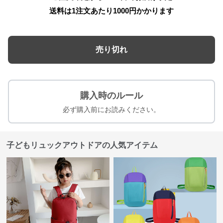
送料は1注文あたり
1000
円かかります
売り切れ
購入時のルール
必ず購入前にお読みください。
子どもリュックアウトドアの人気アイテム