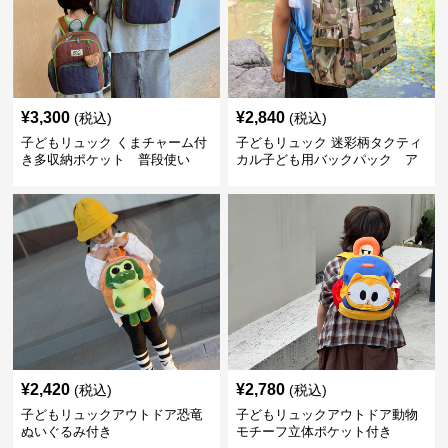
¥
3,300
¥
2,840
(税込)
(税込)
子どもリュック くまチャーム付
子どもリュック 迷彩柄タクティ
き多収納ポケット 普段使い
カル子ども用バックパック ア
ウトドア
¥
2,420
¥
2,780
(税込)
(税込)
子どもリュックアウトドア恐竜
子どもリュックアウトドア動物
ぬいぐるみ付き
モチーフ立体ポケット付き