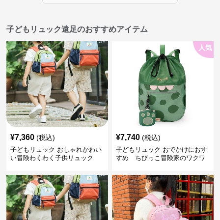
子どもリュック遠足のおすすめアイテム
人気
¥
7,360
¥
7,740
(税込)
(税込)
子どもリュック おしゃれかわい
子どもリュック おでかけにおす
い冒険わくわく子供リュック
すめ ちびっこ冒険家のワクワ
クリュック