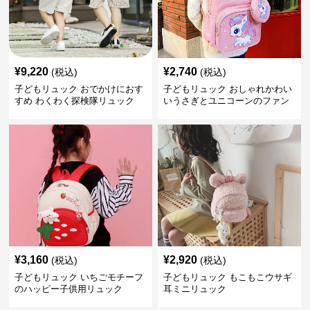
¥
9,220
¥
2,740
(税込)
(税込)
子どもリュック おでかけにおす
子どもリュック おしゃれかわい
すめ わくわく探検隊リュック
いうさぎとユニコーンのファン
タジーリュック
¥
3,160
¥
2,920
(税込)
(税込)
子どもリュック いちごモチーフ
子どもリュック もこもこウサギ
のハッピー子供用リュック
耳ミニリュック