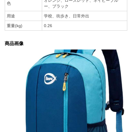
オレンジ、ローズレッド、ネイビーブル
色
ー、ブラック
用途
学校、街歩き、日常外出
重量(kg)
0.26
商品画像