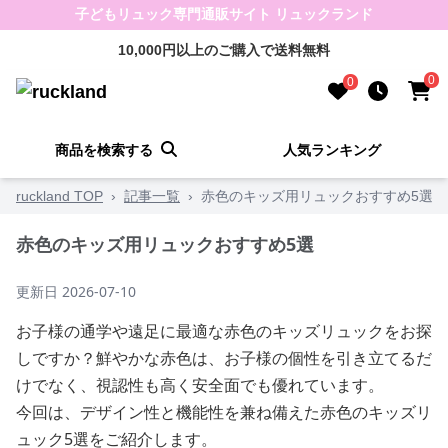
子どもリュック専門通販サイト リュックランド
10,000円以上のご購入で送料無料
0
0
商品を検索する
人気ランキング
ruckland TOP
›
記事一覧
›
赤色のキッズ用リュックおすすめ5選
赤色のキッズ用リュックおすすめ5選
更新日
2026-07-10
お子様の通学や遠足に最適な赤色のキッズリュックをお探
しですか？鮮やかな赤色は、お子様の個性を引き立てるだ
けでなく、視認性も高く安全面でも優れています。
今回は、デザイン性と機能性を兼ね備えた赤色のキッズリ
ュック5選をご紹介します。