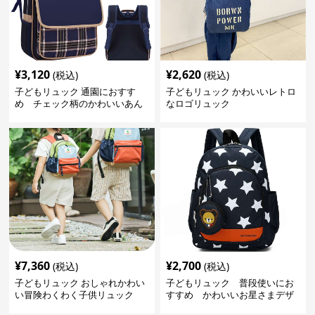
¥
3,120
¥
2,620
(税込)
(税込)
子どもリュック 通園におすす
子どもリュック かわいいレトロ
め チェック柄のかわいいあん
なロゴリュック
しんリュック
¥
7,360
¥
2,700
(税込)
(税込)
子どもリュック おしゃれかわい
子どもリュック 普段使いにお
い冒険わくわく子供リュック
すすめ かわいいお星さまデザ
インリュック