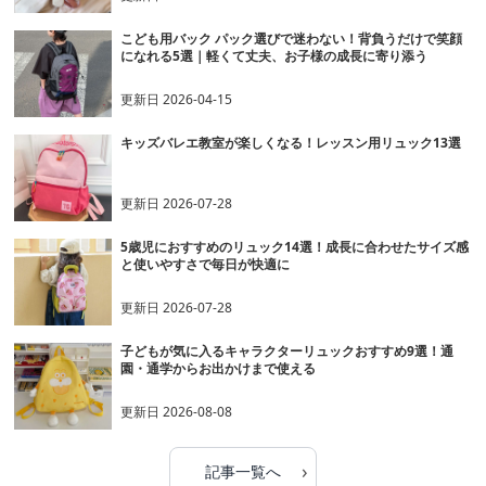
こども用バック パック選びで迷わない！背負うだけで笑顔
になれる5選｜軽くて丈夫、お子様の成長に寄り添う
更新日
2026-04-15
キッズバレエ教室が楽しくなる！レッスン用リュック13選
更新日
2026-07-28
5歳児におすすめのリュック14選！成長に合わせたサイズ感
と使いやすさで毎日が快適に
更新日
2026-07-28
子どもが気に入るキャラクターリュックおすすめ9選！通
園・通学からお出かけまで使える
更新日
2026-08-08
›
記事一覧へ