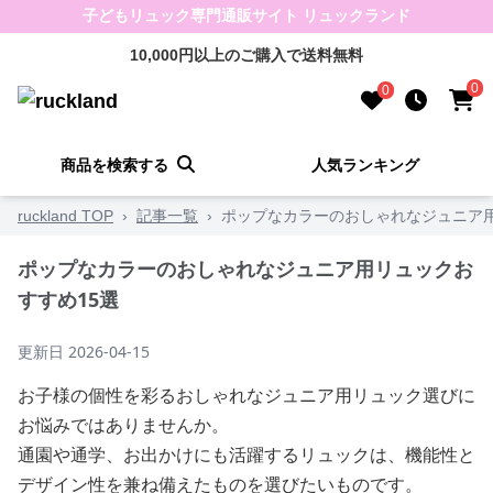
子どもリュック専門通販サイト リュックランド
10,000円以上のご購入で送料無料
0
0
商品を検索する
人気ランキング
ruckland TOP
›
記事一覧
›
ポップなカラーのおしゃれなジュニア用
ポップなカラーのおしゃれなジュニア用リュックお
すすめ15選
更新日
2026-04-15
お子様の個性を彩るおしゃれなジュニア用リュック選びに
お悩みではありませんか。
通園や通学、お出かけにも活躍するリュックは、機能性と
デザイン性を兼ね備えたものを選びたいものです。