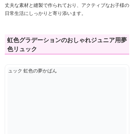
丈夫な素材と縫製で作られており、アクティブなお子様の
日常生活にしっかりと寄り添います。
虹色グラデーションのおしゃれジュニア用夢
色リュック