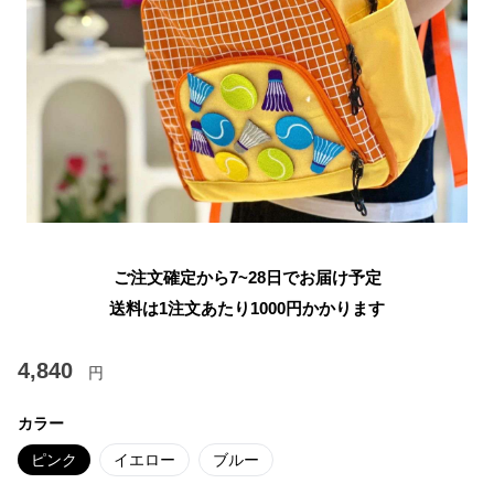
ご注文確定から7~28日でお届け予定
送料は1注文あたり
1000
円かかります
4,840
円
カラー
ピンク
イエロー
ブルー