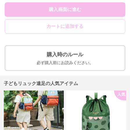
購入画面に進む
カートに追加する
購入時のルール
必ず購入前にお読みください。
子どもリュック遠足の人気アイテム
人気