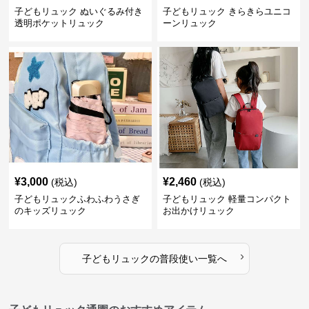
子どもリュック ぬいぐるみ付き
子どもリュック きらきらユニコ
透明ポケットリュック
ーンリュック
¥
3,000
¥
2,460
(税込)
(税込)
子どもリュックふわふわうさぎ
子どもリュック 軽量コンパクト
のキッズリュック
お出かけリュック
›
子どもリュック
の
普段使い
一覧へ