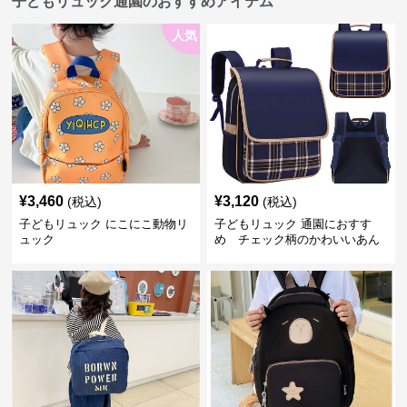
子どもリュック通園のおすすめアイテム
人気
¥
3,460
¥
3,120
(税込)
(税込)
子どもリュック にこにこ動物リ
子どもリュック 通園におすす
ュック
め チェック柄のかわいいあん
しんリュック