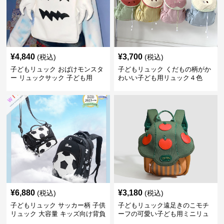
¥
4,840
¥
3,700
(税込)
(税込)
子どもリュック おばけモンスタ
子どもリュック くだもの柄がか
ー リュックサック 子ども用
わいい子ども用リュック４色
¥
6,880
¥
3,180
(税込)
(税込)
子どもリュック サッカー柄 子供
子どもリュック遠足きのこモチ
リュック 大容量 キッズ向け背負
ーフの可愛い子ども用ミニリュ
いかばん
ック