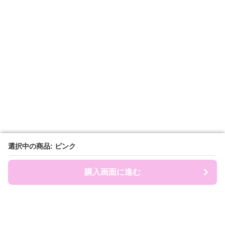
選択中の商品: ピンク
選択中の商品: ピンク
購入画面に進む
購入画面に進む