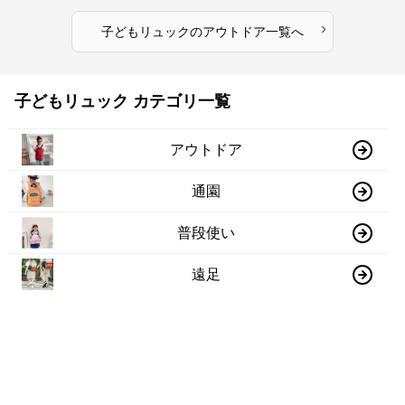
›
子どもリュック
の
アウトドア
一覧へ
子どもリュック カテゴリ一覧
アウトドア
通園
普段使い
遠足