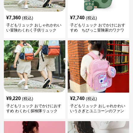
¥
7,360
¥
7,740
(税込)
(税込)
子どもリュック おしゃれかわい
子どもリュック おでかけにおす
い冒険わくわく子供リュック
すめ ちびっこ冒険家のワクワ
クリュック
¥
9,220
¥
2,740
(税込)
(税込)
子どもリュック おでかけにおす
子どもリュック おしゃれかわい
すめ わくわく探検隊リュック
いうさぎとユニコーンのファン
タジーリュック