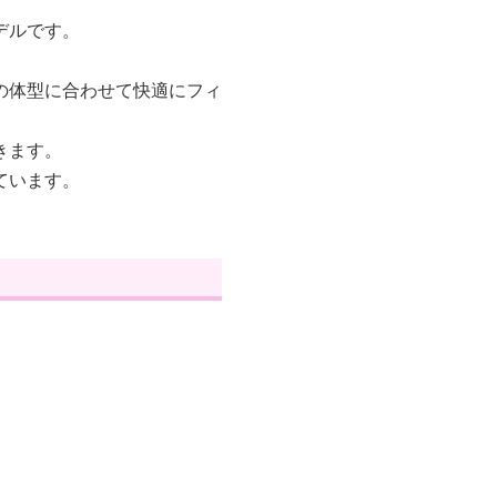
デルです。
の体型に合わせて快適にフィ
きます。
ています。