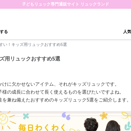
子どもリュック専門通販サイト リュックランド
する
人
すい！キッズ用リュックおすすめ5選
ズ用リュックおすすめ5選
かけに欠かせないアイテム、それがキッズリュックです。
子様の成長に合わせて長く使えるものを選びたいですよね。
性を兼ね備えたおすすめのキッズリュック5選をご紹介します