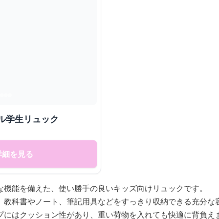
ル学生リュック
詳細を見る
な機能を備えた、使い勝手の良いキッズ向けリュックです。
、教科書やノート、筆記用具などをすっきり収納できる充分な
プにはクッション性があり、重い荷物を入れても快適に背負え