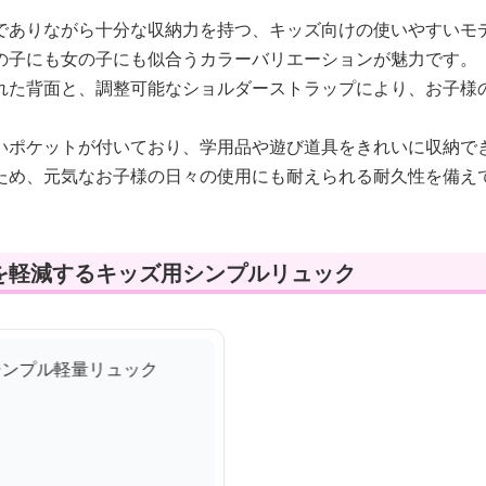
でありながら十分な収納力を持つ、キッズ向けの使いやすいモ
の子にも女の子にも似合うカラーバリエーションが魅力です。
れた背面と、調整可能なショルダーストラップにより、お子様
いポケットが付いており、学用品や遊び道具をきれいに収納で
ため、元気なお子様の日々の使用にも耐えられる耐久性を備え
を軽減するキッズ用シンプルリュック