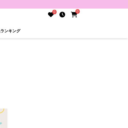
0
0
気ランキング
。