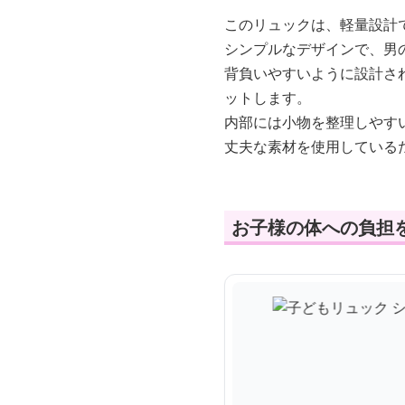
このリュックは、軽量設計
シンプルなデザインで、男
背負いやすいように設計さ
ットします。
内部には小物を整理しやす
丈夫な素材を使用している
お子様の体への負担