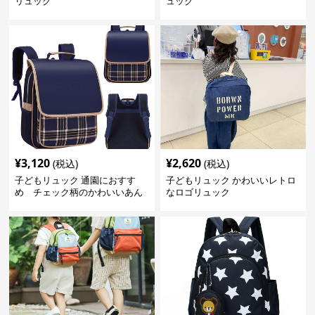
リュック
ュック
¥
3,120
¥
2,620
(税込)
(税込)
子どもリュック 通園におすす
子どもリュック かわいいレトロ
め チェック柄のかわいいあん
なロゴリュック
しんリュック