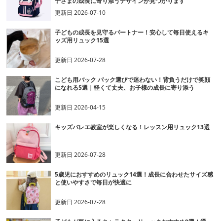
子さまの成長に寄り添うデザインが見つかります
更新日
2026-07-10
子どもの成長を見守るパートナー！安心して毎日使えるキ
ッズ用リュック15選
更新日
2026-07-28
こども用バック パック選びで迷わない！背負うだけで笑顔
になれる5選｜軽くて丈夫、お子様の成長に寄り添う
更新日
2026-04-15
キッズバレエ教室が楽しくなる！レッスン用リュック13選
更新日
2026-07-28
5歳児におすすめのリュック14選！成長に合わせたサイズ感
と使いやすさで毎日が快適に
更新日
2026-07-28