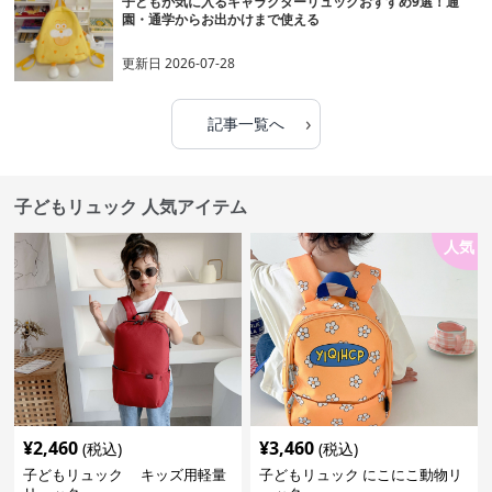
子どもが気に入るキャラクターリュックおすすめ9選！通
園・通学からお出かけまで使える
更新日
2026-07-28
›
記事一覧へ
子どもリュック 人気アイテム
人気
¥
2,460
¥
3,460
(税込)
(税込)
子どもリュック キッズ用軽量
子どもリュック にこにこ動物リ