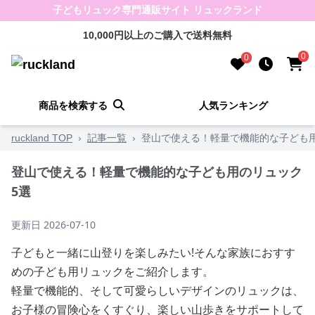
子どもリュック専門通販サイト リュックランド
10,000円以上のご購入で送料無料
0
0
商品を検索する
人気ランキング
ruckland TOP
›
記事一覧
›
登山で使える！軽量で機能的な子ども
登山で使える！軽量で機能的な子ども用のリュック
5選
更新日
2026-07-10
子どもと一緒に山登りを楽しみたい!そんな家族におすす
めの子ども用リュックをご紹介します。
軽量で機能的、そして可愛らしいデザインのリュックは、
お子様の冒険心をくすぐり、楽しい山歩きをサポートして