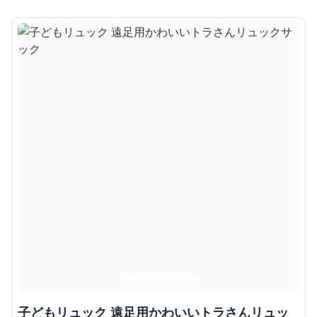
子どもリュック 遠足用かわいいトラさんリュッ