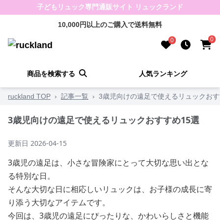
子どもリュック専門通販サイト リュックランド
10,000円以上のご購入で送料無料
0
0
商品を検索する
人気ランキング
ruckland TOP
›
記事一覧
›
3歳児向けの遠足で使えるリュックおす
3歳児向けの遠足で使えるリュックおすすめ15選
更新日
2026-04-15
3歳児の遠足は、小さな冒険家にとって大切な思い出とな
る特別な日。
そんな大切な日に相応しいリュックは、お子様の成長に寄
り添う大切なアイテムです。
今回は、3歳児の遠足にぴったりな、かわいらしさと機能