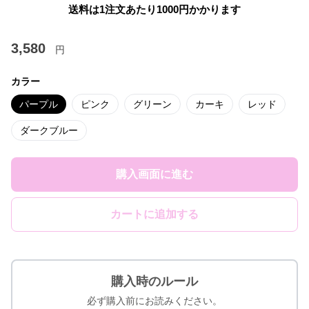
送料は1注文あたり
1000
円かかります
3,580
円
カラー
パープル
ピンク
グリーン
カーキ
レッド
ダークブルー
購入画面に進む
カートに追加する
購入時のルール
必ず購入前にお読みください。