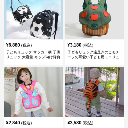
¥
6,880
¥
3,180
(税込)
(税込)
子どもリュック サッカー柄 子供
子どもリュック遠足きのこモチ
リュック 大容量 キッズ向け背負
ーフの可愛い子ども用ミニリュ
いかばん
ック
¥
2,840
¥
3,580
(税込)
(税込)