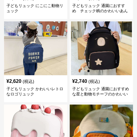
子どもリュック にこにこ動物リ
子どもリュック 通園におすす
ュック
め チェック柄のかわいいあん
しんリュック
¥
2,620
¥
2,740
(税込)
(税込)
子どもリュック かわいいレトロ
子どもリュック 通園におすすめ
なロゴリュック
な星と動物モチーフのかわいい
子供用リュック