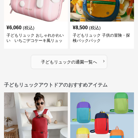
¥
6,060
¥
8,500
(税込)
(税込)
子どもリュック おしゃれかわい
子どもリュック 子供の冒険・探
い いちごデコケーキ風リュッ
検バックパック
ク
›
子どもリュック
の
通園
一覧へ
子どもリュックアウトドアのおすすめアイテム