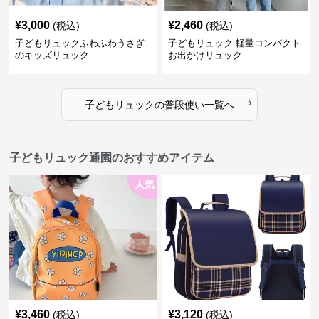
¥
3,000
¥
2,460
(税込)
(税込)
子どもリュックふわふわうさぎ
子どもリュック 軽量コンパクト
のキッズリュック
お出かけリュック
›
子どもリュック
の
普段使い
一覧へ
子どもリュック通園のおすすめアイテム
人気
¥
3,460
¥
3,120
(税込)
(税込)