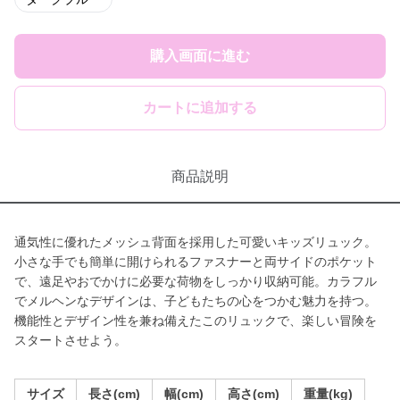
購入画面に進む
カートに追加する
商品説明
通気性に優れたメッシュ背面を採用した可愛いキッズリュック。
小さな手でも簡単に開けられるファスナーと両サイドのポケット
で、遠足やおでかけに必要な荷物をしっかり収納可能。カラフル
でメルヘンなデザインは、子どもたちの心をつかむ魅力を持つ。
機能性とデザイン性を兼ね備えたこのリュックで、楽しい冒険を
スタートさせよう。
サイズ
長さ(cm)
幅(cm)
高さ(cm)
重量(kg)