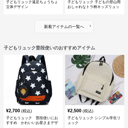
子どもリュック遠足ちょうちょ
子どもリュック 子どもの登山用
立体デザイン
おしゃれなトラ柄キッズリュッ
ク
›
新着アイテムの一覧へ
子どもリュック普段使いのおすすめアイテム
¥
2,700
¥
2,500
(税込)
(税込)
子どもリュック 普段使いにお
子どもリュック シンプル学生リ
すすめ かわいいお星さまデザ
ュック
インリュック