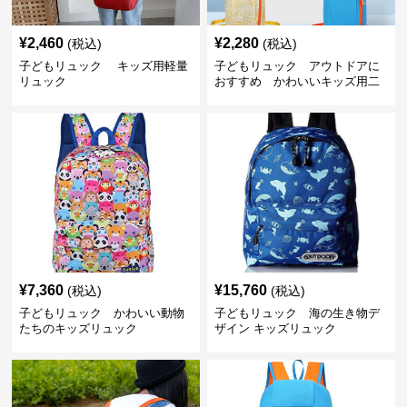
¥
2,460
¥
2,280
(税込)
(税込)
子どもリュック キッズ用軽量
子どもリュック アウトドアに
リュック
おすすめ かわいいキッズ用二
色配色軽量リュック
¥
7,360
¥
15,760
(税込)
(税込)
子どもリュック かわいい動物
子どもリュック 海の生き物デ
たちのキッズリュック
ザイン キッズリュック