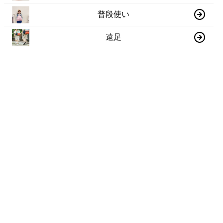
普段使い
遠足