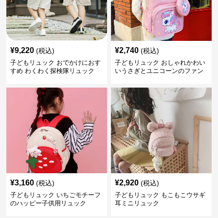
¥
9,220
¥
2,740
(税込)
(税込)
子どもリュック おでかけにおす
子どもリュック おしゃれかわい
すめ わくわく探検隊リュック
いうさぎとユニコーンのファン
タジーリュック
¥
3,160
¥
2,920
(税込)
(税込)
子どもリュック いちごモチーフ
子どもリュック もこもこウサギ
のハッピー子供用リュック
耳ミニリュック