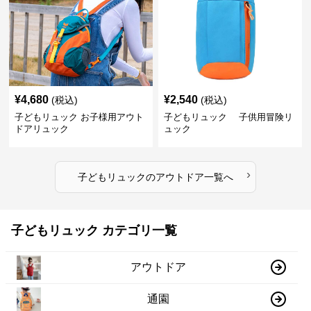
¥
4,680
¥
2,540
(税込)
(税込)
子どもリュック お子様用アウト
子どもリュック 子供用冒険リ
ドアリュック
ュック
›
子どもリュック
の
アウトドア
一覧へ
子どもリュック カテゴリ一覧
アウトドア
通園