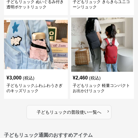
子どもリュック ぬいぐるみ付き
子どもリュック きらきらユニコ
透明ポケットリュック
ーンリュック
¥
3,000
¥
2,460
(税込)
(税込)
子どもリュックふわふわうさぎ
子どもリュック 軽量コンパクト
のキッズリュック
お出かけリュック
›
子どもリュック
の
普段使い
一覧へ
子どもリュック通園のおすすめアイテム