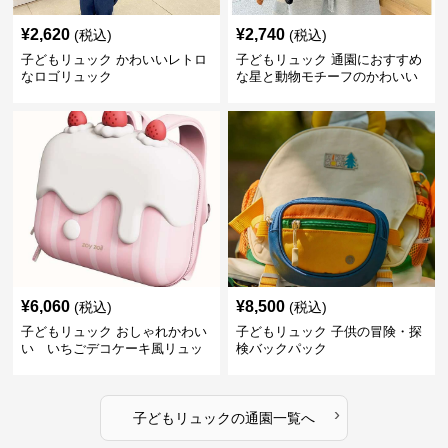
¥
2,620
¥
2,740
(税込)
(税込)
子どもリュック かわいいレトロ
子どもリュック 通園におすすめ
なロゴリュック
な星と動物モチーフのかわいい
子供用リュック
¥
6,060
¥
8,500
(税込)
(税込)
子どもリュック おしゃれかわい
子どもリュック 子供の冒険・探
い いちごデコケーキ風リュッ
検バックパック
ク
›
子どもリュック
の
通園
一覧へ