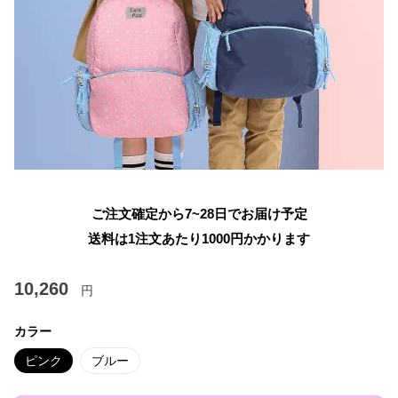
ご注文確定から7~28日でお届け予定
送料は1注文あたり
1000
円かかります
10,260
円
カラー
ピンク
ブルー