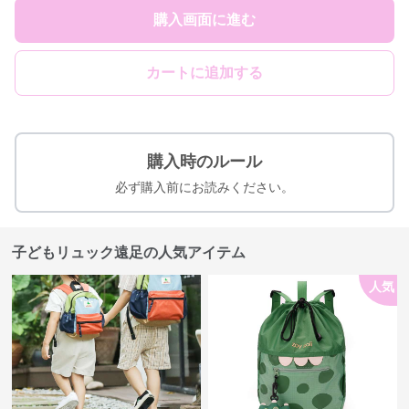
購入画面に進む
カートに追加する
購入時のルール
必ず購入前にお読みください。
子どもリュック遠足の人気アイテム
人気