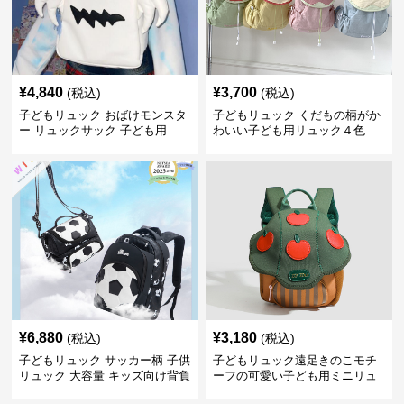
¥
4,840
¥
3,700
(税込)
(税込)
子どもリュック おばけモンスタ
子どもリュック くだもの柄がか
ー リュックサック 子ども用
わいい子ども用リュック４色
¥
6,880
¥
3,180
(税込)
(税込)
子どもリュック サッカー柄 子供
子どもリュック遠足きのこモチ
リュック 大容量 キッズ向け背負
ーフの可愛い子ども用ミニリュ
いかばん
ック