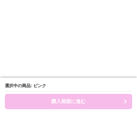
選択中の商品: ピンク
選択中の商品: ピンク
購入画面に進む
購入画面に進む