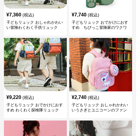
¥
7,360
¥
7,740
(税込)
(税込)
子どもリュック おしゃれかわい
子どもリュック おでかけにおす
い冒険わくわく子供リュック
すめ ちびっこ冒険家のワクワ
クリュック
¥
9,220
¥
2,740
(税込)
(税込)
子どもリュック おでかけにおす
子どもリュック おしゃれかわい
すめ わくわく探検隊リュック
いうさぎとユニコーンのファン
タジーリュック