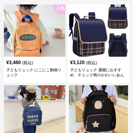
人気
¥
3,460
¥
3,120
(税込)
(税込)
子どもリュック にこにこ動物リ
子どもリュック 通園におすす
ュック
め チェック柄のかわいいあん
しんリュック