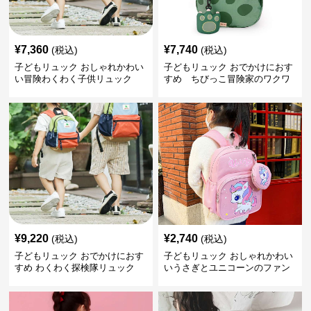
¥
7,360
¥
7,740
(税込)
(税込)
子どもリュック おしゃれかわい
子どもリュック おでかけにおす
い冒険わくわく子供リュック
すめ ちびっこ冒険家のワクワ
クリュック
¥
9,220
¥
2,740
(税込)
(税込)
子どもリュック おでかけにおす
子どもリュック おしゃれかわい
すめ わくわく探検隊リュック
いうさぎとユニコーンのファン
タジーリュック