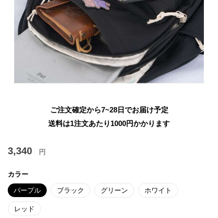
ご注文確定から7~28日でお届け予定
送料は1注文あたり
1000
円かかります
3,340
円
カラー
パープル
ブラック
グリーン
ホワイト
レッド