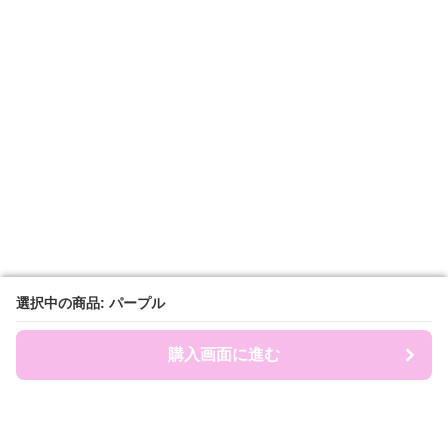
選択中の商品: パープル
選択中の商品: パープル
購入画面に進む
購入画面に進む