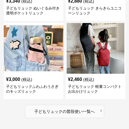
¥
3,340
¥
2,880
(税込)
(税込)
子どもリュック ぬいぐるみ付き
子どもリュック きらきらユニコ
透明ポケットリュック
ーンリュック
¥
3,000
¥
2,460
(税込)
(税込)
子どもリュックふわふわうさぎ
子どもリュック 軽量コンパクト
のキッズリュック
お出かけリュック
›
子どもリュック
の
普段使い
一覧へ