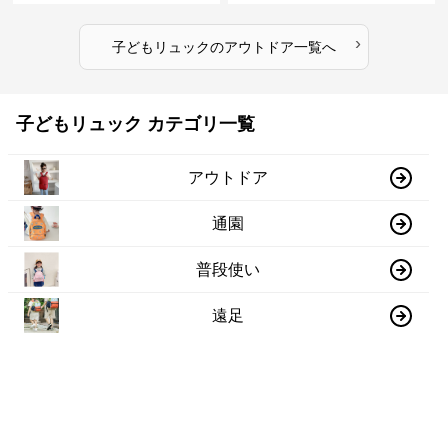
›
子どもリュック
の
アウトドア
一覧へ
子どもリュック カテゴリ一覧
アウトドア
通園
普段使い
遠足