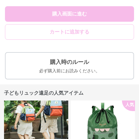
購入画面に進む
カートに追加する
購入時のルール
必ず購入前にお読みください。
子どもリュック遠足の人気アイテム
人気