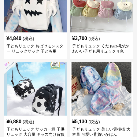
¥
4,840
¥
3,700
(税込)
(税込)
子どもリュック おばけモンスタ
子どもリュック くだもの柄がか
ー リュックサック 子ども用
わいい子ども用リュック４色
¥
6,880
¥
5,130
(税込)
(税込)
子どもリュック サッカー柄 子供
子どもリュック 美しい雲模様 大
リュック 大容量 キッズ向け背負
容量 可愛い背負いかばん