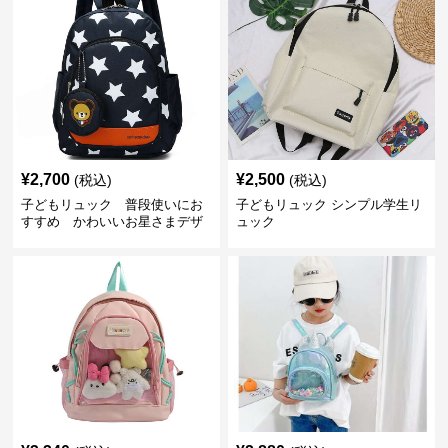
¥
2,700
¥
2,500
(税込)
(税込)
子どもリュック 普段使いにお
子どもリュック シンプル学生リ
すすめ かわいいお星さまデザ
ュック
インリュック