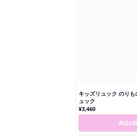
キッズリュック のり
ュック
¥
3,460
商品の