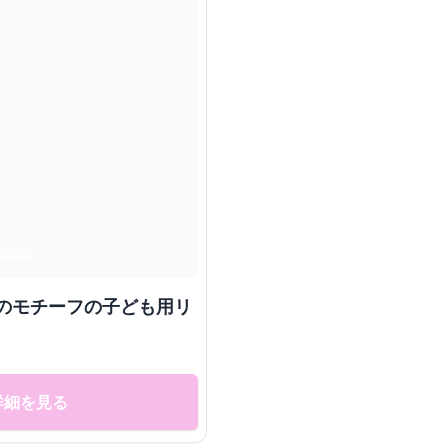
ものモチーフの子ども用リ
詳細を見る