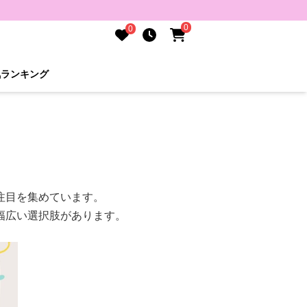
0
0
気ランキング
注目を集めています。
幅広い選択肢があります。