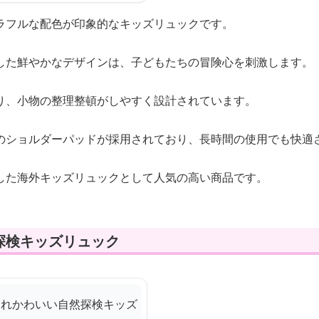
ラフルな配色が印象的なキッズリュックです。
した鮮やかなデザインは、子どもたちの冒険心を刺激します。
り、小物の整理整頓がしやすく設計されています。
のショルダーパッドが採用されており、長時間の使用でも快適
した海外キッズリュックとして人気の高い商品です。
探検キッズリュック