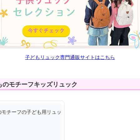
子どもリュック専門通販サイトはこちら
ものモチーフキッズリュック