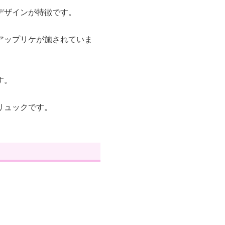
デザインが特徴です。
アップリケが施されていま
す。
リュックです。