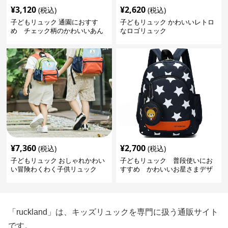
¥
3,120
¥
2,620
(税込)
(税込)
子どもリュック 通園におすす
子どもリュック かわいいレトロ
め チェック柄のかわいいあん
なロゴリュック
しんリュック
¥
7,360
¥
2,700
(税込)
(税込)
子どもリュック おしゃれかわい
子どもリュック 普段使いにお
い冒険わくわく子供リュック
すすめ かわいいお星さまデザ
インリュック
「ruckland」は、キッズリュックを専門に扱う通販サイト
です。