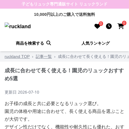
子どもリュック専門通販サイト リュックランド
10,000円以上のご購入で送料無料
0
0
商品を検索する
人気ランキング
ruckland TOP
›
記事一覧
›
成長に合わせて長く使える！園児のリ
成長に合わせて長く使える！園児のリュックおすす
め5選
更新日
2026-07-10
お子様の成長と共に必要となるリュック選び。
園児の体格や用途に合わせて、長く使える商品を選ぶこと
が大切です。
デザイン性だけでなく、機能性や耐久性にも優れた、おす