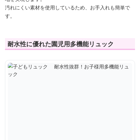
汚れにくい素材を使用しているため、お手入れも簡単で
す。
耐水性に優れた園児用多機能リュック