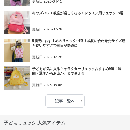
更新日
2026-04-15
キッズバレエ教室が楽しくなる！レッスン用リュック13選
更新日
2026-07-28
5歳児におすすめのリュック14選！成長に合わせたサイズ感
と使いやすさで毎日が快適に
更新日
2026-07-28
子どもが気に入るキャラクターリュックおすすめ9選！通
園・通学からお出かけまで使える
更新日
2026-08-08
›
記事一覧へ
子どもリュック 人気アイテム