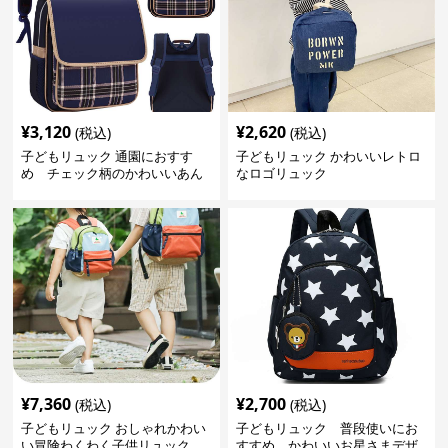
¥
3,120
¥
2,620
(税込)
(税込)
子どもリュック 通園におすす
子どもリュック かわいいレトロ
め チェック柄のかわいいあん
なロゴリュック
しんリュック
¥
7,360
¥
2,700
(税込)
(税込)
子どもリュック おしゃれかわい
子どもリュック 普段使いにお
い冒険わくわく子供リュック
すすめ かわいいお星さまデザ