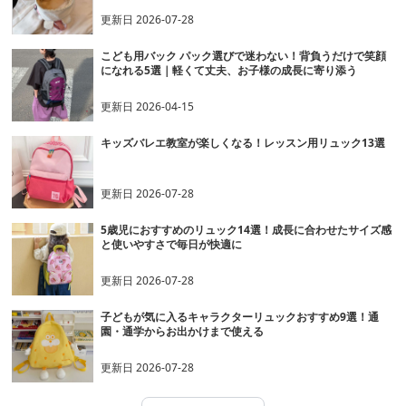
更新日
2026-07-28
こども用バック パック選びで迷わない！背負うだけで笑顔
になれる5選｜軽くて丈夫、お子様の成長に寄り添う
更新日
2026-04-15
キッズバレエ教室が楽しくなる！レッスン用リュック13選
更新日
2026-07-28
5歳児におすすめのリュック14選！成長に合わせたサイズ感
と使いやすさで毎日が快適に
更新日
2026-07-28
子どもが気に入るキャラクターリュックおすすめ9選！通
園・通学からお出かけまで使える
更新日
2026-07-28