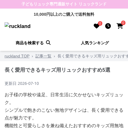
子どもリュック専門通販サイト リュックランド
10,000円以上のご購入で送料無料
0
0
商品を検索する
人気ランキング
ruckland TOP
›
記事一覧
›
長く愛用できるキッズ用リュックおすす
長く愛用できるキッズ用リュックおすすめ5選
更新日
2026-07-10
お子様の学校や遠足、日常生活に欠かせないキッズリュッ
ク。
シンプルで飽きのこない無地デザインは、長く愛用できる
点が魅力です。
機能性と可愛らしさを兼ね備えたおすすめのキッズ用無地