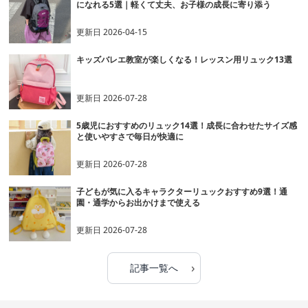
になれる5選｜軽くて丈夫、お子様の成長に寄り添う
更新日
2026-04-15
キッズバレエ教室が楽しくなる！レッスン用リュック13選
更新日
2026-07-28
5歳児におすすめのリュック14選！成長に合わせたサイズ感
と使いやすさで毎日が快適に
更新日
2026-07-28
子どもが気に入るキャラクターリュックおすすめ9選！通
園・通学からお出かけまで使える
更新日
2026-07-28
›
記事一覧へ