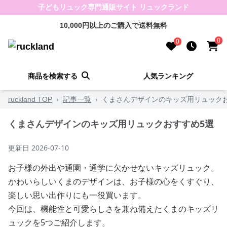
子どもリュック専門通販サイト リュックランド
10,000円以上のご購入で送料無料
0
0
商品を検索する
人気ランキング
ruckland TOP
›
記事一覧
›
くまさんデザインのキッズ用リュック
くまさんデザインのキッズ用リュックおすすめ5選
更新日
2026-07-10
お子様の外出や通園・通学に欠かせないキッズリュック。
かわいらしいくまのデザインは、お子様の心をくすぐり、
楽しい思い出作りにも一役買います。
今回は、機能性と可愛らしさを兼ね備えたくまのキッズリ
ュックを5つご紹介します。