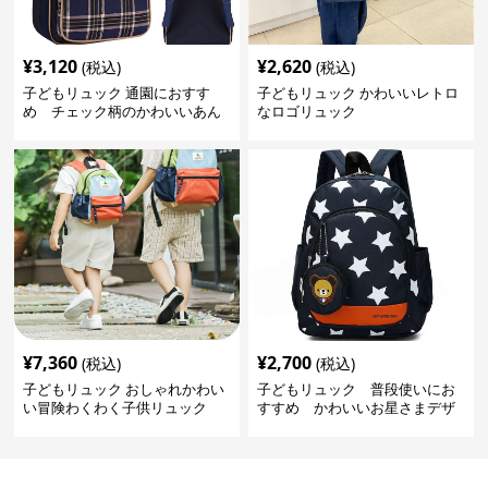
¥
3,120
¥
2,620
(税込)
(税込)
子どもリュック 通園におすす
子どもリュック かわいいレトロ
め チェック柄のかわいいあん
なロゴリュック
しんリュック
¥
7,360
¥
2,700
(税込)
(税込)
子どもリュック おしゃれかわい
子どもリュック 普段使いにお
い冒険わくわく子供リュック
すすめ かわいいお星さまデザ
インリュック