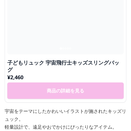
子どもリュック 宇宙飛行士キッズスリングバッ
グ
¥
2,460
商品の詳細を見る
宇宙をテーマにしたかわいいイラストが施されたキッズリ
ュック。
軽量設計で、遠足やおでかけにぴったりなアイテム。