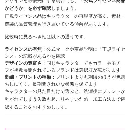
デザインを最優先にする場合でも、
「公式ライセンス商品
かどうか」を必ず確認
しましょう。
正規ライセンス品はキャラクターの再現度が高く、素材・
縫製の品質管理も行き届いている傾向があります。
比較時に見るべき軸は以下の通りです。
ライセンスの有無
：公式マークや商品説明に「正規ライセ
ンス」の記載があるかを確認
デザインの豊富さ
：同じキャラクターでもカラーやモチー
フが複数展開されているブランドは選択肢が広がります
刺繍・プリントの種類
：プリントよりも刺繍のほうが色落
ちしにくく、長期間きれいな状態を保てます
キャラクターの見た目だけで選ぶと、洗濯後にプリントが
剥がれてしまう失敗も起こりやすいため、加工方法まで確
認することをおすすめします。