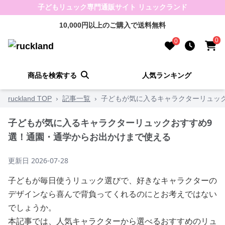
子どもリュック専門通販サイト リュックランド
10,000円以上のご購入で送料無料
0
0
商品を検索する
人気ランキング
ruckland TOP
›
記事一覧
›
子どもが気に入るキャラクターリュッ
子どもが気に入るキャラクターリュックおすすめ9
選！通園・通学からお出かけまで使える
更新日
2026-07-28
子どもが毎日使うリュック選びで、好きなキャラクターの
デザインなら喜んで背負ってくれるのにとお考えではない
でしょうか。
本記事では、人気キャラクターから選べるおすすめのリュ