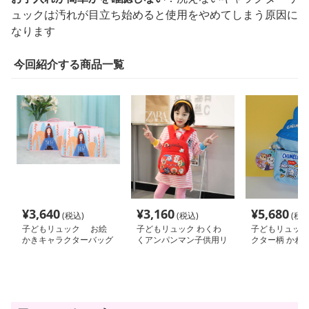
ュックは汚れが目立ち始めると使用をやめてしまう原因に
なります
今回紹介する商品一覧
¥
3,640
¥
3,160
¥
5,680
(税込)
(税込)
(税込
子どもリュック お絵
子どもリュック わくわ
子どもリュック
かきキャラクターバッグ
くアンパンマン子供用リ
クター柄 かわ
ュック
用リュック