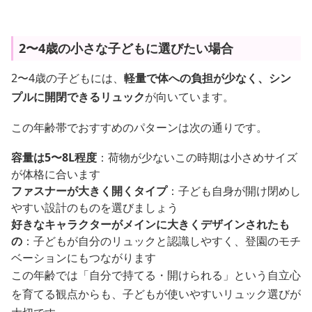
2〜4歳の小さな子どもに選びたい場合
2〜4歳の子どもには、
軽量で体への負担が少なく、シン
プルに開閉できるリュック
が向いています。
この年齢帯でおすすめのパターンは次の通りです。
容量は5〜8L程度
：荷物が少ないこの時期は小さめサイズ
が体格に合います
ファスナーが大きく開くタイプ
：子ども自身が開け閉めし
やすい設計のものを選びましょう
好きなキャラクターがメインに大きくデザインされたも
の
：子どもが自分のリュックと認識しやすく、登園のモチ
ベーションにもつながります
この年齢では「自分で持てる・開けられる」という自立心
を育てる観点からも、子どもが使いやすいリュック選びが