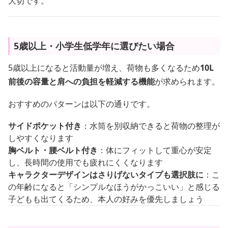
大切です。
5歳以上・小学生低学年に選びたい場合
5歳以上になると活動量が増え、荷物も多くなるため
10L
前後の容量と肩への負担を軽減する機能
が求められます。
おすすめのパターンは以下の通りです。
サイドポケット付き
：水筒を別収納できると荷物の整理が
しやすくなります
胸ベルト・腰ベルト付き
：体にフィットして重心が安定
し、長時間の使用でも疲れにくくなります
キャラクターデザインはさりげないタイプも選択肢に
：こ
の年齢になると「シンプルなほうがかっこいい」と感じる
子どもも出てくるため、本人の好みを優先しましょう