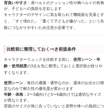
背負いやすさ
：肩ベルトのクッション性や胸ベルトの有無
が、子どもへの負担を左右します
キャラクターのデザインに気を取られて機能面を見落とす
と、「すぐ壊れた」「重くて子どもが嫌がった」という失
敗につながりやすいため注意が必要です。
比較前に整理しておくべき前提条件
キャラクターリュックを比較する前に、
使用シーン・年
齢・使用頻度
の3点を先に整理しておくと選択肢が絞りや
すくなります。
使用シーン
：毎日の通園・通学なのか、週末のお出かけ限
定なのかで耐久性の優先度が変わります
年齢・体格
：2〜3歳向けと5〜6歳向けでは適切なサイズ
が異なります。
背面のサイズが体に合っていないと姿勢や体への負担につ