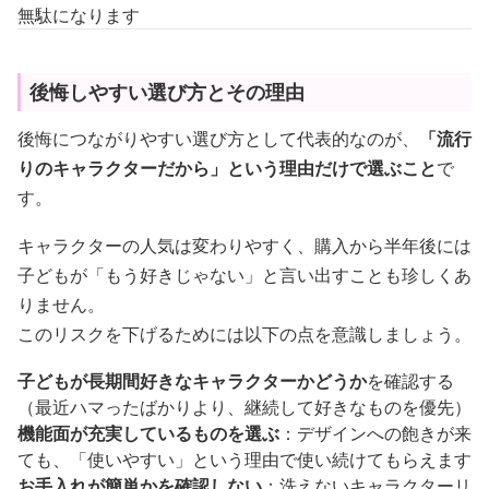
無駄になります
後悔しやすい選び方とその理由
後悔につながりやすい選び方として代表的なのが、
「流行
りのキャラクターだから」という理由だけで選ぶこと
で
す。
キャラクターの人気は変わりやすく、購入から半年後には
子どもが「もう好きじゃない」と言い出すことも珍しくあ
りません。
このリスクを下げるためには以下の点を意識しましょう。
子どもが長期間好きなキャラクターかどうか
を確認する
（最近ハマったばかりより、継続して好きなものを優先）
機能面が充実しているものを選ぶ
：デザインへの飽きが来
ても、「使いやすい」という理由で使い続けてもらえます
お手入れが簡単かを確認しない
：洗えないキャラクターリ