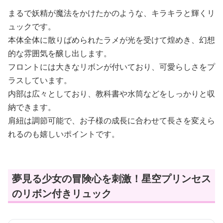
まるで妖精が魔法をかけたかのような、キラキラと輝くリ
ュックです。
本体全体に散りばめられたラメが光を受けて煌めき、幻想
的な雰囲気を醸し出します。
フロントには大きなリボンが付いており、可愛らしさをプ
ラスしています。
内部は広々としており、教科書や水筒などをしっかりと収
納できます。
肩紐は調節可能で、お子様の成長に合わせて長さを変えら
れるのも嬉しいポイントです。
夢見る少女の冒険心を刺激！星空プリンセス
のリボン付きリュック