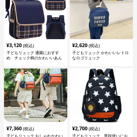
¥
3,120
¥
2,620
(税込)
(税込)
子どもリュック 通園におすす
子どもリュック かわいいレトロ
め チェック柄のかわいいあん
なロゴリュック
しんリュック
¥
7,360
¥
2,700
(税込)
(税込)
子どもリュック おしゃれかわい
子どもリュック 普段使いにお