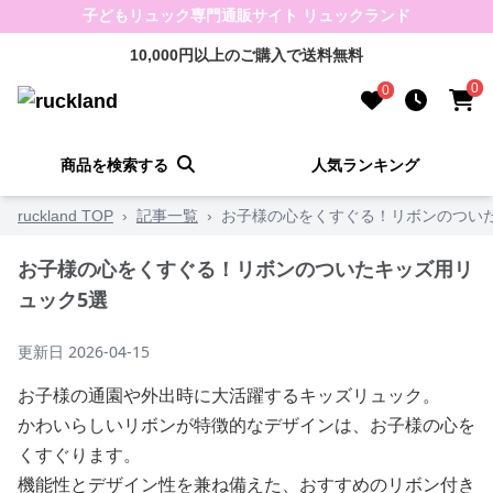
子どもリュック専門通販サイト リュックランド
10,000円以上のご購入で送料無料
0
0
商品を検索する
人気ランキング
ruckland TOP
›
記事一覧
›
お子様の心をくすぐる！リボンのつい
お子様の心をくすぐる！リボンのついたキッズ用リ
ュック5選
更新日
2026-04-15
お子様の通園や外出時に大活躍するキッズリュック。
かわいらしいリボンが特徴的なデザインは、お子様の心を
くすぐります。
機能性とデザイン性を兼ね備えた、おすすめのリボン付き