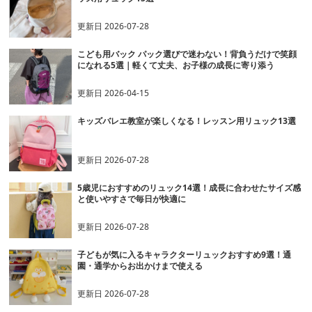
更新日
2026-07-28
こども用バック パック選びで迷わない！背負うだけで笑顔
になれる5選｜軽くて丈夫、お子様の成長に寄り添う
更新日
2026-04-15
キッズバレエ教室が楽しくなる！レッスン用リュック13選
更新日
2026-07-28
5歳児におすすめのリュック14選！成長に合わせたサイズ感
と使いやすさで毎日が快適に
更新日
2026-07-28
子どもが気に入るキャラクターリュックおすすめ9選！通
園・通学からお出かけまで使える
更新日
2026-07-28