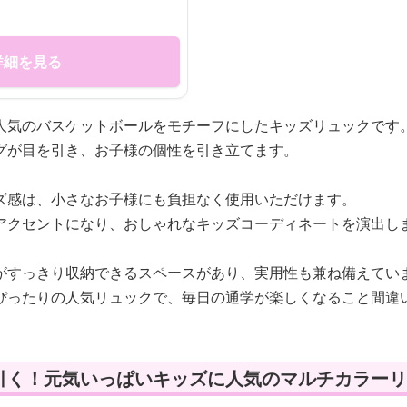
詳細を見る
人気のバスケットボールをモチーフにしたキッズリュックです
グが目を引き、お子様の個性を引き立てます。
ズ感は、小さなお子様にも負担なく使用いただけます。
アクセントになり、おしゃれなキッズコーディネートを演出し
がすっきり収納できるスペースがあり、実用性も兼ね備えてい
ぴったりの人気リュックで、毎日の通学が楽しくなること間違
引く！元気いっぱいキッズに人気のマルチカラーリ