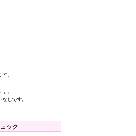
。
ます。
ます。
いなしです。
ュック