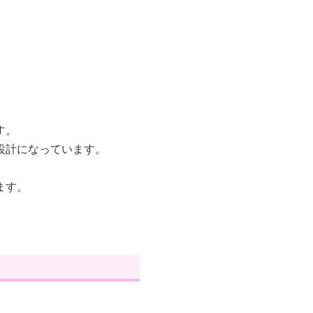
。
す。
設計になっています。
ます。