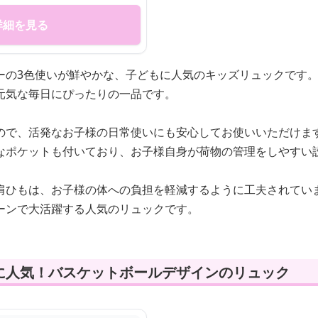
詳細を見る
ーの3色使いが鮮やかな、子どもに人気のキッズリュックです
元気な毎日にぴったりの一品です。
ので、活発なお子様の日常使いにも安心してお使いいただけま
なポケットも付いており、お子様自身が荷物の管理をしやすい
肩ひもは、お子様の体への負担を軽減するように工夫されてい
ーンで大活躍する人気のリュックです。
に人気！バスケットボールデザインのリュック