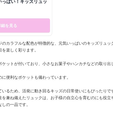
いっぱい！キッズリュッ
詳細を見る
ジのカラフルな配色が特徴的な、元気いっぱいのキッズリュッ
日を楽しく彩ります。
ポケットが付いており、小さなお菓子やハンカチなどの取り出
のに便利なポケットも備わっています。
ているため、活発に動き回るキッズの日常使いにもぴったりで
性を兼ね備えたリュックは、お子様の自立心を育むのにも役立
なしの一品です。