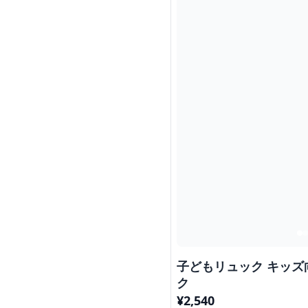
子どもリュック キッ
ク
¥
2,540