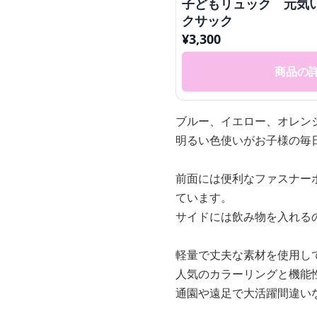
子どもリュック 元気
クサック
¥
3,300
商品の
ブルー、イエロー、オレン
明るい色使いがお子様の毎
前面には便利なファスナー
ています。
サイドには飲み物を入れる
軽量で丈夫な素材を使用し
人気のカラーリングと機能
通園や遠足で大活躍間違い