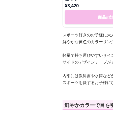
¥
3,420
商品の
スポーツ好きのお子様に大
鮮やかな黄色のカラーリン
軽量で持ち運びやすいサイ
サイドのデザインテープが
内部には教科書や水筒など
スポーツを愛するお子様に
鮮やかカラーで目を