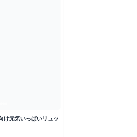
ズ向け元気いっぱいリュッ