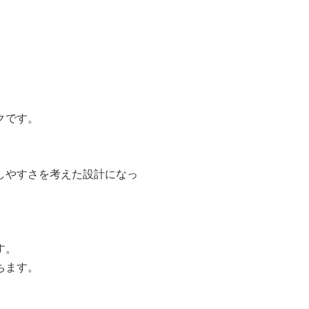
クです。
しやすさを考えた設計になっ
す。
ちます。