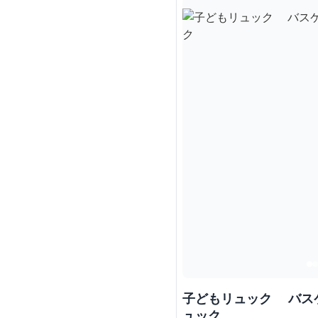
子どもリュック バスケ
ュック