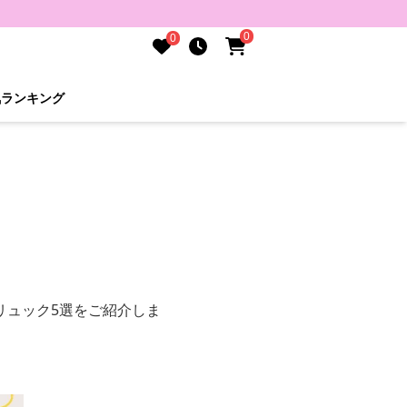
0
0
気ランキング
リュック5選をご紹介しま
。